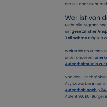
derzeit aber nicht mehr
Wer ist von 
Nicht alle Migrant:in
ein
gesetzlicher Ans
Teilnahme
möglich w
Weiterhin an Kursen 
unter anderem
anerka
Aufenthaltstiteln zur
Von den Einschränkun
Asylbewerber:innen i
Aufenthalt nach § 24
AufenthG, EU-Bürger: