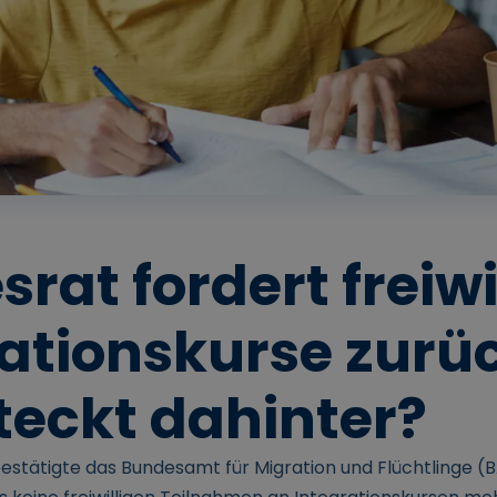
rat fordert freiwi
ationskurse zurü
teckt dahinter?
estätigte das Bundesamt für Migration und Flüchtlinge (