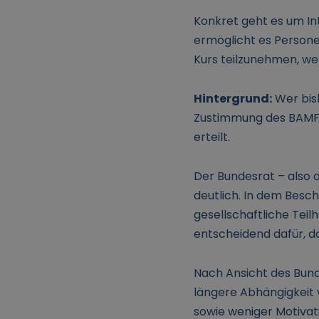
Konkret geht es um In
ermöglicht es Personen
Kurs teilzunehmen, wen
Hintergrund:
Wer bish
Zustimmung des BAMF. 
erteilt.
Der Bundesrat – also
deutlich. In dem Besc
gesellschaftliche Tei
entscheidend dafür, da
Nach Ansicht des Bund
längere Abhängigkeit 
sowie weniger Motivati