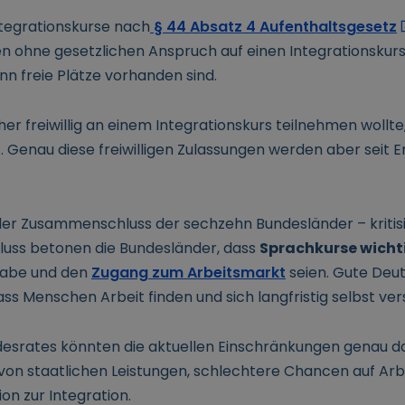
tegrationskurse nach
§ 44 Absatz 4 Aufenthaltsgesetz
 ohne gesetzlichen Anspruch auf einen Integrationskurs, 
n freie Plätze vorhanden sind.
er freiwillig an einem Integrationskurs teilnehmen wollte
Genau diese freiwilligen Zulassungen werden aber seit 
 der Zusammenschluss der sechzehn Bundesländer – kriti
hluss betonen die Bundesländer, dass
Sprachkurse wicht
lhabe und den
Zugang zum Arbeitsmarkt
seien. Gute Deu
ss Menschen Arbeit finden und sich langfristig selbst ve
esrates könnten die aktuellen Einschränkungen genau da
von staatlichen Leistungen, schlechtere Chancen auf Arb
on zur Integration.