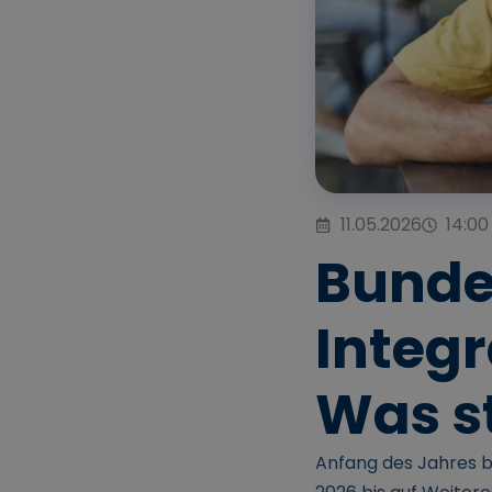
11.05.2026
14:00
Bundes
Integr
Was s
Anfang des Jahres b