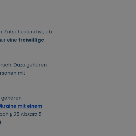
. Entscheidend ist, ob
nur eine
freiwillige
pruch. Dazu gehören
rsonen mit
 gehören:
Ukraine mit einem
ach § 25 Absatz 5
.