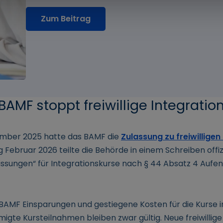
Zum Beitrag
BAMF stoppt freiwillige Integratio
ember 2025 hatte das BAMF die
Zulassung zu freiwilligen
g Februar 2026 teilte die Behörde in einem Schreiben offizie
lassungen“ für Integrationskurse nach § 44 Absatz 4 Auf
BAMF Einsparungen und gestiegene Kosten für die Kurse
migte Kursteilnahmen bleiben zwar gültig. Neue freiwilli