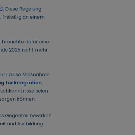
. Diese Regelung
freiwillig an einem
, brauchte dafür eine
Ende 2025 nicht mehr
siert diese Maßnahme
ig für
Integration
,
tschkenntnisse seien
rsorgen können.
s Gegenteil bewirken:
eit und Ausbildung