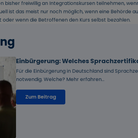
bisher freiwillig an Integrationskursen teilnehmen, wenn
ell ist das meist nur noch möglich, wenn eine Behörde au
t oder wenn die Betroffenen den Kurs selbst bezahlen.
ung
Einbürgerung: Welches Sprachzertifik
Für die Einbürgerung in Deutschland sind Sprachz
notwendig. Welche? Mehr erfahren...
Zum Beitrag