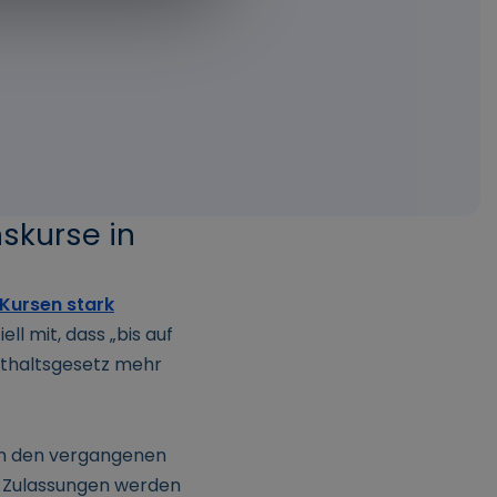
nskurse in
 Kursen stark
ll mit, dass „bis auf
enthaltsgesetz mehr
 in den vergangenen
ge Zulassungen werden