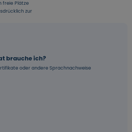
 freie Plätze
sdrücklich zur
at brauche ich?
ertifikate oder andere Sprachnachweise