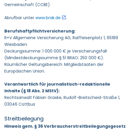
Gemeinschaft (CCBE)
Abrufbar unter
www.brak.de
.
Berufshaftpflichtversicherung:
R+V Allgemeine Versicherung AG, Raiffeisenplatz 1, 65189
Wiesbaden.
Deckungssumme: 1 000 000 € je Versicherungsfall
(Mindestdeckungs­summe § 51 BRAO: 250 000 €).
Räumlicher Geltungsbereich: Mitgliedstaaten der
Europäischen Union.
Verantwortlich für journalistisch-redaktionelle
Inhalte (§ 18 Abs. 2 MStV):
Rechtsanwalt Fabian Graske, Rudolf-Breitscheid-Straße 1,
03046 Cottbus
Streitbeilegung
Hinweis gem. § 36 Verbraucherstreitbeilegungsgesetz