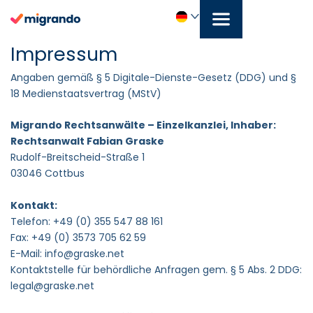
Zum
Inhalt
springen
Deutsch
Impressum
Angaben gemäß § 5 Digitale-Dienste-Gesetz (DDG) und §
18 Medienstaatsvertrag (MStV)
Migrando Rechtsanwälte – Einzelkanzlei, Inhaber:
Rechtsanwalt Fabian Graske
Rudolf-Breitscheid-Straße 1
03046 Cottbus
Kontakt:
Telefon: +49 (0) 355 547 88 161
Fax: +49 (0) 3573 705 62 59
E-Mail: info@graske.net
Kontaktstelle für behördliche Anfragen gem. § 5 Abs. 2 DDG:
legal@graske.net