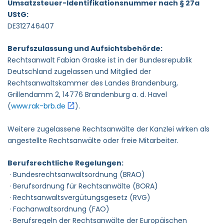
Umsatzsteuer-Identifikationsnummer nach § 27a
UStG:
DE312746407
Berufszulassung und Aufsichtsbehörde:
Rechtsanwalt Fabian Graske ist in der Bundesrepublik
Deutschland zugelassen und Mitglied der
Rechtsanwaltskammer des Landes Brandenburg,
Grillendamm 2, 14776 Brandenburg a. d. Havel
(
www.rak-brb.de
).
Weitere zugelassene Rechtsanwälte der Kanzlei wirken als
angestellte Rechtsanwälte oder freie Mitarbeiter.
Berufsrechtliche Regelungen:
· Bundesrechtsanwaltsordnung (BRAO)
· Berufsordnung für Rechtsanwälte (BORA)
· Rechtsanwaltsvergütungsgesetz (RVG)
· Fachanwaltsordnung (FAO)
· Berufsregeln der Rechtsanwälte der Europäischen