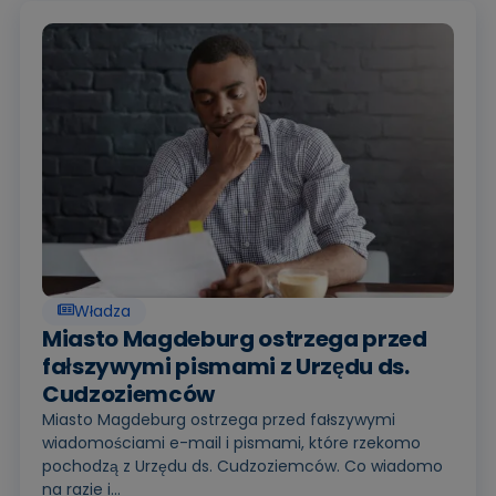
Władza
Miasto Magdeburg ostrzega przed
fałszywymi pismami z Urzędu ds.
Cudzoziemców
Miasto Magdeburg ostrzega przed fałszywymi
wiadomościami e-mail i pismami, które rzekomo
pochodzą z Urzędu ds. Cudzoziemców. Co wiadomo
na razie i...