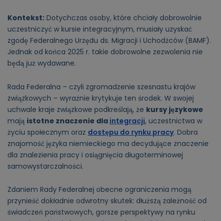
Kontekst:
Dotychczas osoby, które chciały dobrowolnie
uczestniczyć w kursie integracyjnym, musiały uzyskać
zgodę Federalnego Urzędu ds. Migracji i Uchodźców (BAMF).
Jednak od końca 2025 r. takie dobrowolne zezwolenia nie
będą już wydawane.
Rada Federalna – czyli zgromadzenie szesnastu krajów
związkowych – wyraźnie krytykuje ten środek. W swojej
uchwale kraje związkowe podkreślają, że
kursy językowe
mają
istotne znaczenie dla
integracji
, uczestnictwa w
życiu społecznym oraz
dostępu do rynku pracy
. Dobra
znajomość języka niemieckiego ma decydujące znaczenie
dla znalezienia pracy i osiągnięcia długoterminowej
samowystarczalności.
Zdaniem Rady Federalnej obecne ograniczenia mogą
przynieść dokładnie odwrotny skutek: dłuższą zależność od
świadczeń państwowych, gorsze perspektywy na rynku