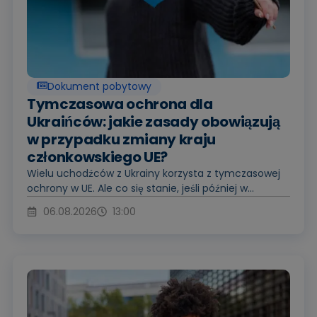
Dokument pobytowy
Tymczasowa ochrona dla
Ukraińców: jakie zasady obowiązują
w przypadku zmiany kraju
członkowskiego UE?
Wielu uchodźców z Ukrainy korzysta z tymczasowej
ochrony w UE. Ale co się stanie, jeśli później w...
06.08.2026
13:00