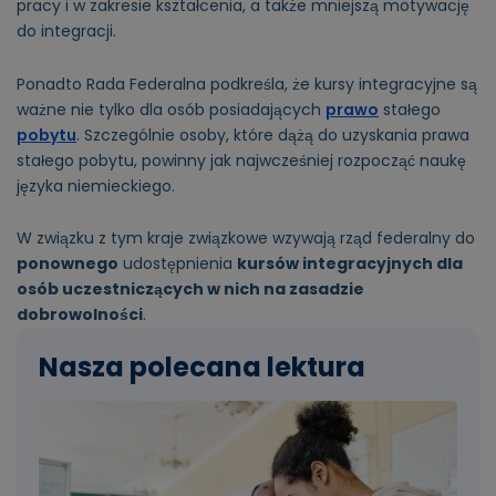
pracy i w zakresie kształcenia, a także mniejszą motywację
do integracji.
Ponadto Rada Federalna podkreśla, że kursy integracyjne są
ważne nie tylko dla osób posiadających
prawo
stałego
pobytu
. Szczególnie osoby, które dążą do uzyskania prawa
stałego pobytu, powinny jak najwcześniej rozpocząć naukę
języka niemieckiego.
W związku z tym kraje związkowe wzywają rząd federalny do
ponownego
udostępnienia
kursów integracyjnych dla
osób uczestniczących w nich na zasadzie
dobrowolności
.
Nasza polecana lektura