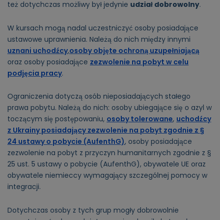
też dotychczas możliwy był jedynie
udział dobrowolny
.
W kursach mogą nadal uczestniczyć osoby posiadające
ustawowe uprawnienia. Należą do nich między innymi
uznani uchodźcy
,
osoby objęte ochroną uzupełniającą
oraz osoby posiadające
zezwolenie na pobyt w celu
podjęcia pracy
.
Ograniczenia dotyczą osób nieposiadających stałego
prawa pobytu. Należą do nich: osoby ubiegające się o azyl w
toczącym się postępowaniu,
osoby tolerowane
,
uchodźcy
z Ukrainy posiadający zezwolenie na pobyt zgodnie z §
24 ustawy o pobycie (AufenthG)
, osoby posiadające
zezwolenie na pobyt z przyczyn humanitarnych zgodnie z §
25 ust. 5 ustawy o pobycie (AufenthG), obywatele UE oraz
obywatele niemieccy wymagający szczególnej pomocy w
integracji.
Dotychczas osoby z tych grup mogły dobrowolnie