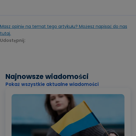
Masz opinię na temat tego artykułu? Możesz napisać do nas
tutaj.
Udostępnij:
Najnowsze wiadomości
Pokaż wszystkie aktualne wiadomości