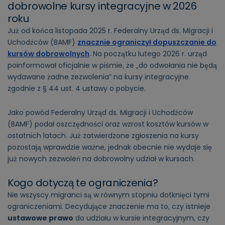
dobrowolne kursy integracyjne w 2026
roku
Już od końca listopada 2025 r. Federalny Urząd ds. Migracji i
Uchodźców (BAMF)
znacznie ograniczył dopuszczanie do
kursów dobrowolnych
. Na początku lutego 2026 r. urząd
poinformował oficjalnie w piśmie, że „do odwołania nie będą
wydawane żadne zezwolenia” na kursy integracyjne
zgodnie z § 44 ust. 4 ustawy o pobycie.
Jako powód Federalny Urząd ds. Migracji i Uchodźców
(BAMF) podał oszczędności oraz wzrost kosztów kursów w
ostatnich latach. Już zatwierdzone zgłoszenia na kursy
pozostają wprawdzie ważne, jednak obecnie nie wydaje się
już nowych zezwoleń na dobrowolny udział w kursach.
Kogo dotyczą te ograniczenia?
Nie wszyscy migranci są w równym stopniu dotknięci tymi
ograniczeniami. Decydujące znaczenie ma to, czy istnieje
ustawowe prawo
do udziału w kursie integracyjnym, czy