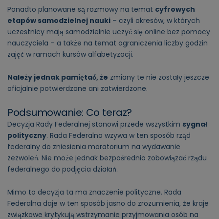
Ponadto planowane są rozmowy na temat
cyfrowych
etapów samodzielnej nauki
– czyli okresów, w których
uczestnicy mają samodzielnie uczyć się online bez pomocy
nauczyciela – a także na temat ograniczenia liczby godzin
zajęć w ramach kursów alfabetyzacji.
Należy jednak pamiętać, że
zmiany te nie zostały jeszcze
oficjalnie potwierdzone ani zatwierdzone.
Podsumowanie: Co teraz?
Decyzja Rady Federalnej stanowi przede wszystkim
sygnał
polityczny
. Rada Federalna wzywa w ten sposób rząd
federalny do zniesienia moratorium na wydawanie
zezwoleń. Nie może jednak bezpośrednio zobowiązać rządu
federalnego do podjęcia działań.
Mimo to decyzja ta ma znaczenie polityczne. Rada
Federalna daje w ten sposób jasno do zrozumienia, że kraje
związkowe krytykują wstrzymanie przyjmowania osób na