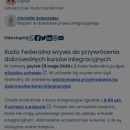
Edytor
SPRAWDZONE PRZEZ EKSPERTÓW:
Christin Schneider
Ekspert w dziedzinie prawa imigracyjnego
Udostępnij:
Rada Federalna wzywa do przywrócenia
dobrowolnych kursów integracyjnych
W miniony
piątek (8 maja 2026 r.)
Rada Federalna podjęła
oficjalną uchwałę
. W uchwale tej wzywa ona rząd
federalny do zniesienia
wstrzymania przyjmowania na
dobrowolne kursy integracyjne
.
Chodzi konkretnie o kursy integracyjne zgodnie z
§ 44 ust.
4 ustawy o pobycie
. Przepis ten umożliwia osobom,
które nie mają ustawowego prawa do udziału w kursie
integracyjnym, dobrowolne uczestnictwo w kursie, o ile są
dostępne wolne miejsca.