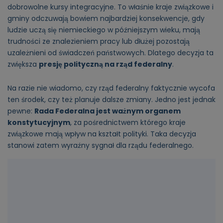
dobrowolne kursy integracyjne. To właśnie kraje związkowe i
gminy odczuwają bowiem najbardziej konsekwencje, gdy
ludzie uczą się niemieckiego w późniejszym wieku, mają
trudności ze znalezieniem pracy lub dłużej pozostają
uzależnieni od świadczeń państwowych. Dlatego decyzja ta
zwiększa
presję polityczną na rząd federalny
.
Na razie nie wiadomo, czy rząd federalny faktycznie wycofa
ten środek, czy też planuje dalsze zmiany. Jedno jest jednak
pewne:
Rada Federalna jest ważnym organem
konstytucyjnym
, za pośrednictwem którego kraje
związkowe mają wpływ na kształt polityki. Taka decyzja
stanowi zatem wyraźny sygnał dla rządu federalnego.