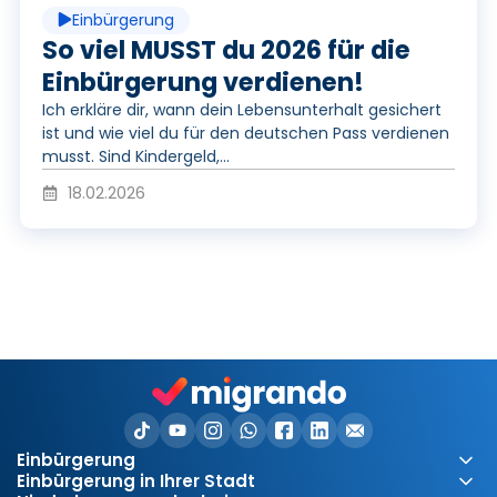
Einbürgerung
y
So viel MUSST du 2026 für die
Einbürgerung verdienen!
Ich erkläre dir, wann dein Lebensunterhalt gesichert
V
ist und wie viel du für den deutschen Pass verdienen
musst. Sind Kindergeld,...
18.02.2026
i
d
e
Einbürgerung
Einbürgerung in Ihrer Stadt