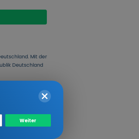
Deutschland. Mit der
publik Deutschland
ischen Grundordnung
Weiter