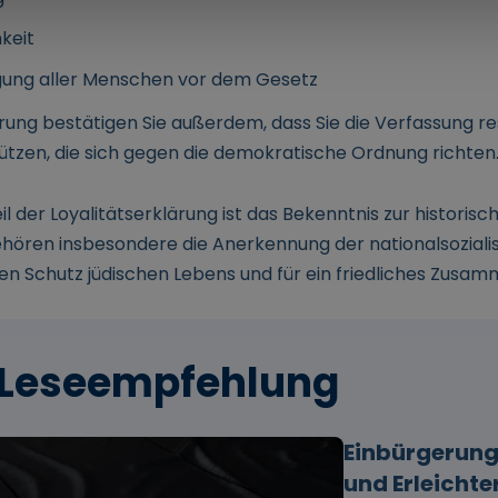
keit
gung aller Menschen vor dem Gesetz
ärung bestätigen Sie außerdem, dass Sie die Verfassung r
tzen, die sich gegen die demokratische Ordnung richten
il der Loyalitätserklärung ist das Bekenntnis zur histori
hören insbesondere die Anerkennung der nationalsozial
den Schutz jüdischen Lebens und für ein friedliches Zusa
 Leseempfehlung
Einbürgerun
und Erleicht