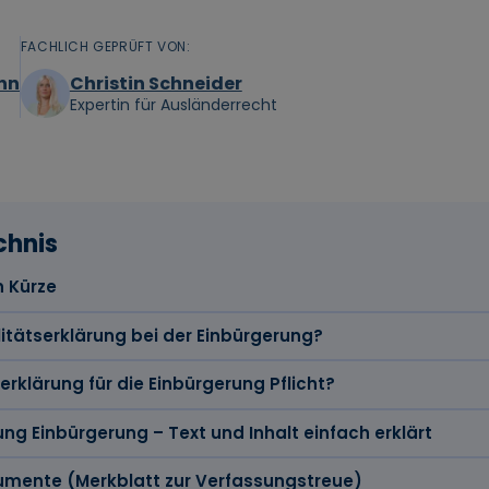
FACHLICH GEPRÜFT VON:
nn
Christin Schneider
Expertin für Ausländerrecht
chnis
n Kürze
litätserklärung bei der Einbürgerung?
serklärung für die Einbürgerung Pflicht?
ung Einbürgerung – Text und Inhalt einfach erklärt
umente (Merkblatt zur Verfassungstreue)