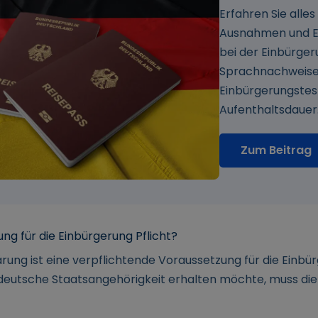
Erfahren Sie alles
Ausnahmen und E
bei der Einbürger
Sprachnachweise
Einbürgerungstes
Aufenthaltsdauer. 
Zum Beitrag
rung für die Einbürgerung Pflicht?
lärung ist eine verpflichtende Voraussetzung für die Einbü
deutsche Staatsangehörigkeit erhalten möchte, muss die 