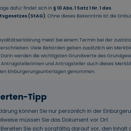
age dafür findet sich in
§ 10 Abs. 1 Satz 1 Nr. 1 des
tsgesetzes (StAG)
. Ohne dieses Bekenntnis ist die Einb
 Loyalitätserklärung meist bei einem Termin bei der zustän
rschrieben. Viele Behörden geben zusätzlich ein Merkbla
. Darin werden die wichtigsten Grundwerte des Grundges
 Antragstellerinnen und Antragsteller auch dieses Merkbl
 den Einbürgerungsunterlagen genommen.
rklärung können Sie nur persönlich in der Einbürg
ilweise müssen Sie das Dokument vor Ort
Bereiten Sie sich sorgfältig darauf vor, den Inhalt 