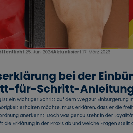
ffentlicht:
25. Juni 2024
Aktualisiert:
17. März 2026
serklärung bei der Einbü
itt-für-Schritt-Anleitun
g ist ein wichtiger Schritt auf dem Weg zur Einbürgerung 
igkeit erhalten möchte, muss erklären, dass er die freih
dnung anerkennt. Doch was genau steht in der Loyalität
t die Erklärung in der Praxis ab und welche Fragen stellt 