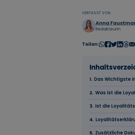
VERFASST VON:
Anna Faustma
Redakteurin
Teilen:
Inhaltsverzei
Das Wichtigste i
Was ist die Loya
Ist die Loyalität
Loyalitätserklär
Zusätzliche Dok