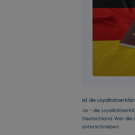
Ist die Loyalitätserklä
Ja – die Loyalitätserk
Deutschland. Wer die 
unterschreiben.