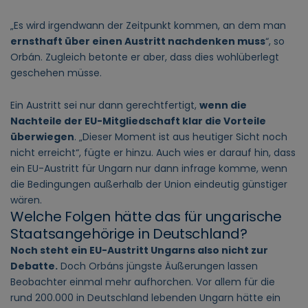
„Es wird irgendwann der Zeitpunkt kommen, an dem man
ernsthaft über einen Austritt nachdenken muss
“, so
Orbán. Zugleich betonte er aber, dass dies wohlüberlegt
geschehen müsse.
Ein Austritt sei nur dann gerechtfertigt,
wenn die
Nachteile der EU-Mitgliedschaft klar die Vorteile
überwiegen
. „Dieser Moment ist aus heutiger Sicht noch
nicht erreicht“, fügte er hinzu. Auch wies er darauf hin, dass
ein EU-Austritt für Ungarn nur dann infrage komme, wenn
die Bedingungen außerhalb der Union eindeutig günstiger
wären.
Welche Folgen hätte das für ungarische
Staatsangehörige in Deutschland?
Noch steht ein EU-Austritt Ungarns also nicht zur
Debatte.
Doch Orbáns jüngste Äußerungen lassen
Beobachter einmal mehr aufhorchen.
Vor allem für die
rund 200.000 in Deutschland lebenden Ungarn hätte ein