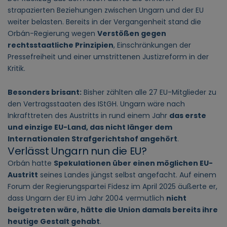
strapazierten Beziehungen zwischen Ungarn und der EU
weiter belasten. Bereits in der Vergangenheit stand die
Orbán-Regierung wegen
Verstößen gegen
rechtsstaatliche Prinzipien
, Einschränkungen der
Pressefreiheit und einer umstrittenen Justizreform in der
Kritik.
Besonders brisant:
Bisher zählten alle 27 EU-Mitglieder zu
den Vertragsstaaten des IStGH. Ungarn wäre nach
Inkrafttreten des Austritts in rund einem Jahr
das erste
und einzige EU-Land, das nicht länger dem
Internationalen Strafgerichtshof angehört
.
Verlässt Ungarn nun die EU?
Orbán hatte
Spekulationen über einen möglichen EU-
Austritt
seines Landes jüngst selbst angefacht. Auf einem
Forum der Regierungspartei Fidesz im April 2025 äußerte er,
dass Ungarn der EU im Jahr 2004 vermutlich
nicht
beigetreten wäre, hätte die Union damals bereits ihre
heutige Gestalt gehabt
.