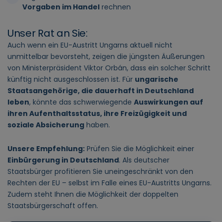
Vorgaben im Handel
rechnen
Unser Rat an Sie:
Auch wenn ein EU-Austritt Ungarns aktuell nicht
unmittelbar bevorsteht, zeigen die jüngsten Äußerungen
von Ministerpräsident Viktor Orbán, dass ein solcher Schritt
künftig nicht ausgeschlossen ist. Für
ungarische
Staatsangehörige, die dauerhaft in Deutschland
leben
, könnte das schwerwiegende
Auswirkungen auf
ihren Aufenthaltsstatus, ihre Freizügigkeit und
soziale Absicherung
haben.
Unsere Empfehlung:
Prüfen Sie die Möglichkeit einer
Einbürgerung in Deutschland
. Als deutscher
Staatsbürger profitieren Sie uneingeschränkt von den
Rechten der EU – selbst im Falle eines EU-Austritts Ungarns.
Zudem steht Ihnen die Möglichkeit der doppelten
Staatsbürgerschaft offen.