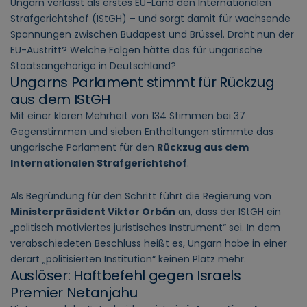
Ungarn verlässt als erstes EU-Land den Internationalen
Strafgerichtshof (IStGH) – und sorgt damit für wachsende
Spannungen zwischen Budapest und Brüssel. Droht nun der
EU-Austritt? Welche Folgen hätte das für ungarische
Staatsangehörige in Deutschland?
Ungarns Parlament stimmt für Rückzug
aus dem IStGH
Mit einer klaren Mehrheit von 134 Stimmen bei 37
Gegenstimmen und sieben Enthaltungen stimmte das
ungarische Parlament für den
Rückzug aus dem
Internationalen Strafgerichtshof
.
Als Begründung für den Schritt führt die Regierung von
Ministerpräsident Viktor Orbán
an, dass der IStGH ein
„politisch motiviertes juristisches Instrument“ sei. In dem
verabschiedeten Beschluss heißt es, Ungarn habe in einer
derart „politisierten Institution“ keinen Platz mehr.
Auslöser: Haftbefehl gegen Israels
Premier Netanjahu