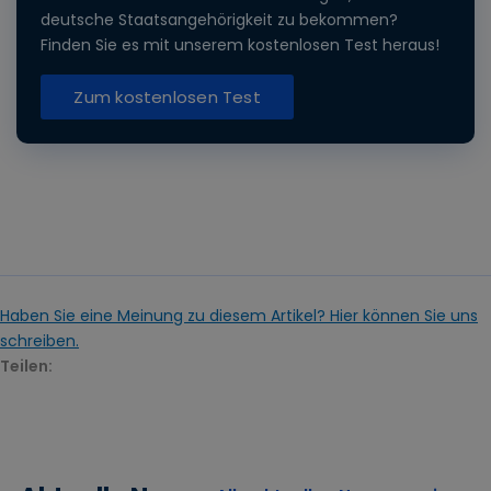
deutsche Staatsangehörigkeit zu bekommen?
Finden Sie es mit unserem kostenlosen Test heraus!
Zum kostenlosen Test
Haben Sie eine Meinung zu diesem Artikel? Hier können Sie uns
schreiben.
Teilen: