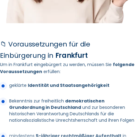
📁 Voraussetzungen für die
Einbürgerung in
Frankfurt
Um in Frankfurt eingebürgert zu werden, müssen Sie
folgende
Voraussetzungen
erfüllen:
geklärte
Identität und Staatsangehörigkeit
Bekenntnis zur freiheitlich
demokratischen
Grundordnung in Deutschland
und zur besonderen
historischen Verantwortung Deutschlands für die
nationalsozialistische Unrechtsherrschaft und ihren Folgen
mindestens
5-jähriger rechtmäßiger Aufenthalt
in