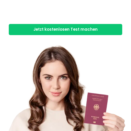
Wenn Sie die Einbürgerung in Frankfurt 2026 anstreben,
müssen Sie
eine Reihe von Voraussetzungen
erfüllen
. Mit unserem kostenlosen Test erfahren Sie in
nur 3 Minuten, ob Sie die notwendigen Kriterien erfüllen.
Jetzt kostenlosen Test machen