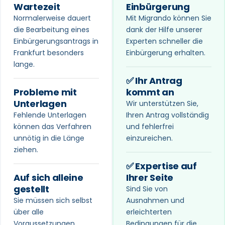
Wartezeit
Einbürgerung
Normalerweise dauert
Mit Migrando können Sie
die Bearbeitung eines
dank der Hilfe unserer
Einbürgerungsantrags in
Experten schneller die
Frankfurt besonders
Einbürgerung erhalten.
lange.
✅ Ihr Antrag
Probleme mit
kommt an
Unterlagen
Wir unterstützen Sie,
Fehlende Unterlagen
Ihren Antrag vollständig
können das Verfahren
und fehlerfrei
unnötig in die Länge
einzureichen.
ziehen.
✅ Expertise auf
Auf sich alleine
Ihrer Seite
gestellt
Sind Sie von
Sie müssen sich selbst
Ausnahmen und
über alle
erleichterten
Voraussetzungen,
Bedingungen für die