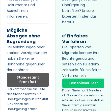
Dokumente und
Einbürgerung
Ausnahmen
betroffen? Unsere
informieren.
Experten finden das
heraus.
Mögliche
Absagen ohne
✅ Ein faires
Begründung
Verfahren
Bei Ablehnungen oder
Die Experten von
starken Verzögerungen
Migrando kennen Ihre
haben Sie keine
Rechte genau und
Handhabe gegenüber
setzen sich zu jedem
der Behörde.
Zeitpunkt für ein faires
Verfahren ein.
Standesamt
Frankfurt
Kostenloser Test
Hier kommen Sie zur Seite
Prüfen Sie in nur 3 Minuten,
des Standesamtes für
ob Sie die Voraussetzungen
Einbürgerungen in Frankfurt.
erfüllen und wir unterstützen
Sie können die
Sie in Ihrem gesamten
Einbürgerung selbst
Einbürgerungsprozess.