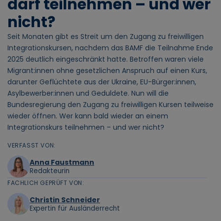
darf teilnehmen – und wer
nicht?
Seit Monaten gibt es Streit um den Zugang zu freiwilligen
Integrationskursen, nachdem das BAMF die Teilnahme Ende
2025 deutlich eingeschränkt hatte. Betroffen waren viele
Migrant:innen ohne gesetzlichen Anspruch auf einen Kurs,
darunter Geflüchtete aus der Ukraine, EU-Bürger:innen,
Asylbewerber:innen und Geduldete. Nun will die
Bundesregierung den Zugang zu freiwilligen Kursen teilweise
wieder öffnen. Wer kann bald wieder an einem
Integrationskurs teilnehmen – und wer nicht?
VERFASST VON:
Anna Faustmann
Redakteurin
FACHLICH GEPRÜFT VON:
Christin Schneider
Expertin für Ausländerrecht