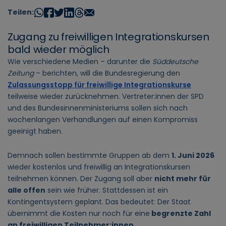
Teilen:
Zugang zu freiwilligen Integrationskursen
bald wieder möglich
Wie verschiedene Medien – darunter die
Süddeutsche
Zeitung
– berichten, will die Bundesregierung den
Zulassungsstopp für freiwillige Integrationskurse
teilweise wieder zurücknehmen. Vertreter:innen der SPD
und des Bundesinnenministeriums sollen sich nach
wochenlangen Verhandlungen auf einen Kompromiss
geeinigt haben.
Demnach sollen bestimmte Gruppen ab dem
1. Juni 2026
wieder kostenlos und freiwillig an Integrationskursen
teilnehmen können. Der Zugang soll aber
nicht mehr für
alle offen
sein wie früher. Stattdessen ist ein
Kontingentsystem geplant. Das bedeutet: Der Staat
übernimmt die Kosten nur noch für eine
begrenzte Zahl
an freiwilligen Teilnehmer:innen
.