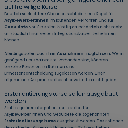
auf freiwillige Kurse
Deutlich schlechtere Chancen sieht die neue Regel für
Asylbewerber:innen
im laufenden Verfahren und für
Geduldete
vor. Sie sollen künftig grundsätzlich nicht mehr
an staatlich finanzierten Integrationskursen teilnehmen
können.
Allerdings sollen auch hier
Ausnahmen
möglich sein. Wenn
genügend Haushaltsmittel vorhanden sind, könnten
einzelne Personen im Rahmen einer
Ermessensentscheidung zugelassen werden. Einen
allgemeinen Anspruch soll es aber weiterhin nicht geben.
Erstorientierungskurse sollen ausgebaut
werden
Statt regulärer Integrationskurse sollen für
Asylbewerber:innen und Geduldete die sogenannten
Erstorientierungskurse
ausgebaut werden. Das soll nach
den aktuellen Plänen ab November 2026 geschehen.