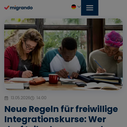
Zum
Inhalt
springen
Deutsch
13.05.2026
14:00
Neue Regeln für freiwillige
Integrationskurse: Wer