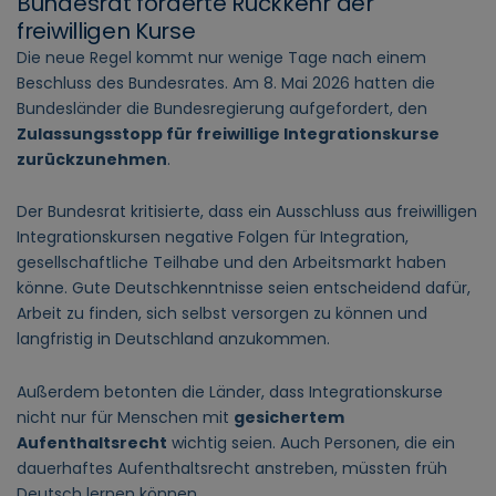
Bundesrat forderte Rückkehr der
freiwilligen Kurse
Die neue Regel kommt nur wenige Tage nach einem
Beschluss des Bundesrates. Am 8. Mai 2026 hatten die
Bundesländer die Bundesregierung aufgefordert, den
Zulassungsstopp für freiwillige Integrationskurse
zurückzunehmen
.
Der Bundesrat kritisierte, dass ein Ausschluss aus freiwilligen
Integrationskursen negative Folgen für Integration,
gesellschaftliche Teilhabe und den Arbeitsmarkt haben
könne. Gute Deutschkenntnisse seien entscheidend dafür,
Arbeit zu finden, sich selbst versorgen zu können und
langfristig in Deutschland anzukommen.
Außerdem betonten die Länder, dass Integrationskurse
nicht nur für Menschen mit
gesichertem
Aufenthaltsrecht
wichtig seien. Auch Personen, die ein
dauerhaftes Aufenthaltsrecht anstreben, müssten früh
Deutsch lernen können.