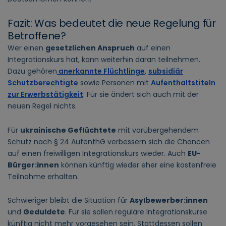
Fazit: Was bedeutet die neue Regelung für
Betroffene?
Wer einen
gesetzlichen Anspruch
auf einen
Integrationskurs hat, kann weiterhin daran teilnehmen.
Dazu gehören
anerkannte Flüchtlinge
,
subsidiär
Schutzberechtigte
sowie Personen mit
Aufenthaltstiteln
zur Erwerbstätigkeit
. Für sie ändert sich auch mit der
neuen Regel nichts.
Für
ukrainische Geflüchtete
mit vorübergehendem
Schutz nach § 24 AufenthG verbessern sich die Chancen
auf einen freiwilligen Integrationskurs wieder. Auch
EU-
Bürger:innen
können künftig wieder eher eine kostenfreie
Teilnahme erhalten.
Schwieriger bleibt die Situation für
Asylbewerber:innen
und
Geduldete
. Für sie sollen reguläre Integrationskurse
künftig nicht mehr vorgesehen sein. Stattdessen sollen