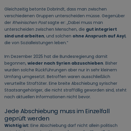
Gleichzeitig betonte Dobrindt, dass man zwischen
verschiedenen Gruppen unterscheiden müsse. Gegenüber
der
Rheinischen Post
sagte er: „Dabei muss man
unterscheiden zwischen Menschen, die
gut integriert
sind und arbeiten
, und solchen
ohne Anspruch auf Asyl
,
die von Sozialleistungen leben.“
Im Dezember 2025 hat die Bundesregierung damit
begonnen,
wieder nach Syrien abzuschieben
. Bisher
wurden solche Rückführungen aber nur in sehr kleinem
Umfang umgesetzt. Betroffen waren ausschließlich
verurteilte Straftäter. Eine breite Abschiebung syrischer
Staatsangehöriger, die nicht straffällig geworden sind, steht
nach aktuellen Informationen nicht bevor.
Jede Abschiebung muss im Einzelfall
geprüft werden
Wichtig ist:
Eine Abschiebung darf nicht allein politisch