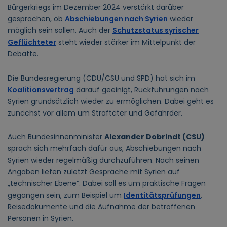
Bürgerkriegs im Dezember 2024 verstärkt darüber
gesprochen, ob
Abschiebungen nach Syrien
wieder
möglich sein sollen. Auch der
Schutzstatus syrischer
Geflüchteter
steht wieder stärker im Mittelpunkt der
Debatte.
Die Bundesregierung (CDU/CSU und SPD) hat sich im
Koalitionsvertrag
darauf geeinigt, Rückführungen nach
Syrien grundsätzlich wieder zu ermöglichen. Dabei geht es
zunächst vor allem um Straftäter und Gefährder.
Auch Bundesinnenminister
Alexander Dobrindt (CSU)
sprach sich mehrfach dafür aus, Abschiebungen nach
Syrien wieder regelmäßig durchzuführen. Nach seinen
Angaben liefen zuletzt Gespräche mit Syrien auf
„technischer Ebene“. Dabei soll es um praktische Fragen
gegangen sein, zum Beispiel um
Identitätsprüfungen
,
Reisedokumente und die Aufnahme der betroffenen
Personen in Syrien.