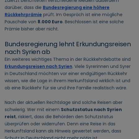
Zuletzt berichteten verschiedene Medien außerdem
darüber, dass die
Bundesregierung eine höhere
Rückkehrprämie
prüft. Im Gespräch ist eine mögliche
Pauschale von
8.000 Euro
. Beschlossen ist eine solche
Prämie bisher aber nicht.
Bundesregierung lehnt Erkundungsreisen
nach Syrien ab
Ein weiteres wichtiges Thema in der Rückkehrdebatte sind
Erkundungsreisen nach Syrien
. Viele Syrerinnen und Syrer
in Deutschland möchten vor einer endgültigen Rückkehr
wissen, wie die Lage in ihrem Herkunftsland wirklich ist und
ob eine Rückkehr für sie und ihre Familie realistisch wäre.
Nach der aktuellen Rechtslage sind solche Reisen aber
schwierig. Wer mit einem
Schutzstatus nach Syrien
reist
, riskiert, dass die Behörden den Schutzstatus
überprüfen oder widerrufen. Denn eine Reise in das
Herkunftsland kann als Hinweis gewertet werden, dass
Schutz in Deutschland nicht mehr nötig ist.