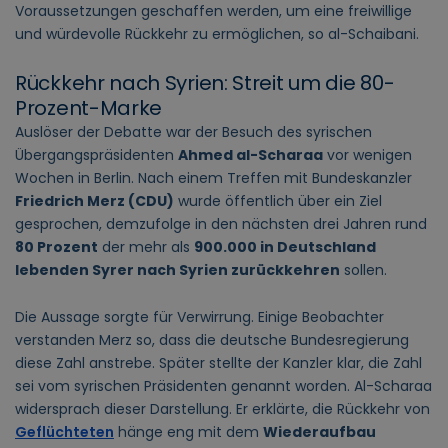
Voraussetzungen geschaffen werden, um eine freiwillige
und würdevolle Rückkehr zu ermöglichen, so al-Schaibani.
Rückkehr nach Syrien: Streit um die 80-
Prozent-Marke
Auslöser der Debatte war der Besuch des syrischen
Übergangspräsidenten
Ahmed al-Scharaa
vor wenigen
Wochen in Berlin. Nach einem Treffen mit Bundeskanzler
Friedrich Merz (CDU)
wurde öffentlich über ein Ziel
gesprochen, demzufolge in den nächsten drei Jahren rund
80 Prozent
der mehr als
900.000 in Deutschland
lebenden Syrer nach Syrien zurückkehren
sollen.
Die Aussage sorgte für Verwirrung. Einige Beobachter
verstanden Merz so, dass die deutsche Bundesregierung
diese Zahl anstrebe. Später stellte der Kanzler klar, die Zahl
sei vom syrischen Präsidenten genannt worden. Al-Scharaa
widersprach dieser Darstellung. Er erklärte, die Rückkehr von
Geflüchteten
hänge eng mit dem
Wiederaufbau