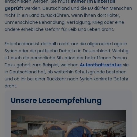
entschieden werden. Sie muss
immer im Einzelfall
geprüft
werden. Deutschland und die EU dürfen Menschen
nicht in ein Land zurückführen, wenn ihnen dort Folter,
unmenschliche Behandlung, Verfolgung, Krieg oder eine
andere erhebliche Gefahr für Leib und Leben droht.
Entscheidend ist deshalb nicht nur die allgemeine Lage in
Syrien oder die politische Debatte in Deutschland. Wichtig
ist auch die persönliche Situation der betroffenen Person.
Dazu gehört zum Beispiel, welchen
Aufenthaltsstatus
sie
in Deutschland hat, ob weiterhin Schutzgründe bestehen
und ob ihr bei einer Rückkehr nach Syrien konkrete Gefahr
droht.
Unsere Leseempfehlung