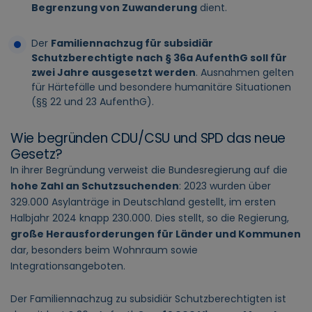
Begrenzung von Zuwanderung
dient.
Der
Familiennachzug für subsidiär
Schutzberechtigte nach § 36a AufenthG soll für
zwei Jahre ausgesetzt werden
. Ausnahmen gelten
für Härtefälle und besondere humanitäre Situationen
(§§ 22 und 23 AufenthG).
Wie begründen CDU/CSU und SPD das neue
Gesetz?
In ihrer Begründung verweist die Bundesregierung auf die
hohe Zahl an Schutzsuchenden
: 2023 wurden über
329.000 Asylanträge in Deutschland gestellt, im ersten
Halbjahr 2024 knapp 230.000. Dies stellt, so die Regierung,
große Herausforderungen für Länder und Kommunen
dar, besonders beim Wohnraum sowie
Integrationsangeboten.
Der Familiennachzug zu subsidiär Schutzberechtigten ist