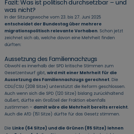
Fazit: Was ist politisch durchsetzbar – und
was nicht?
In der Sitzungswoche vom 23. bis 27. Juni 2025
entscheidet der Bundestag über mehrere
migrationspolitisch relevante Vorhaben
. Schon jetzt
zeichnet sich ab, welche davon eine Mehrheit finden
dürften:
Aussetzung des Familiennachzugs
Obwohl es innerhalb der SPD kritische Stimmen zum
Gesetzentwurf gibt,
wird mit einer Mehrheit für die
Aussetzung des Familiennachzugs gerechnet
. Die
CDU/CSU (208 Sitze) unterstützt die Reform geschlossen.
Auch wenn sich die SPD (120 Sitze) bislang zurückhaltend
äußert, dürfte ein Großteil der Fraktion ebenfalls
zustimmen –
damit wäre die Mehrheit bereits erreicht
.
Auch die AfD (151 Sitze) dürfte für das Gesetz stimmen.
Die
Linke (64 Sitze) und die Grünen (85 Sitze) lehnen