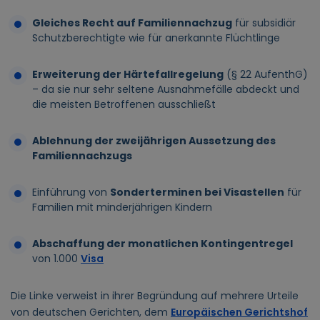
Gleiches Recht auf Familiennachzug
für subsidiär
Schutzberechtigte wie für anerkannte Flüchtlinge
Erweiterung der Härtefallregelung
(§ 22 AufenthG)
– da sie nur sehr seltene Ausnahmefälle abdeckt und
die meisten Betroffenen ausschließt
Ablehnung der zweijährigen Aussetzung des
Familiennachzugs
Einführung von
Sonderterminen bei Visastellen
für
Familien mit minderjährigen Kindern
Abschaffung der monatlichen Kontingentregel
von 1.000
Visa
Die Linke verweist in ihrer Begründung auf mehrere Urteile
von deutschen Gerichten, dem
Europäischen Gerichtshof