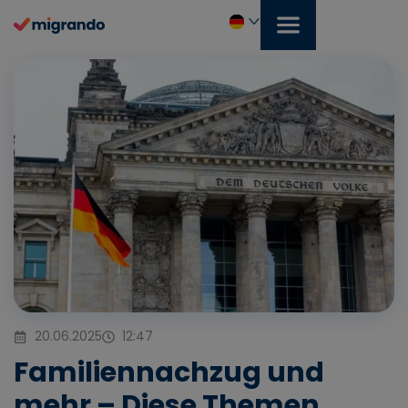
Zum
Inhalt
springen
Deutsch
20.06.2025
12:47
Familiennachzug und
mehr – Diese Themen