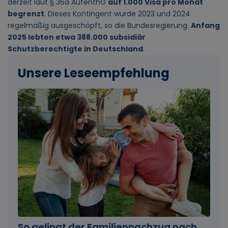
derzeit laut § 36a AufenthG
auf 1.000 Visa pro Monat
begrenzt
. Dieses Kontingent wurde 2023 und 2024
regelmäßig ausgeschöpft, so die Bundesregierung.
Anfang
2025 lebten etwa 388.000 subsidiär
Schutzberechtigte in Deutschland
.
Unsere Leseempfehlung
So gelingt der Familiennachzug nach