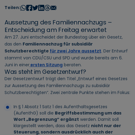
Teilen:
Aussetzung des Familiennachzugs –
Entscheidung am Freitag erwartet
Am 27. Juni entscheidet der Bundestag über ein Gesetz,
das den
Familiennachzug für subsidiär
Schutzberechtigte
für zwei Jahre aussetzt
. Der Entwurf
stammt von CDU/CSU und SPD und wurde bereits am 6.
Juni in einer
ersten Sitzung
beraten.
Was steht im Gesetzentwurf?
Der Gesetzentwurf trägt den Titel „Entwurf eines Gesetzes
zur Aussetzung des Familiennachzugs zu subsidiär
Schutzberechtigten“. Zwei zentrale Punkte stehen im Fokus:
In § 1 Absatz 1 Satz 1 des Aufenthaltsgesetzes
(AufenthG) soll die
Begriffsbestimmung um das
Wort „Begrenzung“ ergänzt
werden. Damit soll
klargestellt werden, dass das Gesetz
nicht nur der
Steuerung, sondern ausdrücklich auch der