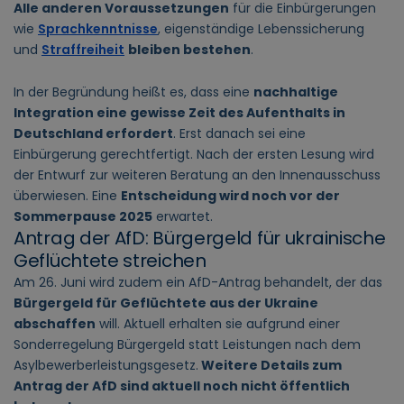
Alle anderen Voraussetzungen
für die Einbürgerungen
wie
Sprachkenntnisse
, eigenständige Lebenssicherung
und
Straffreiheit
bleiben bestehen
.
In der Begründung heißt es, dass eine
nachhaltige
Integration eine gewisse Zeit des Aufenthalts in
Deutschland erfordert
. Erst danach sei eine
Einbürgerung gerechtfertigt. Nach der ersten Lesung wird
der Entwurf zur weiteren Beratung an den Innenausschuss
überwiesen. Eine
Entscheidung wird noch vor der
Sommerpause 2025
erwartet.
Antrag der AfD: Bürgergeld für ukrainische
Geflüchtete streichen
Am 26. Juni wird zudem ein AfD-Antrag behandelt, der das
Bürgergeld für Geflüchtete aus der Ukraine
abschaffen
will. Aktuell erhalten sie aufgrund einer
Sonderregelung Bürgergeld statt Leistungen nach dem
Asylbewerberleistungsgesetz.
Weitere Details zum
Antrag der AfD sind aktuell noch nicht öffentlich