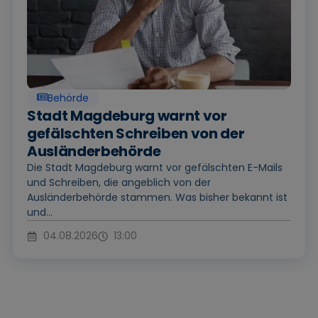
Behörde
Stadt Magdeburg warnt vor
gefälschten Schreiben von der
Ausländerbehörde
Die Stadt Magdeburg warnt vor gefälschten E-Mails
und Schreiben, die angeblich von der
Ausländerbehörde stammen. Was bisher bekannt ist
und...
04.08.2026
13:00