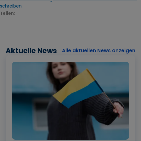
schreiben.
Teilen:
Aktuelle News
Alle aktuellen News anzeigen