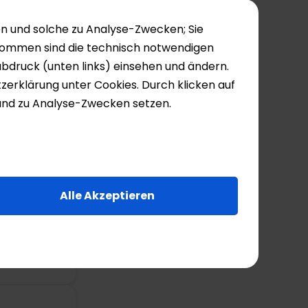
n und solche zu Analyse-Zwecken; Sie
nommen sind die technisch notwendigen
abdruck (unten links) einsehen und ändern.
tzerklärung unter Cookies. Durch klicken auf
- und zu Analyse-Zwecken setzen.