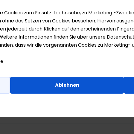
7
Cookies zum Einsatz: technische, zu Marketing -Zwecke
h ohne das Setzen von Cookies besuchen. Hiervon ausge
ngen jederzeit durch Klicken auf den erscheinenden Finger
. Weitere Informationen finden Sie über unsere Datenschu
standen, dass wir die vorgenannten Cookies zu Marketing
se