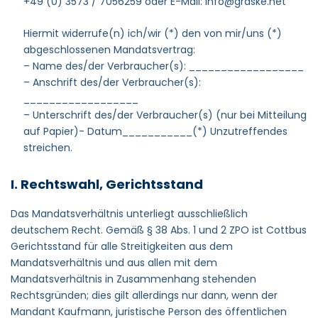
+49 (0) 3573 / 7056259 oder E-Mail: info@graske.net
Hiermit widerrufe(n) ich/wir (*) den von mir/uns (*)
abgeschlossenen Mandatsvertrag:
– Name des/der Verbraucher(s): __________________
– Anschrift des/der Verbraucher(s):
__________________
– Unterschrift des/der Verbraucher(s) (nur bei Mitteilung
auf Papier)- Datum___________(*) Unzutreffendes
streichen.
I. Rechtswahl, Gerichtsstand
Das Mandatsverhältnis unterliegt ausschließlich
deutschem Recht. Gemäß § 38 Abs. 1 und 2 ZPO ist Cottbus
Gerichtsstand für alle Streitigkeiten aus dem
Mandatsverhältnis und aus allen mit dem
Mandatsverhältnis in Zusammenhang stehenden
Rechtsgründen; dies gilt allerdings nur dann, wenn der
Mandant Kaufmann, juristische Person des öffentlichen