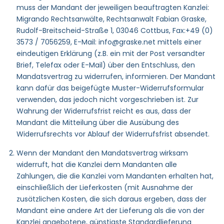
muss der Mandant der jeweiligen beauftragten Kanzlei:
Migrando Rechtsanwälte, Rechtsanwalt Fabian Graske,
Rudolf-Breitscheid-Straße 1, 03046 Cottbus, Fax:+49 (0)
3573 / 7056259, E-Mail: info@graske.net mittels einer
eindeutigen Erklärung (z.B. ein mit der Post versandter
Brief, Telefax oder E-Mail) über den Entschluss, den
Mandatsvertrag zu widerrufen, informieren. Der Mandant
kann dafür das beigefügte Muster-Widerrufsformular
verwenden, das jedoch nicht vorgeschrieben ist. Zur
Wahrung der Widerrufsfrist reicht es aus, dass der
Mandant die Mitteilung über die Ausübung des
Widerrufsrechts vor Ablauf der Widerrufsfrist absendet.
Wenn der Mandant den Mandatsvertrag wirksam
widerruft, hat die Kanzlei dem Mandanten alle
Zahlungen, die die Kanzlei vom Mandanten erhalten hat,
einschließlich der Lieferkosten (mit Ausnahme der
zusätzlichen Kosten, die sich daraus ergeben, dass der
Mandant eine andere Art der Lieferung als die von der
Kanzlei angebotene, günstigste Standardlieferung