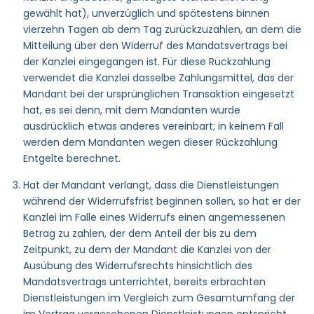
gewählt hat), unverzüglich und spätestens binnen
vierzehn Tagen ab dem Tag zurückzuzahlen, an dem die
Mitteilung über den Widerruf des Mandatsvertrags bei
der Kanzlei eingegangen ist. Für diese Rückzahlung
verwendet die Kanzlei dasselbe Zahlungsmittel, das der
Mandant bei der ursprünglichen Transaktion eingesetzt
hat, es sei denn, mit dem Mandanten wurde
ausdrücklich etwas anderes vereinbart; in keinem Fall
werden dem Mandanten wegen dieser Rückzahlung
Entgelte berechnet.
Hat der Mandant verlangt, dass die Dienstleistungen
während der Widerrufsfrist beginnen sollen, so hat er der
Kanzlei im Falle eines Widerrufs einen angemessenen
Betrag zu zahlen, der dem Anteil der bis zu dem
Zeitpunkt, zu dem der Mandant die Kanzlei von der
Ausübung des Widerrufsrechts hinsichtlich des
Mandatsvertrags unterrichtet, bereits erbrachten
Dienstleistungen im Vergleich zum Gesamtumfang der
im Vertrag vorgesehenen Dienstleistungen entspricht.