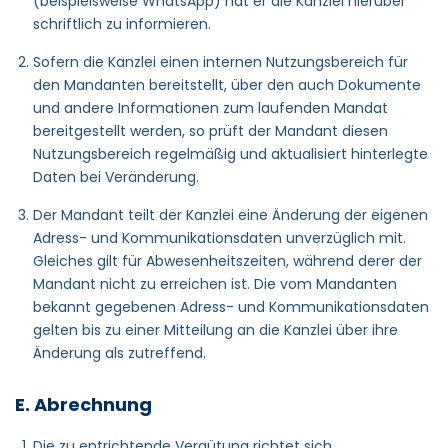
(beispielsweise WhatsApp) hat er die Kanzlei hierüber
schriftlich zu informieren.
Sofern die Kanzlei einen internen Nutzungsbereich für
den Mandanten bereitstellt, über den auch Dokumente
und andere Informationen zum laufenden Mandat
bereitgestellt werden, so prüft der Mandant diesen
Nutzungsbereich regelmäßig und aktualisiert hinterlegte
Daten bei Veränderung.
Der Mandant teilt der Kanzlei eine Änderung der eigenen
Adress- und Kommunikationsdaten unverzüglich mit.
Gleiches gilt für Abwesenheitszeiten, während derer der
Mandant nicht zu erreichen ist. Die vom Mandanten
bekannt gegebenen Adress- und Kommunikationsdaten
gelten bis zu einer Mitteilung an die Kanzlei über ihre
Änderung als zutreffend.
E. Abrechnung
Die zu entrichtende Vergütung richtet sich