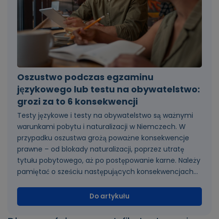
Oszustwo podczas egzaminu
językowego lub testu na obywatelstwo:
grozi za to 6 konsekwencji
Testy językowe i testy na obywatelstwo są ważnymi
warunkami pobytu i naturalizacji w Niemczech. W
przypadku oszustwa grożą poważne konsekwencje
prawne – od blokady naturalizacji, poprzez utratę
tytułu pobytowego, aż po postępowanie karne. Należy
pamiętać o sześciu następujących konsekwencjach...
Do artykułu