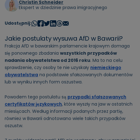
Christin Schneider
Ekspert w dziedzinie prawa imigracyjnego
Udostępnij:
Jakie postulaty wysuwa AfD w Bawarii?
Frakcja AfD w bawarskim parlamencie krajowym domaga
się ponownego zbadania
wszystkich przypadków
nadania obywatelstwa od 2016 roku
. Ma to na celu
sprawdzenie, czy osoby te nie uzyskały
niemieckiego
obywatelstwa
na podstawie sfałszowanych dokumentów
lub w wyniku innych form oszustwa.
Powodem tego postulatu są
przypadki sfałszowanych
certyfikatów językowych
, które wyszły na jaw w ostatnich
miesiącach. Według informacji podanych przez partię,
również w Bawarii odnotowano wiele takich przypadków
oszustw.