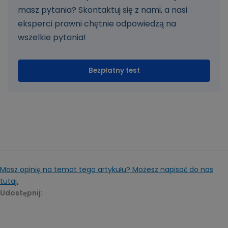
masz pytania? Skontaktuj się z nami, a nasi
eksperci prawni chętnie odpowiedzą na
wszelkie pytania!
Bezpłatny test
Masz opinię na temat tego artykułu? Możesz napisać do nas
tutaj.
Udostępnij: