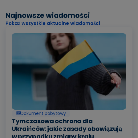
Najnowsze wiadomości
Pokaż wszystkie aktualne wiadomości
Dokument pobytowy
Tymczasowa ochrona dla
Ukraińców: jakie zasady obowiązują
w przypadku zmiany kraju