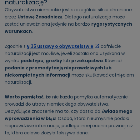
naturalizację?
Obywatelstwo niemieckie jest szczególnie silnie chronione
przez
Ustawę Zasadniczą
. Dlatego naturalizacja może
zostać unieważniona jedynie na bardzo
rygorystycznych
warunkach
.
Zgodnie z
§ 35 ustawy o obywatelstwie
cofnięcie
naturalizacji jest możliwe, jeżeli została ona uzyskana w
wyniku
podstępu
,
groźby
lub
przekupstwa
. Również
podanie z premedytacją nieprawdziwych lub
niekompletnych informacji
może skutkować cofnięciem
naturalizacji.
Warto pamiętać, że
nie każda pomyłka automatycznie
prowadzi do utraty niemieckiego obywatelstwa.
Decydujące znaczenie ma to, czy doszło do
świadomego
wprowadzenia w błąd
. Osoba, która nieumyślnie podała
nieprawdziwe informacje, podlega innej ocenie prawnej niż
ta, która celowo złożyła fałszywe dane.