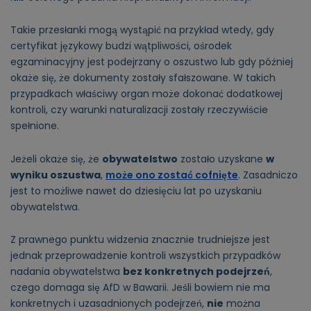
Takie przesłanki mogą wystąpić na przykład wtedy, gdy
certyfikat językowy budzi wątpliwości, ośrodek
egzaminacyjny jest podejrzany o oszustwo lub gdy później
okaże się, że dokumenty zostały sfałszowane. W takich
przypadkach właściwy organ może dokonać dodatkowej
kontroli, czy warunki naturalizacji zostały rzeczywiście
spełnione.
Jeżeli okaże się, że
obywatelstwo
zostało uzyskane
w
wyniku oszustwa
,
może ono zostać cofnięte
. Zasadniczo
jest to możliwe nawet do dziesięciu lat po uzyskaniu
obywatelstwa.
Z prawnego punktu widzenia znacznie trudniejsze jest
jednak przeprowadzenie kontroli wszystkich przypadków
nadania obywatelstwa
bez konkretnych podejrzeń
,
czego domaga się AfD w Bawarii. Jeśli bowiem nie ma
konkretnych i uzasadnionych podejrzeń,
nie
można