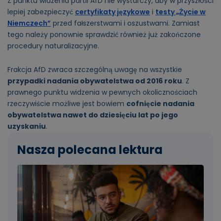
Z punktu widzenia partii AfD nie wystarczy, aby w przyszłości
lepiej zabezpieczyć
certyfikaty językowe
i
testy „Życie w
Niemczech”
przed fałszerstwami i oszustwami. Zamiast
tego należy ponownie sprawdzić również już zakończone
procedury naturalizacyjne.
Frakcja AfD zwraca szczególną uwagę na wszystkie
przypadki nadania obywatelstwa od 2016 roku
. Z
prawnego punktu widzenia w pewnych okolicznościach
rzeczywiście możliwe jest bowiem
cofnięcie nadania
obywatelstwa nawet do dziesięciu lat po jego
uzyskaniu
.
Nasza polecana lektura