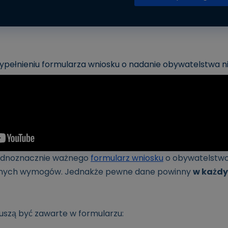
pełnieniu formularza wniosku o nadanie obywatelstwa n
jednoznacznie ważnego
formularz wniosku
o obywatelstwo
adnych wymogów. Jednakże pewne dane powinny
w każdy
szą być zawarte w formularzu: