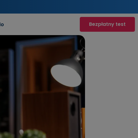
Bezpłatny test
do