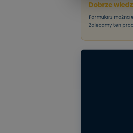
Dobrze wiedz
Formularz można
Zalecamy ten proce