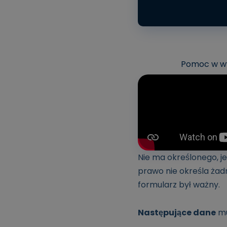
Pomoc w wy
Nie ma określonego, 
prawo nie określa ż
formularz był ważny.
Następujące dane
mu