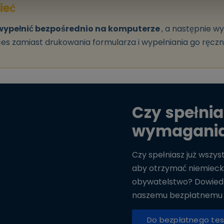
ieć
wypełnić bezpośrednio na komputerze
, a następnie w
s zamiast drukowania formularza i wypełniania go ręczni
Czy spełnia
wymagani
Czy spełniasz już wszy
aby otrzymać niemieck
obywatelstwo? Dowiedz 
naszemu bezpłatnemu 
Do bezpłatnego tes