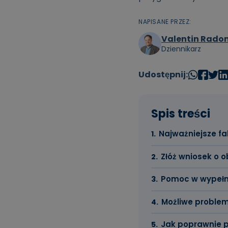
NAPISANE PRZEZ:
Valentin Radon
Dziennikarz
Udostępnij:
Spis treści
Najważniejsze fa
Złóż wniosek o 
Pomoc w wypełni
Możliwe problem
Jak poprawnie p