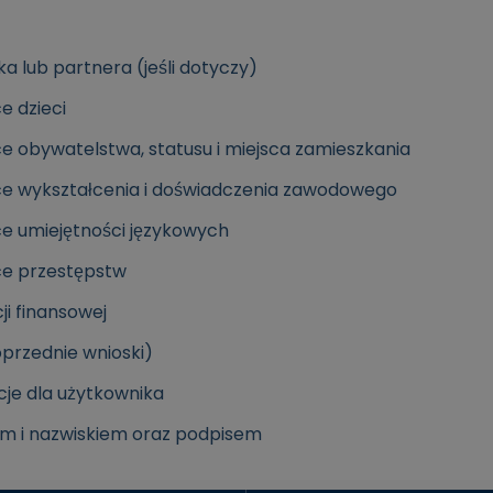
 lub partnera (jeśli dotyczy)
e dzieci
e obywatelstwa, statusu i miejsca zamieszkania
ce wykształcenia i doświadczenia zawodowego
e umiejętności językowych
ce przestępstw
ji finansowej
oprzednie wnioski)
kcje dla użytkownika
em i nazwiskiem oraz podpisem