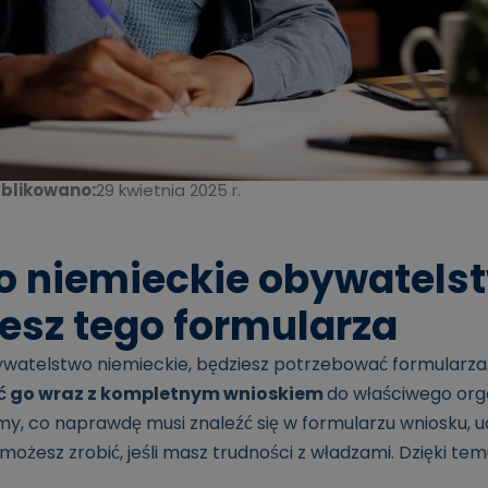
blikowano:
29 kwietnia 2025 r.
o niemieckie obywatels
esz tego formularza
bywatelstwo niemieckie, będziesz potrzebować formularza.
ać go wraz z kompletnym wnioskiem
do właściwego org
y, co naprawdę musi znaleźć się w formularzu wniosku, 
możesz zrobić, jeśli masz trudności z władzami. Dzięki te