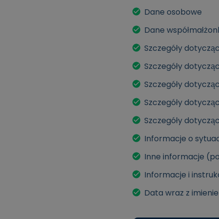
Dane osobowe
Dane współmałżonka
Szczegóły dotycząc
Szczegóły dotycząc
Szczegóły dotyczą
Szczegóły dotycząc
Szczegóły dotyczą
Informacje o sytuac
Inne informacje (p
Informacje i instru
Data wraz z imieni