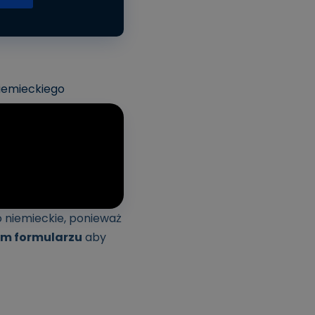
iemieckiego
 niemieckie, ponieważ
m formularzu
aby