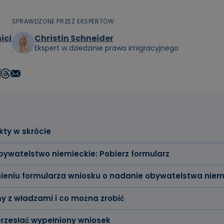
SPRAWDZONE PRZEZ EKSPERTÓW:
ici
Christin Schneider
Ekspert w dziedzinie prawa imigracyjnego
kty w skrócie
obywatelstwo niemieckie: Pobierz formularz
eniu formularza wniosku o nadanie obywatelstwa niem
y z władzami i co można zrobić
rzesłać wypełniony wniosek