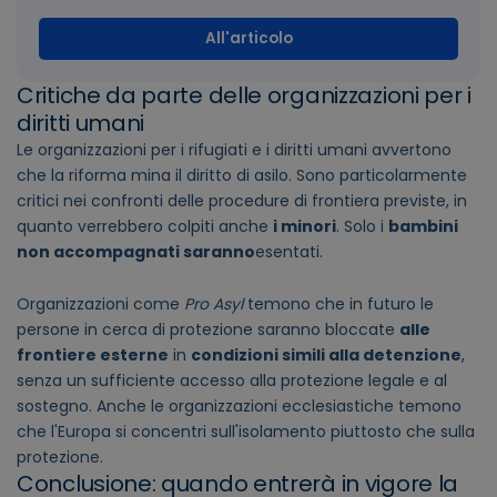
All'articolo
Critiche da parte delle organizzazioni per i
diritti umani
Le organizzazioni per i rifugiati e i diritti umani avvertono
che la riforma mina il diritto di asilo. Sono particolarmente
critici nei confronti delle procedure di frontiera previste, in
quanto verrebbero colpiti anche
i minori
. Solo i
bambini
non accompagnati saranno
esentati.
Organizzazioni come
Pro Asyl
temono che in futuro le
persone in cerca di protezione saranno bloccate
alle
frontiere esterne
in
condizioni simili alla detenzione
,
senza un sufficiente accesso alla protezione legale e al
sostegno. Anche le organizzazioni ecclesiastiche temono
che l'Europa si concentri sull'isolamento piuttosto che sulla
protezione.
Conclusione: quando entrerà in vigore la