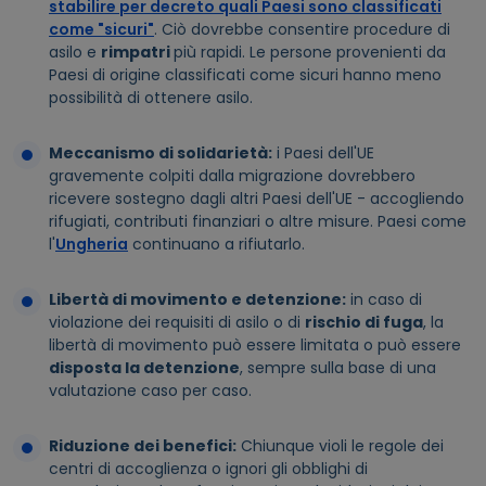
stabilire per decreto quali Paesi sono classificati
come "sicuri"
. Ciò dovrebbe consentire procedure di
asilo e
rimpatri
più rapidi. Le persone provenienti da
Paesi di origine classificati come sicuri hanno meno
possibilità di ottenere asilo.
Meccanismo di solidarietà:
i Paesi dell'UE
gravemente colpiti dalla migrazione dovrebbero
ricevere sostegno dagli altri Paesi dell'UE - accogliendo
rifugiati, contributi finanziari o altre misure. Paesi come
l'
Ungheria
continuano a rifiutarlo.
Libertà di movimento e detenzione:
in caso di
violazione dei requisiti di asilo o di
rischio di fuga
, la
libertà di movimento può essere limitata o può essere
disposta la detenzione
, sempre sulla base di una
valutazione caso per caso.
Riduzione dei benefici:
Chiunque violi le regole dei
centri di accoglienza o ignori gli obblighi di