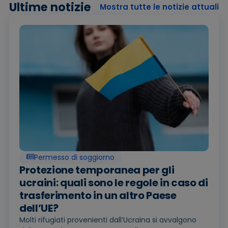
Ultime notizie
Mostra tutte le notizie attuali
Permesso di soggiorno
Protezione temporanea per gli
ucraini: quali sono le regole in caso di
trasferimento in un altro Paese
dell’UE?
Molti rifugiati provenienti dall’Ucraina si avvalgono