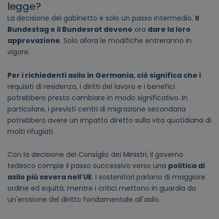
legge?
La decisione del gabinetto è solo un passo intermedio.
Il
Bundestag e il Bundesrat devono
ora
dare la loro
approvazione
. Solo allora le modifiche entreranno in
vigore.
Per i richiedenti asilo in Germania, ciò significa che i
requisiti di residenza, i diritti del lavoro e i benefici
potrebbero presto cambiare in modo significativo. In
particolare, i previsti centri di migrazione secondaria
potrebbero avere un impatto diretto sulla vita quotidiana di
molti rifugiati.
Con la decisione del Consiglio dei Ministri, il governo
tedesco compie il passo successivo verso una
politica di
asilo più severa nell'UE
. I sostenitori parlano di maggiore
ordine ed equità, mentre i critici mettono in guardia da
un'erosione del diritto fondamentale all'asilo.