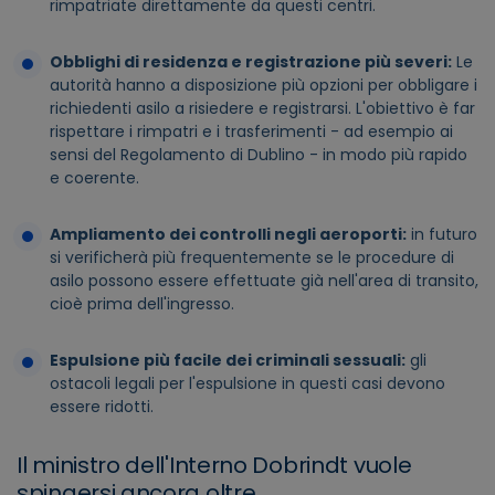
rimpatriate direttamente da questi centri.
Obblighi di residenza e registrazione più severi:
Le
autorità hanno a disposizione più opzioni per obbligare i
richiedenti asilo a risiedere e registrarsi. L'obiettivo è far
rispettare i rimpatri e i trasferimenti - ad esempio ai
sensi del Regolamento di Dublino - in modo più rapido
e coerente.
Ampliamento dei controlli negli aeroporti:
in futuro
si verificherà più frequentemente se le procedure di
asilo possono essere effettuate già nell'area di transito,
cioè prima dell'ingresso.
Espulsione più facile dei criminali sessuali:
gli
ostacoli legali per l'espulsione in questi casi devono
essere ridotti.
Il ministro dell'Interno Dobrindt vuole
spingersi ancora oltre