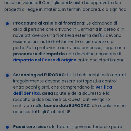
base individuale. Il Consiglio dei Ministri ha approvato due
progetti di legge in materia. In termini concreti, ciò significa
Procedure di asilo e di frontiera:
Le domande di
asilo di persone che arrivano in Germania in aereo o in
nave attraverso una frontiera esterna dell'UE devono
essere esaminate direttamente all'aeroporto o al
porto. Se la protezione non viene concessa, segue una
procedura di rimpatrio
che dovrebbe consentire il
rimpatrio nel Paese di origine
entro dodici settimane.
Screening ed EURODAC:
tutti i richiedenti asilo entrati
irregolarmente devono essere sottoposti a controlli
entro pochi giorni, che comprendono la
verifica
dell'identità
, della
salute e della sicurezza e la
raccolta di dati biometrici. Questi dati vengono
archiviati nella
banca dati EURODAC
, alla quale hanno
accesso tutti gli Stati dell'UE.
Paesi terzi sicuri:
In futuro, il governo federale potrà