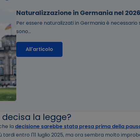
Naturalizzazione in Germania nel 2026:
Per essere naturalizzati in Germania è necessario so
sono...
All'articolo
decisa la legge?
 che la
decisione sarebbe stata presa prima della pausa
più tardi entro l'11 luglio 2025, ma ora sembra molto improb