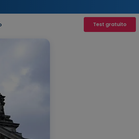
Test gratuito
o