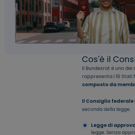
Cos'è il Cons
Il Bundesrat è uno dei
rappresenta i 16 Stati
composto da membri 
Il Consiglio federale
seconda della legge.
Legge di approva
legge. Senza appr