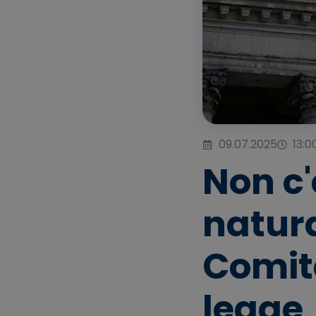
09.07.2025
13:0
Non c'
natura
Comita
legge