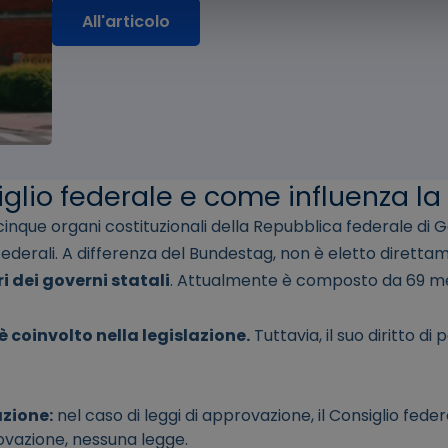
All'articolo
iglio federale e come influenza la
 cinque organi costituzionali della Repubblica federale di
 federali. A differenza del Bundestag, non è eletto dirett
dei governi statali
. Attualmente è composto da 69 m
 è coinvolto nella legislazione.
Tuttavia, il suo diritto di
zione:
nel caso di leggi di approvazione, il Consiglio fed
ovazione, nessuna legge.