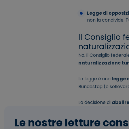
Legge di opposiz
non la condivide. 
Il Consiglio 
naturalizzazi
No, il Consiglio federa
naturalizzazione tu
La legge è una
legge 
Bundestag (e sollevare
La decisione di
abolir
Le nostre letture cons