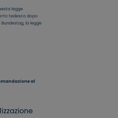
Questa legge
porto tedesco dopo
el Bundestag, la legge
omandazione al
lizzazione