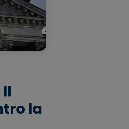
Il
tro la