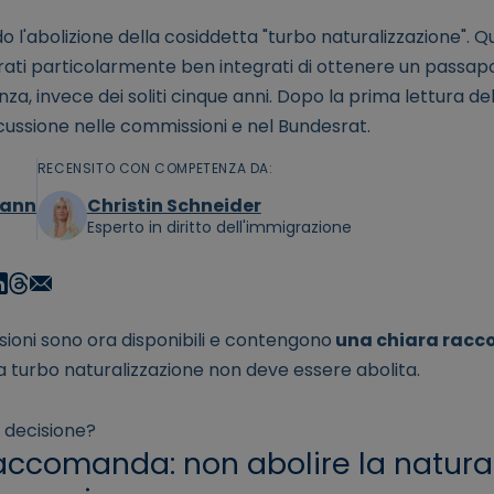
o l'abolizione della cosiddetta "turbo naturalizzazione". 
rati particolarmente ben integrati di ottenere un passa
denza, invece dei soliti cinque anni. Dopo la prima lettura d
cussione nelle commissioni e nel Bundesrat.
RECENSITO CON COMPETENZA DA:
mann
Christin Schneider
Esperto in diritto dell'immigrazione
ssioni sono ora disponibili e contengono
una chiara racc
La turbo naturalizzazione non deve essere abolita.
 decisione?
raccomanda: non abolire la natura