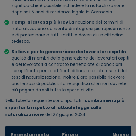
significa che è possibile richiedere la naturalizzazione
dopo soli 5 anni di residenza legale in Germania.
Tempi di attesa più brevi
La riduzione dei termini di
naturalizzazione consente di integrarsi più rapidamente
e di partecipare a tutti i diritti e doveri di un cittadino
tedesco
.
Sollievo per la generazione dei lavoratori ospiti
In
qualità di membri della generazione dei lavoratori ospiti
e dei
lavoratori a contratto
beneficiate di condizioni
semplificate per i certificati di lingua e siete esenti dal
test di naturalizzazione. Inoltre
È ora possibile ricevere
anche sussidi pubblici, il che significa che non dovrete
più pagare da soli tutte le spese di vita.
Nella tabella seguente sono riportati i
cambiamenti più
importanti rispetto all'attuale legge sulla
naturalizzazione
del 27 giugno 2024.
Emendamento
Finora
Nuovo