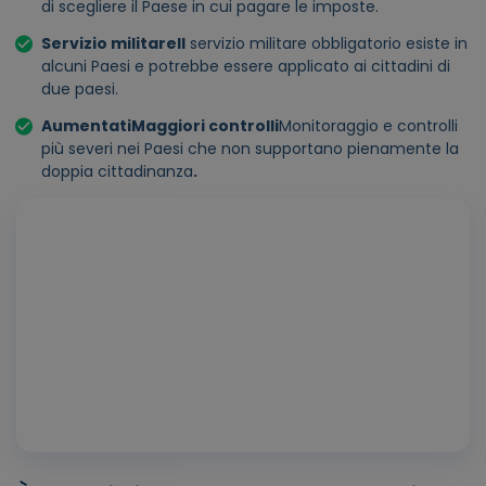
di scegliere il Paese in cui pagare le imposte.
Servizio militare
Il
servizio militare obbligatorio esiste in
alcuni Paesi e potrebbe essere applicato ai cittadini di
due paesi.
Aumentati
Maggiori controlli
Monitoraggio e controlli
più severi nei Paesi che non supportano pienamente la
doppia cittadinanza
.
Ripr
vide