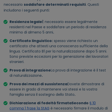
necessario
soddisfare determinati requisiti
. Questi
includono i seguenti punti:
Residenza legale
È necessario essere legalmente
residenti nel Paese e soddisfare un periodo di residenza
minimo di almeno 5 anni
.
Certificato linguistico
:
spesso viene richiesto un
certificato che attesti una conoscenza sufficiente della
lingua. Certificato B1 per la naturalizzazione dopo 5 anni.
Sono previste eccezioni per la generazione dei lavoratori
stranieri.
Prova di integrazione
La prova di integrazione è il test
di naturalizzazione
.
Prova dei mezzi di sussistenza
Dovete dimostrare di
essere in grado di mantenere voi stessi e la vostra
famiglia senza il sostegno dello Stato
.
Dichiarazione di fedeltà firmata
Secondo
§ 10
comma 1 frase 1a StAG
è necessario firmare il modulo di