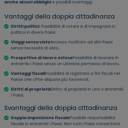
anche alcuni obblighi
e possibili svantaggi.
Vantaggi della doppia cittadinanza
Diritti politici:
Possibilità di votare e di impegnarsi in
politica in diversi Paesi.
Viaggi senza visto
Accesso facilitato ad altri Paesi
senza necessità di visto
.
Prospettive di lavoro estese
Possibilità di lavorare in
entrambi i Paesi senza un ulteriore permesso di lavoro
.
Vantaggi fiscali
Possibilità di registrarsi a fini fiscali nel
Paese che offre aliquote più favorevoli
.
Diritti di proprietà
Diritto di proprietà in uno o entrambi
i Paesi
.
Svantaggi della doppia cittadinanza
Doppia imposizione fiscale
Possibile responsabilità
fiscale in entrambi i Paesi
.
Non tutti i Paesi consentono