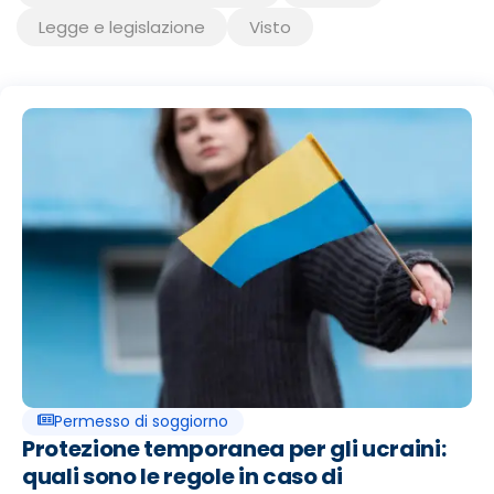
Legge e legislazione
Visto
Seite
Seite
Seite
Seite
Seite
Seite
Permesso di soggiorno
Protezione temporanea per gli ucraini:
quali sono le regole in caso di