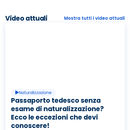
Video attuali
Mostra tutti i video attuali
R
i
p
Naturalizzazione
r
Passaporto tedesco senza
esame di naturalizzazione?
Ecco le eccezioni che devi
conoscere!