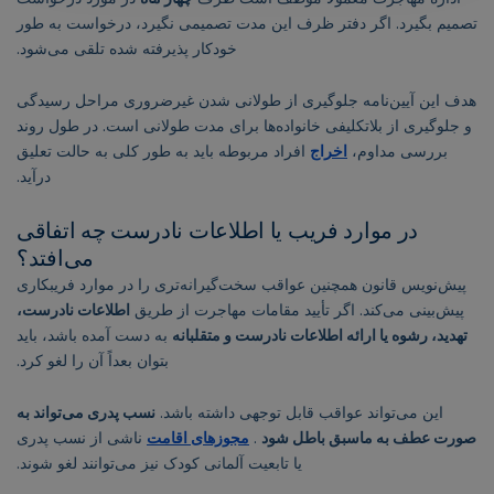
تصمیم بگیرد. اگر دفتر ظرف این مدت تصمیمی نگیرد، درخواست به طور
خودکار پذیرفته شده تلقی می‌شود.
هدف این آیین‌نامه جلوگیری از طولانی شدن غیرضروری مراحل رسیدگی
و جلوگیری از بلاتکلیفی خانواده‌ها برای مدت طولانی است. در طول روند
بررسی مداوم،
اخراج
افراد مربوطه باید به طور کلی به حالت تعلیق
درآید.
در موارد فریب یا اطلاعات نادرست چه اتفاقی
می‌افتد؟
پیش‌نویس قانون همچنین عواقب سخت‌گیرانه‌تری را در موارد فریبکاری
پیش‌بینی می‌کند. اگر تأیید مقامات مهاجرت از طریق
اطلاعات نادرست،
تهدید، رشوه یا ارائه اطلاعات نادرست و متقلبانه
به دست آمده باشد، باید
بتوان بعداً آن را لغو کرد.
این می‌تواند عواقب قابل توجهی داشته باشد.
نسب پدری می‌تواند به
صورت عطف به ماسبق باطل شود
.
مجوزهای اقامت
ناشی از نسب پدری
یا تابعیت آلمانی کودک نیز می‌توانند لغو شوند.