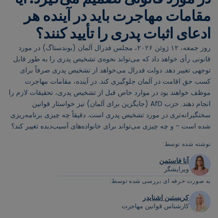
مقامات مهاجرت باید در آینده هر
ادعای اثبات پدری را تأیید کنند؟
روز جمعه، ۱۲ ژوئن ۲۰۲۶، مجلس فدرال آلمان (بوندستاگ) در مورد
قانونی رأی خواهد داد که می‌تواند نحوه‌ی تشخیص پدری را به طور قابل
توجهی تغییر دهد. دولت فدرال می‌خواهد از تشخیص پدری صرفاً برای
کسب حق اقامت در آلمان جلوگیری کند. در آینده، مقامات مهاجرت
موظف خواهند بود در موارد خاص قبل از تشخیص پدری، تحقیقات لازم را
انجام دهند. حزب AfD (جایگزین برای آلمان) نیز خواستار قوانین
سختگیرانه‌تری در مورد تشخیص پدری است. دقیقاً چه چیزی برنامه‌ریزی
شده است - و چه چیزی می‌تواند برای خانواده‌های آسیب‌دیده تغییر کند؟
نوشته شده توسط:
آنا فاستمن
ویرایشگر
به صورت حرفه ای بررسی شده توسط:
کریستین اشنایدر
کارشناس قوانین مهاجرت