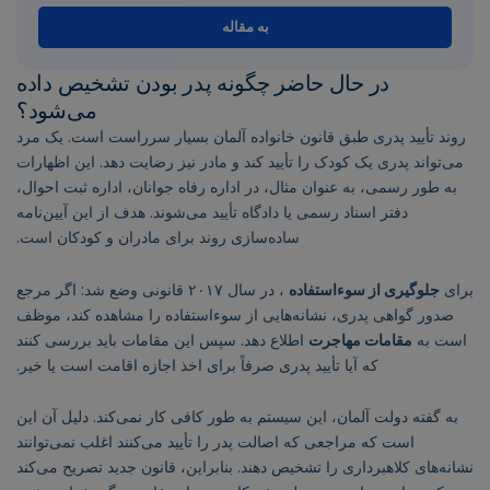
به مقاله
در حال حاضر چگونه پدر بودن تشخیص داده
می‌شود؟
روند تأیید پدری طبق قانون خانواده آلمان بسیار سرراست است. یک مرد
می‌تواند پدری یک کودک را تأیید کند و مادر نیز رضایت دهد. این اظهارات
به طور رسمی، به عنوان مثال، در اداره رفاه جوانان، اداره ثبت احوال،
دفتر اسناد رسمی یا دادگاه تأیید می‌شوند. هدف از این آیین‌نامه
ساده‌سازی روند برای مادران و کودکان است.
برای
جلوگیری از سوءاستفاده
، در سال ۲۰۱۷ قانونی وضع شد: اگر مرجع
صدور گواهی پدری، نشانه‌هایی از سوءاستفاده را مشاهده کند، موظف
است به
مقامات مهاجرت
اطلاع دهد. سپس این مقامات باید بررسی کنند
که آیا تأیید پدری صرفاً برای اخذ اجازه اقامت است یا خیر.
به گفته دولت آلمان، این سیستم به طور کافی کار نمی‌کند. دلیل آن این
است که مراجعی که اصالت پدر را تأیید می‌کنند اغلب نمی‌توانند
نشانه‌های کلاهبرداری را تشخیص دهند. بنابراین، قانون جدید تصریح می‌کند