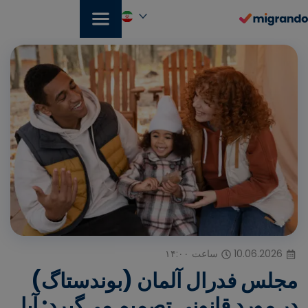
رش
ه
حتوا
فارسی
10.06.2026
ساعت ۱۴:۰۰
مجلس فدرال آلمان (بوندستاگ)
در مورد قانونی تصمیم می‌گیرد: آیا