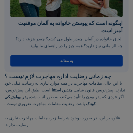
اینگونه است که پیوستن خانواده به آلمان موفقیت
آمیز است
الحاق خانواده در آلمان: چقدر طول می کشد؟ چقدر هزینه دارد؟
چه الزاماتی نیاز دارید؟ همه چیز را در راهنمای ما بیابید...
به مقاله
چه زمانی رضایت اداره مهاجرت لازم
نیست
؟
با این حال، مقامات مهاجرت در همه موارد نیازی به رضایت قبلی خود
ندارند. پیش‌نویس قانون شامل
چندین استثنا
است. طبق این پیش‌نویس،
اگر فردی که پدر بودن را تأیید می‌کند، به طور اثبات‌شده
پدر بیولوژیکی
کودک
باشد، رضایت مقامات مهاجرت ضروری
نیست
.
علاوه بر این، در صورت وجود شرایط زیر، مقامات مهاجرت نیازی به
رضایت ندارند: