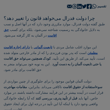
تقسیم:
چرا دولت فدرال می‌خواهد قانون را تغییر دهد؟
طبق گفته دولت فدرال، موارد مکرری وجود دارد که در آنها اصل و نسب
به دلایل خانوادگی به رسمیت شناخته نمی‌شود، بلکه برای کسب
حق
اقامت
در آلمان به کار گرفته می‌شود.
این موارد اغلب شامل مردی با
تابعیت آلمانی
یا
دارای اجازه اقامت
مطمئن
است که پدر بودن فرزندی را که از مادر خارجی متولد شده
است، تأیید می‌کند. از طریق این تأیید،
کودک همچنین می‌تواند حق اقامت
یا حتی تابعیت آلمان را به دست آورد
. این به نوبه خود می‌تواند منجر به
حق اقامت برای مادر شود.
دولت آلمان قوانین موجود را برای جلوگیری از چنین مواردی از
سوءاستفاده از حقوق اقامت
ناکافی می‌داند. بنابراین،
مقامات مهاجرت
قرار است در آینده بیشتر در این فرآیند مشارکت داشته باشند. در موارد
خاص، آنها باید
قبل از تأیید پدری، بررسی کنند
که آیا رابطه خانوادگی
واقعی وجود دارد یا اینکه آیا این تأیید در درجه اول برای ایجاد حقوق
اقامت است.