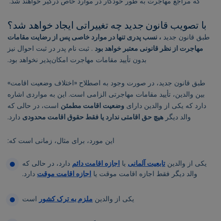
که مراجع مهاجرت به طور خودکار در موارد خاص درگیر خواهند شد.
با تصویب قانون جدید چه تغییراتی ایجاد خواهد شد؟
طبق قانون جدید
، نسب پدری تنها در موارد خاصی پس از رضایت مقامات
مهاجرت از نظر قانونی معتبر خواهد بود
. ثبت نام پدر در ثبت احوال نیز
بدون تأیید مقامات مهاجرت امکان‌پذیر نخواهد بود.
طبق قانون جدید، در صورت وجود به اصطلاح «اختلاف وضعیت اقامت»
بین والدین، تأیید مقامات مهاجرتی الزامی است. این به مواردی اشاره
دارد که یکی از والدین دارای
وضعیت اقامت مطمئن
است، در حالی که
والد دیگر
هیچ حق اقامتی ندارد یا فقط حقوق اقامت محدودی
دارد.
این مورد، برای مثال، زمانی است که:
یکی از والدین
تابعیت آلمانی
یا
اجازه اقامت دائم
دارد، در حالی که
والد دیگر فقط اجازه اقامت موقت یا
اجازه اقامت موقت
دارد.
یکی از والدین
ملزم به ترک کشور
است