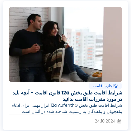
اجازه اقامت
شرایط اقامت طبق بخش 12a قانون اقامت - آنچه باید
در مورد مقررات اقامت بدانید
شرایط اقامت طبق بخش 12a AufenthG ابزار مهمی برای ادغام
پناهجویان و پناهندگان به رسمیت شناخته شده در آلمان است.
24.10.2024