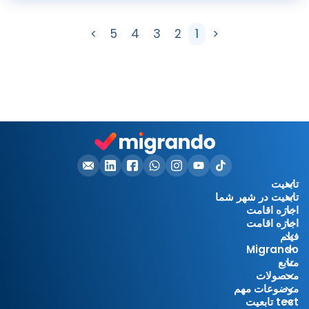
>
5
4
3
2
1
<
تابعیت
تابعیت در شهر شما
اجازه اقامت
اجازه اقامت
فیلم
Migrando
منابع
محصولات
موضوعات مهم
test تابعیت