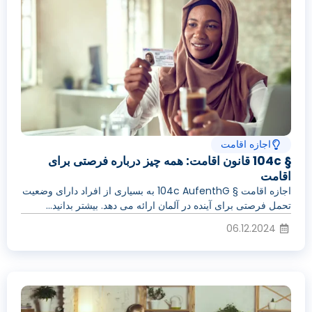
اجازه اقامت
§ 104c قانون اقامت: همه چیز درباره فرصتی برای
اقامت
اجازه اقامت § 104c AufenthG به بسیاری از افراد دارای وضعیت
تحمل فرصتی برای آینده در آلمان ارائه می دهد. بیشتر بدانید...
06.12.2024