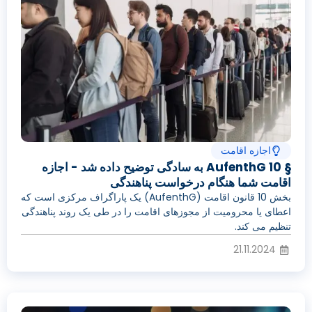
اجازه اقامت
§ 10 AufenthG به سادگی توضیح داده شد - اجازه
اقامت شما هنگام درخواست پناهندگی
بخش 10 قانون اقامت (AufenthG) یک پاراگراف مرکزی است که
اعطای یا محرومیت از مجوزهای اقامت را در طی یک روند پناهندگی
تنظیم می کند.
21.11.2024