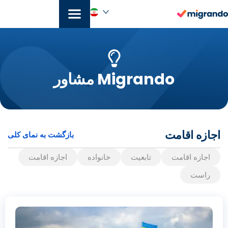
رش
ه
حتوا
فارسی
Migrando مشاور
اجازه اقامت
بازگشت به نمای کلی
اجازه اقامت
تابعیت
خانواده
اجازه اقامت
راست
Seite
Seite
Seite
Seite
Seite