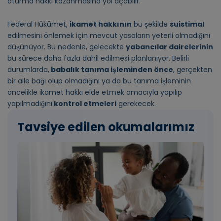
oturma hakkı kazanmasına yol açabilir.
Federal Hükümet,
ikamet hakkının
bu şekilde
suistimal
edilmesini önlemek için mevcut yasaların yeterli olmadığını
düşünüyor. Bu nedenle, gelecekte
yabancılar dairelerinin
bu sürece daha fazla dahil edilmesi planlanıyor. Belirli
durumlarda,
babalık tanıma işleminden önce
, gerçekten
bir aile bağı olup olmadığını ya da bu tanıma işleminin
öncelikle ikamet hakkı elde etmek amacıyla yapılıp
yapılmadığını
kontrol etmeleri
gerekecek.
Tavsiye edilen okumalarımız