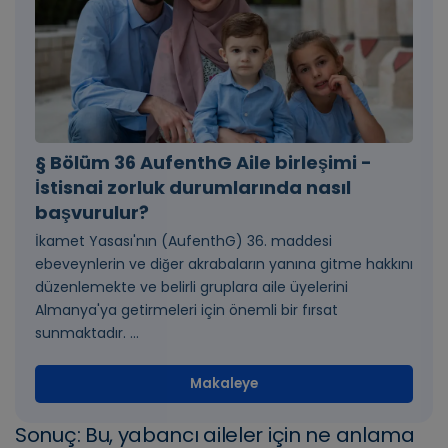
§ Bölüm 36 AufenthG Aile birleşimi -
İstisnai zorluk durumlarında nasıl
başvurulur?
İkamet Yasası'nın (AufenthG) 36. maddesi
ebeveynlerin ve diğer akrabaların yanına gitme hakkını
düzenlemekte ve belirli gruplara aile üyelerini
Almanya'ya getirmeleri için önemli bir fırsat
sunmaktadır. ...
Makaleye
Sonuç: Bu, yabancı aileler için ne anlama