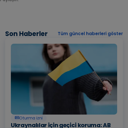
Son Haberler
Tüm güncel haberleri göster
Oturma izni
Ukraynalılar için geçici koruma: AB