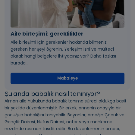
Aile birleşimi: gereklilikler
Aile birleşimi için gerekenler hakkında bilmeniz
gereken her şeyi öğrenin. Yerleşim izni ve mülteci
olarak hangi belgelere ihtiyacınız var? Daha fazlası
burada...
Makaleye
Şu anda babalık nasıl tanınıyor?
Alman aile hukukunda babalık tanıma süreci oldukça basit
bir şekilde düzenlenmiştir. Bir erkek, annenin onayıyla bir
çocuğun babalığını tanıyabilir. Beyanlar, örneğin Çocuk ve
Gençlik Dairesi, Nüfus Dairesi, noter veya mahkeme
nezdinde resmen tasdik edilir. Bu düzenlemenin amacı,