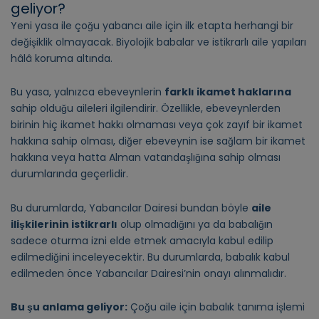
geliyor?
Yeni yasa ile çoğu yabancı aile için ilk etapta herhangi bir
değişiklik olmayacak. Biyolojik babalar ve istikrarlı aile yapıları
hâlâ koruma altında.
Bu yasa, yalnızca ebeveynlerin
farklı ikamet haklarına
sahip olduğu aileleri ilgilendirir. Özellikle, ebeveynlerden
birinin hiç ikamet hakkı olmaması veya çok zayıf bir ikamet
hakkına sahip olması, diğer ebeveynin ise sağlam bir ikamet
hakkına veya hatta Alman vatandaşlığına sahip olması
durumlarında geçerlidir.
Bu durumlarda, Yabancılar Dairesi bundan böyle
aile
ilişkilerinin istikrarlı
olup olmadığını ya da babalığın
sadece oturma izni elde etmek amacıyla kabul edilip
edilmediğini inceleyecektir. Bu durumlarda, babalık kabul
edilmeden önce Yabancılar Dairesi’nin onayı alınmalıdır.
Bu şu anlama geliyor:
Çoğu aile için babalık tanıma işlemi