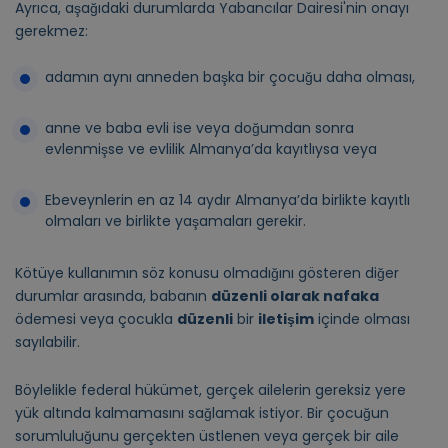
Ayrıca, aşağıdaki durumlarda Yabancılar Dairesi'nin onayı
gerekmez:
adamın aynı anneden başka bir çocuğu daha olması,
anne ve baba evli ise veya doğumdan sonra
evlenmişse ve evlilik Almanya’da kayıtlıysa veya
Ebeveynlerin en az 14 aydır Almanya’da birlikte kayıtlı
olmaları ve birlikte yaşamaları gerekir.
Kötüye kullanımın söz konusu olmadığını gösteren diğer
durumlar arasında, babanın
düzenli olarak nafaka
ödemesi veya çocukla
düzenli
bir
iletişim
içinde olması
sayılabilir.
Böylelikle federal hükümet, gerçek ailelerin gereksiz yere
yük altında kalmamasını sağlamak istiyor. Bir çocuğun
sorumluluğunu gerçekten üstlenen veya gerçek bir aile