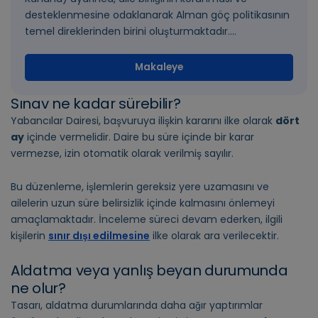
desteklenmesine odaklanarak Alman göç politikasının
temel direklerinden birini oluşturmaktadır....
Makaleye
Sınav ne kadar sürebilir?
Yabancılar Dairesi, başvuruya ilişkin kararını ilke olarak
dört
ay
içinde vermelidir. Daire bu süre içinde bir karar
vermezse, izin otomatik olarak verilmiş sayılır.
Bu düzenleme, işlemlerin gereksiz yere uzamasını ve
ailelerin uzun süre belirsizlik içinde kalmasını önlemeyi
amaçlamaktadır. İnceleme süreci devam ederken, ilgili
kişilerin
sınır dışı edilmesine
ilke olarak ara verilecektir.
Aldatma veya yanlış beyan durumunda
ne olur?
Tasarı, aldatma durumlarında daha ağır yaptırımlar