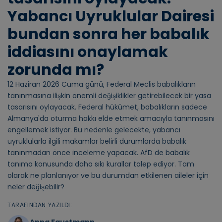
Yabancı Uyruklular Dairesi
bundan sonra her babalık
iddiasını onaylamak
zorunda mı?
12 Haziran 2026 Cuma günü, Federal Meclis babalıkların
tanınmasına ilişkin önemli değişiklikler getirebilecek bir yasa
tasarısını oylayacak. Federal hükümet, babalıkların sadece
Almanya'da oturma hakkı elde etmek amacıyla tanınmasını
engellemek istiyor. Bu nedenle gelecekte, yabancı
uyruklularla ilgili makamlar belirli durumlarda babalık
tanınmadan önce inceleme yapacak. AfD de babalık
tanıma konusunda daha sıkı kurallar talep ediyor. Tam
olarak ne planlanıyor ve bu durumdan etkilenen aileler için
neler değişebilir?
TARAFINDAN YAZILDI:
Anna Faustmann