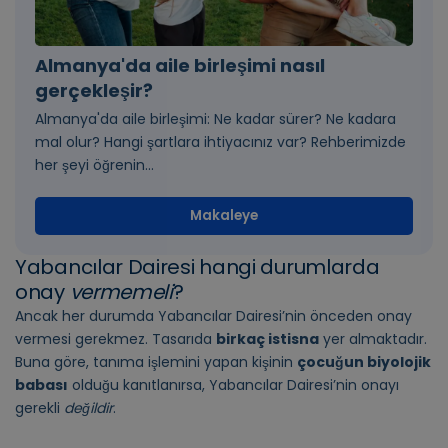
Almanya'da aile birleşimi nasıl
gerçekleşir?
Almanya'da aile birleşimi: Ne kadar sürer? Ne kadara
mal olur? Hangi şartlara ihtiyacınız var? Rehberimizde
her şeyi öğrenin...
Makaleye
Yabancılar Dairesi hangi durumlarda
onay
vermemeli
?
Ancak her durumda Yabancılar Dairesi’nin önceden onay
vermesi gerekmez. Tasarıda
birkaç istisna
yer almaktadır.
Buna göre, tanıma işlemini yapan kişinin
çocuğun biyolojik
babası
olduğu kanıtlanırsa, Yabancılar Dairesi’nin onayı
gerekli
değildir
.