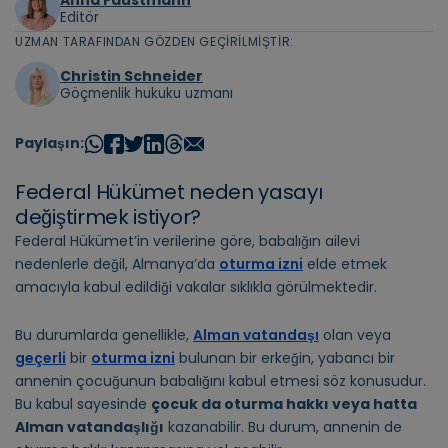
Editör
UZMAN TARAFINDAN GÖZDEN GEÇIRILMIŞTIR:
Christin Schneider
Göçmenlik hukuku uzmanı
Paylaşın:
Federal Hükümet neden yasayı
değiştirmek istiyor?
Federal Hükümet’in verilerine göre, babalığın ailevi
nedenlerle değil, Almanya’da
oturma izni
elde etmek
amacıyla kabul edildiği vakalar sıklıkla görülmektedir.
Bu durumlarda genellikle,
Alman vatandaşı
olan veya
geçerli
bir
oturma izni
bulunan bir erkeğin, yabancı bir
annenin çocuğunun babalığını kabul etmesi söz konusudur.
Bu kabul sayesinde
çocuk da oturma hakkı veya hatta
Alman vatandaşlığı
kazanabilir. Bu durum, annenin de