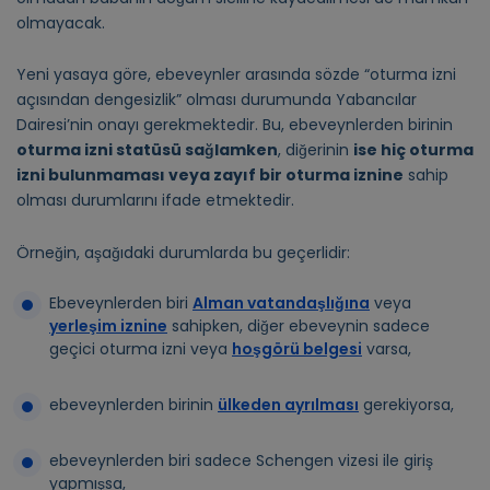
olmayacak.
Yeni yasaya göre, ebeveynler arasında sözde “oturma izni
açısından dengesizlik” olması durumunda Yabancılar
Dairesi’nin onayı gerekmektedir. Bu, ebeveynlerden birinin
oturma izni statüsü sağlamken
, diğerinin
ise hiç oturma
izni bulunmaması veya zayıf bir oturma iznine
sahip
olması durumlarını ifade etmektedir.
Örneğin, aşağıdaki durumlarda bu geçerlidir:
Ebeveynlerden biri
Alman vatandaşlığına
veya
yerleşim iznine
sahipken, diğer ebeveynin sadece
geçici oturma izni veya
hoşgörü belgesi
varsa,
ebeveynlerden birinin
ülkeden ayrılması
gerekiyorsa,
ebeveynlerden biri sadece Schengen vizesi ile giriş
yapmışsa,