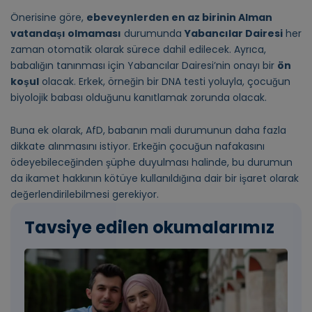
Önerisine göre,
ebeveynlerden en az birinin Alman
vatandaşı olmaması
durumunda
Yabancılar Dairesi
her
zaman otomatik olarak sürece dahil edilecek. Ayrıca,
babalığın tanınması için Yabancılar Dairesi’nin onayı bir
ön
koşul
olacak. Erkek, örneğin bir DNA testi yoluyla, çocuğun
biyolojik babası olduğunu kanıtlamak zorunda olacak.
Buna ek olarak, AfD, babanın mali durumunun daha fazla
dikkate alınmasını istiyor. Erkeğin çocuğun nafakasını
ödeyebileceğinden şüphe duyulması halinde, bu durumun
da ikamet hakkının kötüye kullanıldığına dair bir işaret olarak
değerlendirilebilmesi gerekiyor.
Tavsiye edilen okumalarımız