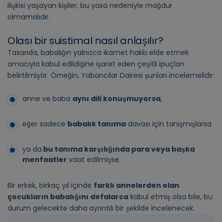
ilişkisi yaşayan kişiler, bu yasa nedeniyle mağdur
olmamalıdır.
Olası bir suistimal nasıl anlaşılır?
Tasarıda, babalığın yalnızca ikamet hakkı elde etmek
amacıyla kabul edildiğine işaret eden çeşitli ipuçları
belirtilmiştir. Örneğin, Yabancılar Dairesi şunları incelemelidir:
anne ve baba
aynı dili konuşmuyorsa
,
eğer sadece
babalık tanıma
davası için tanışmışlarsa
ya da
bu tanıma karşılığında para veya başka
menfaatler
vaat edilmişse.
Bir erkek, birkaç yıl içinde
farklı annelerden olan
çocukların babalığını defalarca
kabul etmiş olsa bile, bu
durum gelecekte daha ayrıntılı bir şekilde incelenecek.