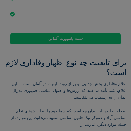
مقامات ممکن است در طول این فرآیند سوالاتی بپرسند.
توصیه می‌شود برای اعلام وفاداری به خوبی آماده شوید تا
محتوا را درک کنید و بتوانید به هر سؤالی که ممکن است پیش
بیاید پاسخ دهید.
تست پاسپورت آلمانی
برای تابعیت چه نوع اظهار وفاداری لازم
است؟
اعلام وفاداری بخش جدایی‌ناپذیر از روند تابعیت در آلمان است. با این
اعلام، شما تأیید می‌کنید که ارزش‌ها و اصول اساسی جمهوری فدرال
آلمان را به رسمیت می‌شناسید.
به طور خاص، این بدان معناست که شما خود را به ارزش‌های نظم
اساسی آزاد و دموکراتیک قانون اساسی متعهد می‌دانید. این موارد، از
جمله موارد دیگر، عبارتند از: