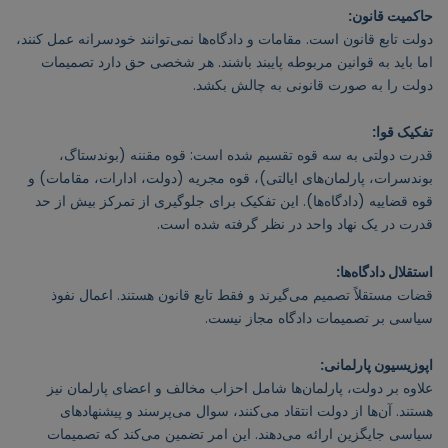
حاکمیت قانون:
دولت تابع قانون است. مقامات و دادگاه‌ها نمی‌توانند خودسرانه عمل کنند،
اما باید به قوانین مربوطه پایبند باشند. هر شخصی حق دارد تصمیمات
دولت را به صورت قانونی به چالش بکشد.
تفکیک قوا:
قدرت دولتی به سه قوه تقسیم شده است: قوه مقننه (بوندستاگ،
بوندسرات، پارلمان‌های ایالتی)، قوه مجریه (دولت، ادارات، مقامات) و
قوه قضاییه (دادگاه‌ها). این تفکیک برای جلوگیری از تمرکز بیش از حد
قدرت در یک نهاد واحد در نظر گرفته شده است.
استقلال دادگاه‌ها:
قضات مستقلاً تصمیم می‌گیرند و فقط تابع قانون هستند. اعمال نفوذ
سیاسی بر تصمیمات دادگاه مجاز نیست.
اپوزیسیون پارلمانی:
علاوه بر دولت، پارلمان‌ها شامل احزاب مخالف و اعضای پارلمان نیز
هستند. آن‌ها از دولت انتقاد می‌کنند، سوال می‌پرسند و پیشنهادهای
سیاسی جایگزین ارائه می‌دهند. این امر تضمین می‌کند که تصمیمات