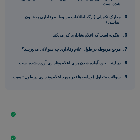
شده است
مدارک تکمیلی (برگه اطلاعات مربوط به وفاداری به قانون
اساسی)
اینگونه است که اعلام وفاداری کار می‌کند
مرجع مربوطه در طول اعلام وفاداری چه سوالاتی می‌پرسد؟
در اینجا نحوه آماده شدن برای اعلام وفاداری آورده شده است.
سوالات متداول (و پاسخ‌ها) در مورد اعلام وفاداری در طول تابعیت
مهمترین چیز به طور خلاصه
اعلام وفاداری، یک اعلامیه رسمی در طول فرآیند تابعیت است
که نشان می‌دهد شما ارزش‌ها، قوانین و قانون اساسی آلمان
را درک و تصدیق می‌کنید.
اظهارنامه وفاداری باید حضوری به اداره مهاجرت ارائه شود.