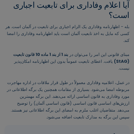
آیا اعلام وفاداری برای تابعیت اجباری
است؟
بله - اظهارنامه وفاداری یک الزام اجباری برای تابعیت در آلمان است. هر
کسی که مایل به اخذ تابعیت آلمان است باید اظهارنامه وفاداری را امضا
کند.
مبنای قانونی این امر را می‌توان در
بند 1 از بند 1 ماده 10 قانون تابعیت
(StAG)
یافت. اعطای تابعیت عموماً بدون این اظهارنامه امکان‌پذیر
نیست.
در عمل، اعلامیه وفاداری معمولاً در طول قرار ملاقات در اداره مهاجرت
مربوطه امضا می‌شود. بسیاری از مقامات همچنین یک برگه اطلاعاتی در
مورد وفاداری به قانون اساسی ارائه می‌دهند. این برگه مهمترین
ارزش‌های اساسی قانون اساسی (قانون اساسی آلمان) را توضیح
می‌دهد. متقاضیان اغلب ملزم به امضای این برگه اطلاعاتی نیز هستند.
سپس این برگه به ​​مدارک تابعیت اضافه می‌شود.