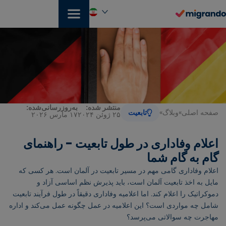
رش
ه
حتوا
فارسی
منتشر شده:
به‌روزرسانی‌شده:
صفحه اصلی
»
وبلاگ
»
تابعیت
۲۵ ژوئن ۲۰۲۴
۱۷ مارس ۲۰۲۶
اعلام وفاداری در طول تابعیت - راهنمای
گام به گام شما
اعلام وفاداری گامی مهم در مسیر تابعیت در آلمان است. هر کسی که
مایل به اخذ تابعیت آلمان است، باید پذیرش نظم اساسی آزاد و
دموکراتیک را اعلام کند. اما اعلامیه وفاداری دقیقاً در طول فرآیند تابعیت
شامل چه مواردی است؟ این اعلامیه در عمل چگونه عمل می‌کند و اداره
مهاجرت چه سوالاتی می‌پرسد؟