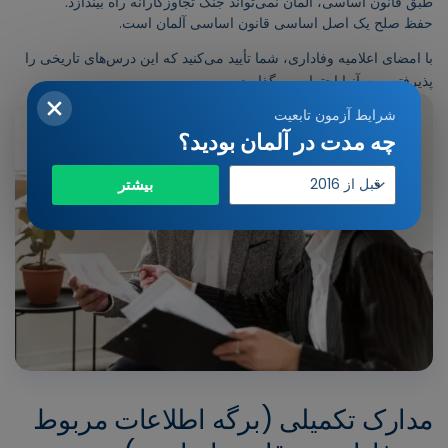
طبق قانون اساسی، آلمان نمی‌تواند جنگ تجاوزکارانه راه بیندازد.
حفظ صلح یک اصل اساسی قانون اساسی آلمان است.
با امضای اعلامیه وفاداری، شما تأیید می‌کنید که این درس‌های تاریخی را
پذیرفته و به آنها احترام می‌گذارید.
شرایط آزمون تابعیت
چه مدت در آلمان بودید؟
سال
بیشتر
ورود
مدارک تکمیلی (برگه اطلاعات مربوط