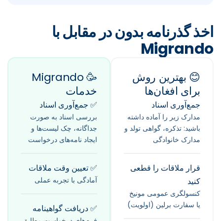
اخذ گذرنامه بدون در مقابل با
Migrando
😊 بهترین روش
🥳 Migrando
برای افغان‌ها
خدمات
جمع‌آوری اسناد
✅ جمع‌آوری اسناد
مدارک زیر را آماده داشته
بررسی اسناد به صورت
باشید: تذکره، گواهی تولد و
جداگانه، چک لیست‌ها و
مدارک خانوادگی
ایجاد نامه‌های درخواست
قرار ملاقات را قطعی
✅ تعیین وقت ملاقات
آمادگی با تجربه عملی
کنید
کنسولگری عمومی مونیخ
یا سفارت برلین (اولویت)
✅ دریافت گواهینامه
فرم‌های درخواست مطابق