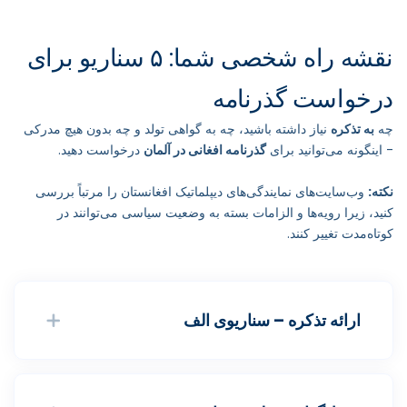
نقشه راه شخصی شما: ۵ سناریو برای
درخواست گذرنامه
چه
به تذکره
نیاز داشته باشید، چه به گواهی تولد و چه بدون هیچ مدرکی
- اینگونه می‌توانید برای
گذرنامه افغانی در آلمان
درخواست دهید.
نکته:
وب‌سایت‌های نمایندگی‌های دیپلماتیک افغانستان را مرتباً بررسی
کنید، زیرا رویه‌ها و الزامات بسته به وضعیت سیاسی می‌توانند در
کوتاه‌مدت تغییر کنند.
ارائه تذکره – سناریوی الف