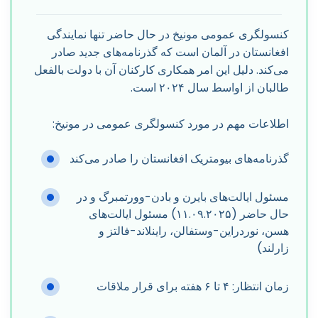
کنسولگری عمومی مونیخ در حال حاضر تنها نمایندگی
افغانستان در آلمان است که گذرنامه‌های جدید صادر
می‌کند. دلیل این امر همکاری کارکنان آن با دولت بالفعل
طالبان از اواسط سال ۲۰۲۴ است.
اطلاعات مهم در مورد کنسولگری عمومی در مونیخ:
گذرنامه‌های بیومتریک افغانستان را صادر می‌کند
مسئول ایالت‌های بایرن و بادن-وورتمبرگ و در
حال حاضر (۱۱.۰۹.۲۰۲۵) مسئول ایالت‌های
هسن، نوردراین-وستفالن، راینلاند-فالتز و
زارلند)
زمان انتظار: ۴ تا ۶ هفته برای قرار ملاقات