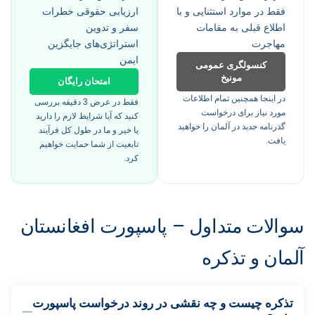
فقط در موارد استثنایی و با
ارزیابی حقوقی خطرات
اطلاع قبلی به مقامات
سفر و تدوین
مهاجرت
استراتژی‌های جایگزین
ایمن
کنسولگری عمومی
مونیخ
امتحان رایگان
در اینجا همچنین تمام اطلاعات
فقط در عرض 3 دقیقه بررسی
مورد نیاز برای درخواست
کنید که آیا شرایط لازم را دارید
گذرنامه جدید در آلمان را خواهید
یا خیر و ما در طول کل فرآیند
یافت.
تابعیت از شما حمایت خواهیم
کرد.
سوالات متداول – پاسپورت افغانستان
آلمان و تذکره
تذکره چیست و چه نقشی در روند درخواست پاسپورت