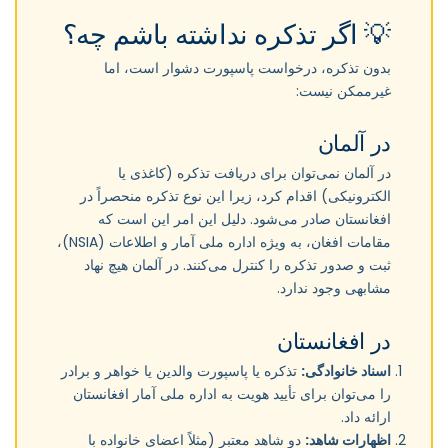
💡 اگر تذکره نداشته باشم چه؟
بدون تذکره، درخواست پاسپورت دشوار است، اما
غیرممکن نیست:
در آلمان
در آلمان نمی‌توان برای دریافت تذکره (کاغذی یا
الکترونیکی) اقدام کرد، زیرا این نوع تذکره منحصراً در
افغانستان صادر می‌شود. دلیل این امر این است که
مقامات افغان، به ویژه اداره ملی آمار و اطلاعات (NSIA)،
ثبت و صدور تذکره را کنترل می‌کنند. در آلمان هیچ نهاد
مشابهی وجود ندارد.
در افغانستان
اسناد خانوادگی:
تذکره یا پاسپورت والدین یا خواهر و برادر
را می‌توان برای تأیید هویت به اداره ملی آمار افغانستان
ارائه داد.
اظهارات شاهد:
دو شاهد معتبر (مثلاً اعضای خانواده با