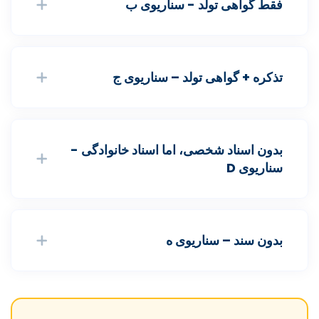
فقط گواهی تولد - سناریوی ب
تذکره + گواهی تولد – سناریوی ج
بدون اسناد شخصی، اما اسناد خانوادگی -
سناریوی D
بدون سند – سناریوی ه