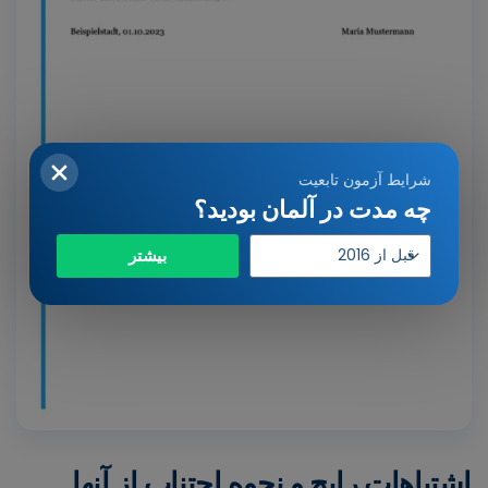
شرایط آزمون تابعیت
چه مدت در آلمان بودید؟
سال
بیشتر
ورود
اشتباهات رایج و نحوه اجتناب از آنها