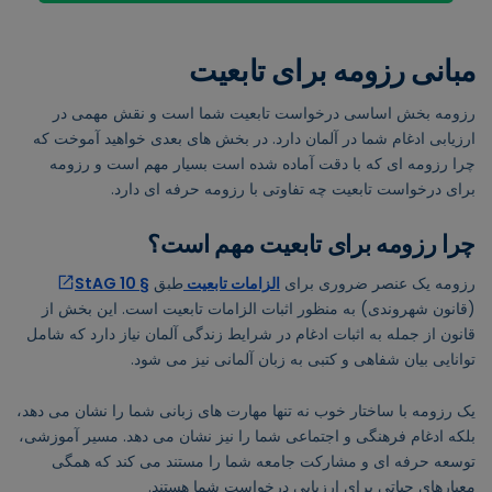
مبانی رزومه برای تابعیت
رزومه بخش اساسی درخواست تابعیت شما است و نقش مهمی در
ارزیابی ادغام شما در آلمان دارد. در بخش های بعدی خواهید آموخت که
چرا رزومه ای که با دقت آماده شده است بسیار مهم است و رزومه
برای درخواست تابعیت چه تفاوتی با رزومه حرفه ای دارد.
چرا رزومه برای تابعیت مهم است؟
رزومه یک عنصر ضروری برای
الزامات تابعیت
طبق
§ 10 StAG
(قانون شهروندی) به منظور اثبات الزامات تابعیت است. این بخش از
قانون از جمله به اثبات ادغام در شرایط زندگی آلمان نیاز دارد که شامل
توانایی بیان شفاهی و کتبی به زبان آلمانی نیز می شود.
یک رزومه با ساختار خوب نه تنها مهارت های زبانی شما را نشان می دهد،
بلکه ادغام فرهنگی و اجتماعی شما را نیز نشان می دهد. مسیر آموزشی،
توسعه حرفه ای و مشارکت جامعه شما را مستند می کند که همگی
معیارهای حیاتی برای ارزیابی درخواست شما هستند.