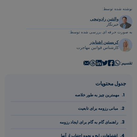
نوشته شده توسط:
والنتین رادونیچی
خبرنگار
به صورت حرفه ای بررسی شده توسط:
کریستین اشنایدر
کارشناس قوانین مهاجرت
تقسیم:
جدول محتویات
مهمترین چیز به طور خلاصه
مبانی رزومه برای تابعیت
راهنمای گام به گام برای ایجاد رزومه
اشتباهات رایج و نحوه اجتناب از آنها