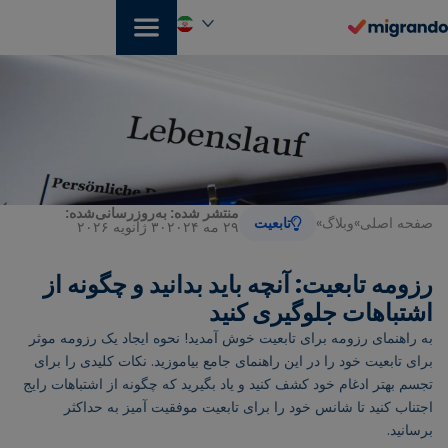
رش
ه
حتوا
فارسی
منتشر شده:
به‌روزرسانی‌شده:
صفحه اصلی
»
وبلاگ
»
تابعیت
۲۹ مه ۲۰۲۴
۳۰ ژانویه ۲۰۲۶
رزومه تابعیت: آنچه باید بدانید و چگونه از
اشتباهات جلوگیری کنید
به راهنمای رزومه برای تابعیت خوش آمدید! نحوه ایجاد یک رزومه موثر
برای تابعیت خود را در این راهنمای جامع بیاموزید. نکات کلیدی را برای
تجسم بهتر ادغام خود کشف کنید و یاد بگیرید که چگونه از اشتباهات رایج
اجتناب کنید تا شانس خود را برای تابعیت موفقیت آمیز به حداکثر
برسانید.