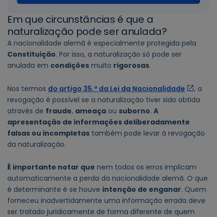
Em que circunstâncias é que a
naturalização pode ser anulada?
A nacionalidade alemã é especialmente protegida pela
Constituição
. Por isso, a naturalização só pode ser
anulada em
condições
muito
rigorosas
.
Nos termos
do artigo 35.º da Lei da Nacionalidade
, a
revogação é possível se a naturalização tiver sido obtida
através de
fraude
,
ameaça
ou
suborno
.
A
apresentação de informações deliberadamente
falsas ou incompletas
também pode levar à revogação
da naturalização.
É importante notar que
nem todos os erros implicam
automaticamente a perda da nacionalidade alemã. O que
é determinante é se houve
intenção de enganar
. Quem
forneceu inadvertidamente uma informação errada deve
ser tratado juridicamente de forma diferente de quem