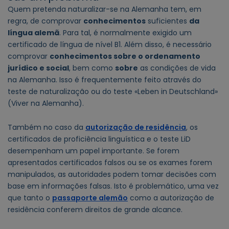
Quem pretenda naturalizar-se na Alemanha tem, em
regra, de comprovar
conhecimentos
suficientes
da
língua alemã
. Para tal, é normalmente exigido um
certificado de língua de nível B1. Além disso, é necessário
comprovar
conhecimentos sobre o ordenamento
jurídico e social
, bem como
sobre
as condições de vida
na Alemanha. Isso é frequentemente feito através do
teste de naturalização ou do teste «Leben in Deutschland»
(Viver na Alemanha).
Também no caso da
autorização de residência
, os
certificados de proficiência linguística e o teste LiD
desempenham um papel importante. Se forem
apresentados certificados falsos ou se os exames forem
manipulados, as autoridades podem tomar decisões com
base em informações falsas. Isto é problemático, uma vez
que tanto o
passaporte alemão
como a autorização de
residência conferem direitos de grande alcance.