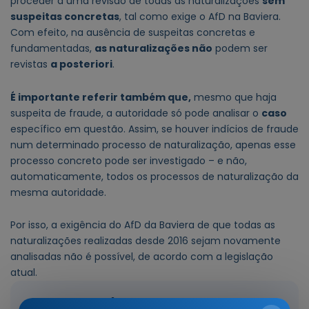
proceder a uma revisão de todas as naturalizações
sem
suspeitas concretas
, tal como exige o AfD na Baviera.
Com efeito, na ausência de suspeitas concretas e
fundamentadas,
as naturalizações não
podem ser
revistas
a posteriori
.
É importante referir também que,
mesmo que haja
suspeita de fraude, a autoridade só pode analisar o
caso
específico em questão. Assim, se houver indícios de fraude
num determinado processo de naturalização, apenas esse
processo concreto pode ser investigado – e não,
automaticamente, todos os processos de naturalização da
mesma autoridade.
Por isso, a exigência do AfD da Baviera de que todas as
naturalizações realizadas desde 2016 sejam novamente
analisadas não é possível, de acordo com a legislação
atual.
A nossa leitura recomendada