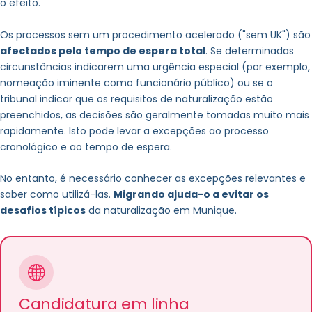
o efeito.
Prova de
conhecimento da ordem jurídica e social
Os processos sem um procedimento acelerado ("sem UK") são
afectados pelo tempo de espera total
. Se determinadas
circunstâncias indicarem uma urgência especial (por exemplo,
nomeação iminente como funcionário público) ou se o
tribunal indicar que os requisitos de naturalização estão
preenchidos, as decisões são geralmente tomadas muito mais
rapidamente. Isto pode levar a excepções ao processo
cronológico e ao tempo de espera.
No entanto, é necessário conhecer as excepções relevantes e
saber como utilizá-las.
Migrando ajuda-o a evitar os
desafios típicos
da naturalização em Munique.
Candidatura em linha