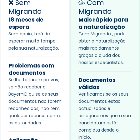
❌ Sem
🥳 Com
Migrando
Migrando
18 meses de
Mais rápido para
espera
a naturalização
Sem apoio, terá de
Com Migrando , pode
esperar muito tempo
obter a naturalização
pela sua naturalização.
mais rapidamente
graças à ajuda dos
nossos especialistas.
Problemas com
documentos
Documentos
Se lhe faltarem provas,
válidos
se não receber o
BayernID ou se os seus
Verificamos se os seus
documentos não forem
documentos estão
reconhecidos, não tem
actualizados e
qualquer recurso contra
asseguramos que a sua
as autoridades.
candidatura está
completa desde o
início.