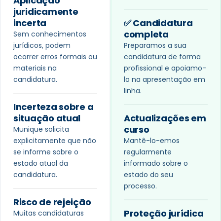
Aplicação
juridicamente
incerta
✅ Candidatura
completa
Sem conhecimentos
jurídicos, podem
Preparamos a sua
ocorrer erros formais ou
candidatura de forma
materiais na
profissional e apoiamo-
candidatura.
lo na apresentação em
linha.
Incerteza sobre a
situação atual
Actualizações em
curso
Munique solicita
explicitamente que não
Mantê-lo-emos
se informe sobre o
regularmente
estado atual da
informado sobre o
candidatura.
estado do seu
processo.
Risco de rejeição
Proteção jurídica
Muitas candidaturas