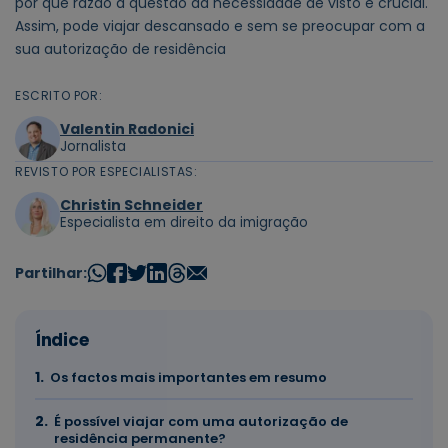
por que razão a questão da necessidade de visto é crucial.
Assim, pode viajar descansado e sem se preocupar com a
sua autorização de residência
ESCRITO POR:
Valentin Radonici
Jornalista
REVISTO POR ESPECIALISTAS:
Christin Schneider
Especialista em direito da imigração
Partilhar:
Índice
Os factos mais importantes em resumo
É possível viajar com uma autorização de
residência permanente?