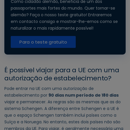
Como cidadão alemão, beneficia de um dos
passaportes mais fortes do mundo. Quer tornar-se
alemão? Faça o nosso teste gratuito! Entraremos
em contacto consigo e mostrar-lhe-emos como se
naturalizar o mais rapidamente possível!
Para o teste gratuito
É possível viajar para a UE com uma
autorização de estabelecimento?
Pode entrar na UE com uma autorização de
estabelecimento por
90 dias num período de 180 dias
viajar e permanecer. As regras são as mesmas que as do
sistema Schengen. A diferença entre Schengen e a UE é
que o espaço Schengen também inclui países como a
Suíça e a Noruega. No entanto, estes dois países não são
membros da UE. Para viajar, é geralmente necessária uma