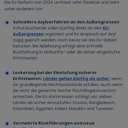
Die EU-Reform von 2024 umfasst zehn Gesetze und sieht
unter anderem vor:
Schnellere Asylverfahren an den Außengrenzen:
Schutzsuchende sollen künftig direkt an den
EU-
Außengrenzen
registriert und ihr Anspruch auf Asyl
zügig geprüft werden, noch bevor sie das EU-Gebiet
betreten. Bei Ablehnung erfolgt eine schnelle
Rückführung in Herkunfts- oder als sicher eingestufte
Drittstaaten.
Lockerung bei der Einstufung sicherer
Drittstaaten:
Länder gelten künftig als sicher
, wenn
sie grundlegende Rechtsstandards erfüllen, auch wenn
sie nicht die gesamte Genfer Flüchtlingskonvention
umsetzen. Die EU-Kommission schlägt vor, sieben
Länder als sicher einzustufen: Kosovo, Bangladesch,
Kolumbien, Ägypten, Indien, Marokko und Tunesien.
Vermehrte Rückführungen und neue