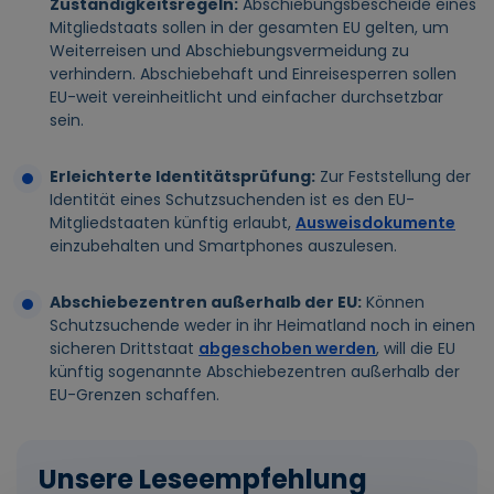
Zuständigkeitsregeln:
Abschiebungsbescheide eines
Mitgliedstaats sollen in der gesamten EU gelten, um
Weiterreisen und Abschiebungsvermeidung zu
verhindern. Abschiebehaft und Einreisesperren sollen
EU-weit vereinheitlicht und einfacher durchsetzbar
sein.
Erleichterte Identitätsprüfung:
Zur Feststellung der
Identität eines Schutzsuchenden ist es den EU-
Mitgliedstaaten künftig erlaubt,
Ausweisdokumente
einzubehalten und Smartphones auszulesen.
Abschiebezentren außerhalb der EU:
Können
Schutzsuchende weder in ihr Heimatland noch in einen
sicheren Drittstaat
abgeschoben werden
, will die EU
künftig sogenannte Abschiebezentren außerhalb der
EU-Grenzen schaffen.
Unsere Leseempfehlung