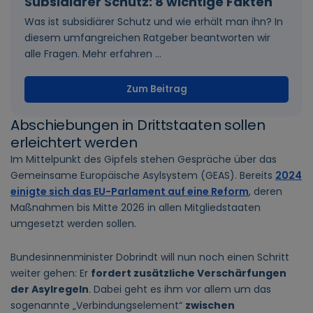
Subsidiärer Schutz: 8 wichtige Fakten
Was ist subsidiärer Schutz und wie erhält man ihn? In
diesem umfangreichen Ratgeber beantworten wir
alle Fragen. Mehr erfahren ...
Zum Beitrag
Abschiebungen in Drittstaaten sollen
erleichtert werden
Im Mittelpunkt des Gipfels stehen Gespräche über das
Gemeinsame Europäische Asylsystem (GEAS). Bereits
2024
einigte sich das EU-Parlament auf eine Reform
, deren
Maßnahmen bis Mitte 2026 in allen Mitgliedstaaten
umgesetzt werden sollen.
Bundesinnenminister Dobrindt will nun noch einen Schritt
weiter gehen: Er
fordert zusätzliche Verschärfungen
der Asylregeln
. Dabei geht es ihm vor allem um das
sogenannte „Verbindungselement“
zwischen