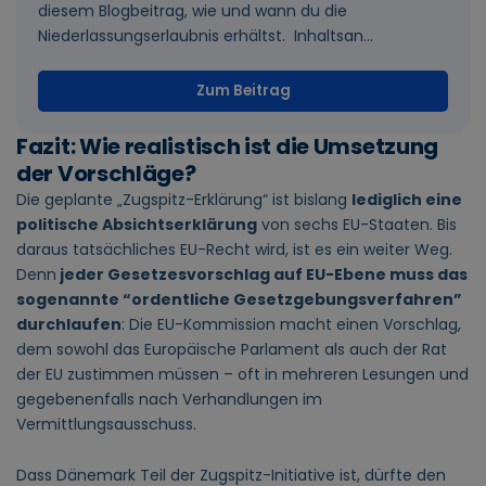
diesem Blogbeitrag, wie und wann du die
Niederlassungserlaubnis erhältst. Inhaltsan...
Zum Beitrag
Fazit: Wie realistisch ist die Umsetzung
der Vorschläge?
Die geplante „Zugspitz-Erklärung“ ist bislang
lediglich eine
politische Absichtserklärung
von sechs EU-Staaten. Bis
daraus tatsächliches EU-Recht wird, ist es ein weiter Weg.
Denn
jeder Gesetzesvorschlag auf EU-Ebene muss das
sogenannte “ordentliche Gesetzgebungsverfahren”
durchlaufen
: Die EU-Kommission macht einen Vorschlag,
dem sowohl das Europäische Parlament als auch der Rat
der EU zustimmen müssen – oft in mehreren Lesungen und
gegebenenfalls nach Verhandlungen im
Vermittlungsausschuss.
Dass Dänemark Teil der Zugspitz-Initiative ist, dürfte den