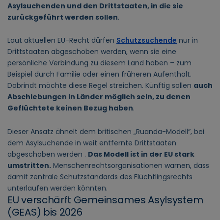
Asylsuchenden und den Drittstaaten, in die sie
zurückgeführt werden sollen
.
Laut aktuellen EU-Recht dürfen
Schutzsuchende
nur in
Drittstaaten abgeschoben werden, wenn sie eine
persönliche Verbindung zu diesem Land haben – zum
Beispiel durch Familie oder einen früheren Aufenthalt.
Dobrindt möchte diese Regel streichen. Künftig sollen
auch
Abschiebungen in Länder möglich sein, zu denen
Geflüchtete keinen Bezug haben
.
Dieser Ansatz ähnelt dem britischen „Ruanda-Modell“, bei
dem Asylsuchende in weit entfernte Drittstaaten
abgeschoben werden .
Das Modell ist in der EU stark
umstritten.
Menschenrechtsorganisationen warnen, dass
damit zentrale Schutzstandards des Flüchtlingsrechts
unterlaufen werden könnten.
EU verschärft Gemeinsames Asylsystem
(GEAS) bis 2026