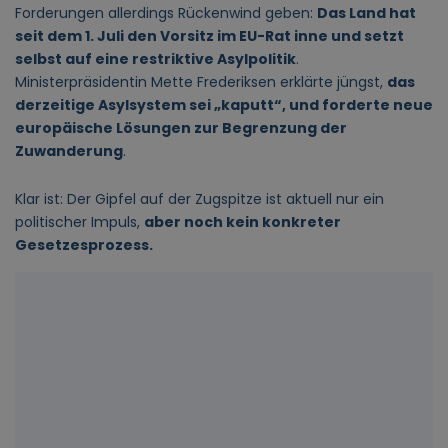
Forderungen allerdings Rückenwind geben:
Das Land hat
seit dem 1. Juli den Vorsitz im EU-Rat inne und setzt
selbst auf eine restriktive Asylpolitik
.
Ministerpräsidentin Mette Frederiksen erklärte jüngst,
das
derzeitige Asylsystem sei „kaputt“, und forderte neue
europäische Lösungen zur Begrenzung der
Zuwanderung
.
Klar ist: Der Gipfel auf der Zugspitze ist aktuell nur ein
politischer Impuls,
aber noch kein konkreter
Gesetzesprozess.