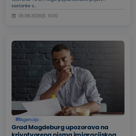
sastanke s...
05.08.2026
13:00
Agencija
Grad Magdeburg upozorava na
krivotvorena pisma imigracijskog