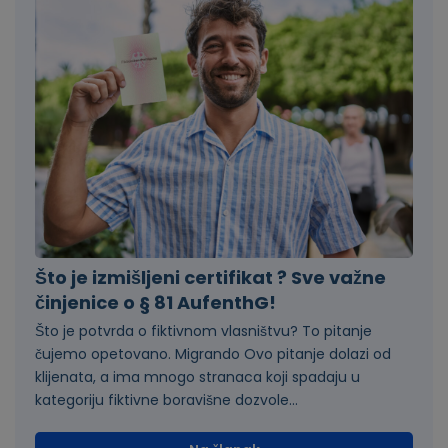
Što je izmišljeni certifikat ? Sve važne
činjenice o § 81 AufenthG!
Što je potvrda o fiktivnom vlasništvu? To pitanje
čujemo opetovano. Migrando Ovo pitanje dolazi od
klijenata, a ima mnogo stranaca koji spadaju u
kategoriju fiktivne boravišne dozvole...