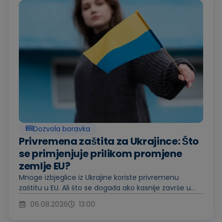
Dozvola boravka
Privremena zaštita za Ukrajince: Što
se primjenjuje prilikom promjene
zemlje EU?
Mnoge izbjeglice iz Ukrajine koriste privremenu
zaštitu u EU. Ali što se događa ako kasnije završe u...
06.08.2026
13:00