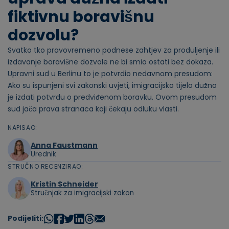
fiktivnu boravišnu
dozvolu?
Svatko tko pravovremeno podnese zahtjev za produljenje ili
izdavanje boravišne dozvole ne bi smio ostati bez dokaza.
Upravni sud u Berlinu to je potvrdio nedavnom presudom:
Ako su ispunjeni svi zakonski uvjeti, imigracijsko tijelo dužno
je izdati potvrdu o predviđenom boravku. Ovom presudom
sud jača prava stranaca koji čekaju odluku vlasti.
NAPISAO:
Anna Faustmann
Urednik
STRUČNO RECENZIRAO:
Kristin Schneider
Stručnjak za imigracijski zakon
Podijeliti: