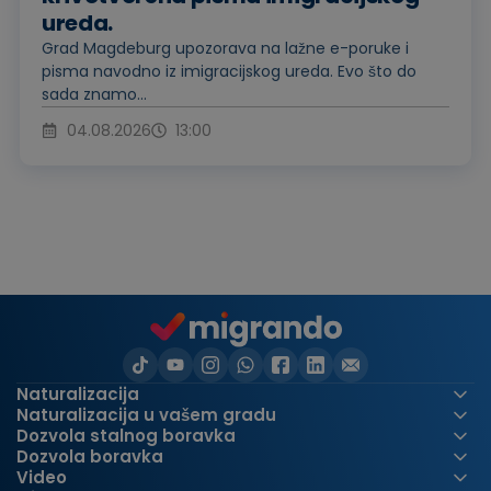
ureda.
Grad Magdeburg upozorava na lažne e-poruke i
pisma navodno iz imigracijskog ureda. Evo što do
sada znamo...
04.08.2026
13:00
Naturalizacija
Naturalizacija u vašem gradu
Dozvola stalnog boravka
Dozvola boravka
Video