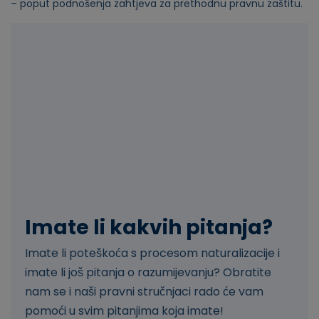
– poput podnošenja zahtjeva za prethodnu pravnu zaštitu.
Imate li kakvih pitanja?
Imate li poteškoća s procesom naturalizacije i
imate li još pitanja o razumijevanju? Obratite
nam se i naši pravni stručnjaci rado će vam
pomoći u svim pitanjima koja imate!