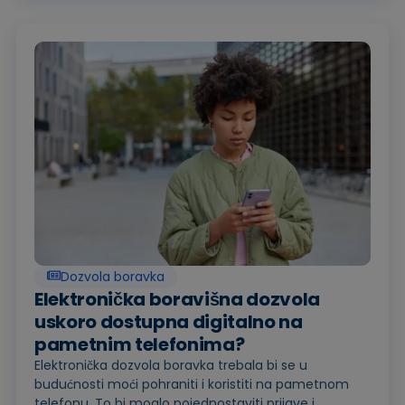
Dozvola boravka
Elektronička boravišna dozvola
uskoro dostupna digitalno na
pametnim telefonima?
Elektronička dozvola boravka trebala bi se u
budućnosti moći pohraniti i koristiti na pametnom
telefonu. To bi moglo pojednostaviti prijave i