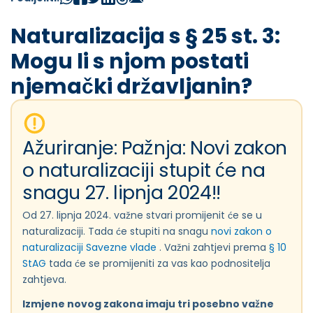
Naturalizacija s § 25 st. 3:
Mogu li s njom postati
njemački državljanin?
Ažuriranje: Pažnja: Novi zakon
o naturalizaciji stupit će na
snagu 27. lipnja 2024!!
Od 27. lipnja 2024. važne stvari promijenit će se u
naturalizaciji. Tada će stupiti na snagu
novi zakon o
naturalizaciji Savezne vlade
. Važni zahtjevi prema
§ 10
StAG
tada će se promijeniti za vas kao podnositelja
zahtjeva.
Izmjene novog zakona imaju tri posebno važne