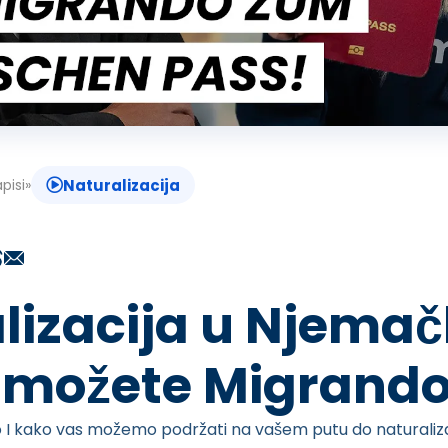
pisi
»
Naturalizacija
lizacija u Njemač
možete Migrando
o I kako vas možemo podržati na vašem putu do naturaliza