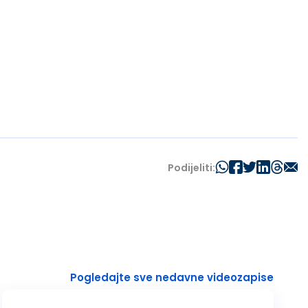
Podijeliti:
Pogledajte sve nedavne videozapise