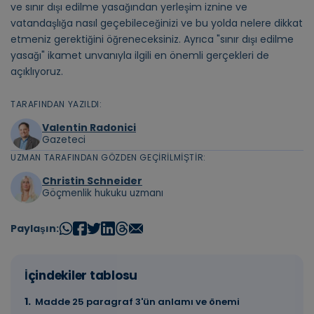
ve sınır dışı edilme yasağından yerleşim iznine ve
vatandaşlığa nasıl geçebileceğinizi ve bu yolda nelere dikkat
etmeniz gerektiğini öğreneceksiniz. Ayrıca "sınır dışı edilme
yasağı" ikamet unvanıyla ilgili en önemli gerçekleri de
açıklıyoruz.
TARAFINDAN YAZILDI:
Valentin Radonici
Gazeteci
UZMAN TARAFINDAN GÖZDEN GEÇIRILMIŞTIR:
Christin Schneider
Göçmenlik hukuku uzmanı
Paylaşın:
İçindekiler tablosu
Madde 25 paragraf 3'ün anlamı ve önemi