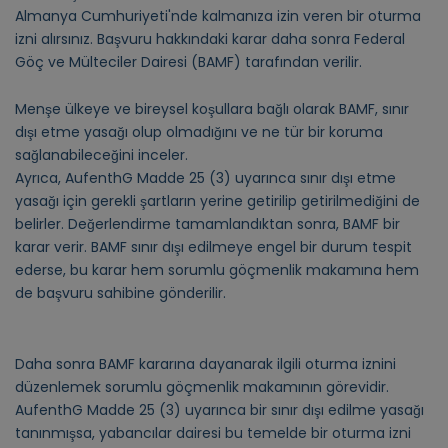
Almanya Cumhuriyeti'nde kalmanıza izin veren bir oturma
izni alırsınız. Başvuru hakkındaki karar daha sonra Federal
Göç ve Mülteciler Dairesi (BAMF) tarafından verilir.
Menşe ülkeye ve bireysel koşullara bağlı olarak BAMF, sınır
dışı etme yasağı olup olmadığını ve ne tür bir koruma
sağlanabileceğini inceler.
Ayrıca, AufenthG Madde 25 (3) uyarınca sınır dışı etme
yasağı için gerekli şartların yerine getirilip getirilmediğini de
belirler. Değerlendirme tamamlandıktan sonra, BAMF bir
karar verir. BAMF sınır dışı edilmeye engel bir durum tespit
ederse, bu karar hem sorumlu göçmenlik makamına hem
de başvuru sahibine gönderilir.
Daha sonra BAMF kararına dayanarak ilgili oturma iznini
düzenlemek sorumlu göçmenlik makamının görevidir.
AufenthG Madde 25 (3) uyarınca bir sınır dışı edilme yasağı
tanınmışsa, yabancılar dairesi bu temelde bir oturma izni