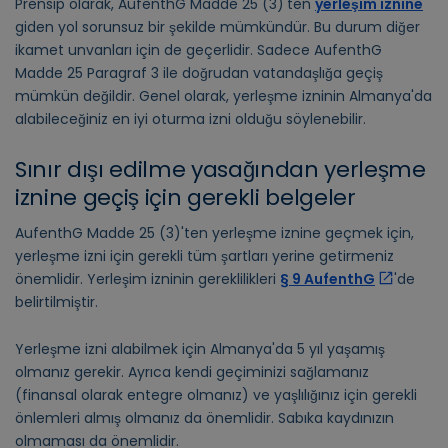
Prensip olarak, AufenthG Madde 25 (3)'ten
yerleşim iznine
giden yol sorunsuz bir şekilde mümkündür. Bu durum diğer
ikamet unvanları için de geçerlidir. Sadece AufenthG
Madde 25 Paragraf 3 ile doğrudan vatandaşlığa geçiş
mümkün değildir. Genel olarak, yerleşme izninin Almanya'da
alabileceğiniz en iyi oturma izni olduğu söylenebilir.
Sınır dışı edilme yasağından yerleşme
iznine geçiş için gerekli belgeler
AufenthG Madde 25 (3)'ten yerleşme iznine geçmek için,
yerleşme izni için gerekli tüm şartları yerine getirmeniz
önemlidir. Yerleşim izninin gereklilikleri
§ 9 AufenthG
'de
belirtilmiştir.
Yerleşme izni alabilmek için Almanya'da 5 yıl yaşamış
olmanız gerekir. Ayrıca kendi geçiminizi sağlamanız
(finansal olarak entegre olmanız) ve yaşlılığınız için gerekli
önlemleri almış olmanız da önemlidir. Sabıka kaydınızın
olmaması da önemlidir.