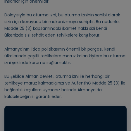
insanlar için önemlidir.
Dolayısıyla bu oturma izni, bu oturma izninin sahibi olarak
sizin için koruyucu bir mekanizmaya sahiptir. Bu nedenle,
Madde 25 (3) kapsamındaki ikamet hakkı sizi kendi
ülkenizde sizi tehdit eden tehlikelere karşı korur.
Almanya'nın iltica politikasının önemli bir parçası, kendi
ülkelerinde çeşitli tehlikelere maruz kalan kişilere bu oturma
izni şeklinde koruma sağlamaktır.
Bu şekilde Alman devleti, oturma izni ile herhangi bir
tehlikeye maruz kalmadığınızı ve AufenthG Madde 25 (3) ile
bağlantılı koşullara uymanız halinde Almanya'da
kalabileceğinizi garanti eder.