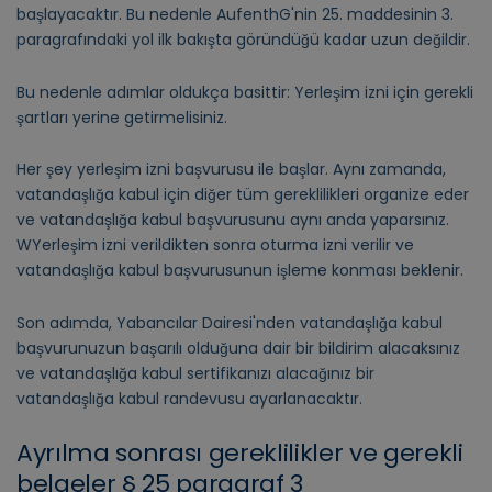
başlayacaktır. Bu nedenle AufenthG'nin 25. maddesinin 3.
paragrafındaki yol ilk bakışta göründüğü kadar uzun değildir.
Bu nedenle adımlar oldukça basittir: Yerleşim izni için gerekli
şartları yerine getirmelisiniz.
Her şey yerleşim izni başvurusu ile başlar. Aynı zamanda,
vatandaşlığa kabul için diğer tüm gereklilikleri organize eder
ve vatandaşlığa kabul başvurusunu aynı anda yaparsınız.
W
Yerleşim izni verildikten sonra oturma izni verilir ve
vatandaşlığa kabul başvurusunun işleme konması beklenir.
Son adımda, Yabancılar Dairesi'nden vatandaşlığa kabul
başvurunuzun başarılı olduğuna dair bir bildirim alacaksınız
ve vatandaşlığa kabul sertifikanızı alacağınız bir
vatandaşlığa kabul randevusu ayarlanacaktır.
Ayrılma sonrası gereklilikler ve gerekli
belgeler § 25 paragraf 3