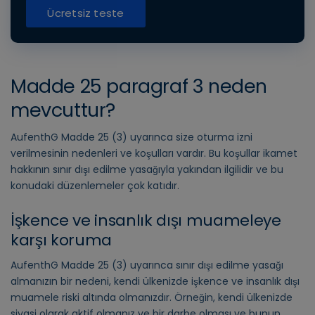
Ücretsiz teste
Madde 25 paragraf 3 neden
mevcuttur?
AufenthG Madde 25 (3) uyarınca size oturma izni
verilmesinin nedenleri ve koşulları vardır. Bu koşullar ikamet
hakkının sınır dışı edilme yasağıyla yakından ilgilidir ve bu
konudaki düzenlemeler çok katıdır.
İşkence ve insanlık dışı muameleye
karşı koruma
AufenthG Madde 25 (3) uyarınca sınır dışı edilme yasağı
almanızın bir nedeni, kendi ülkenizde işkence ve insanlık dışı
muamele riski altında olmanızdır. Örneğin, kendi ülkenizde
siyasi olarak aktif olmanız ve bir darbe olması ve bunun