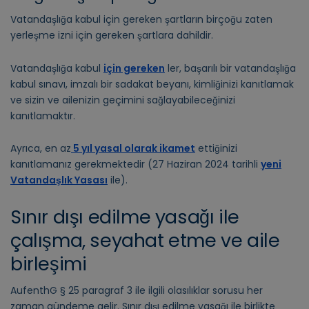
Vatandaşlığa kabul için gereken şartların birçoğu zaten
yerleşme izni için gereken şartlara dahildir.
Vatandaşlığa kabul
için gereken
ler, başarılı bir vatandaşlığa
kabul sınavı, imzalı bir sadakat beyanı, kimliğinizi kanıtlamak
ve sizin ve ailenizin geçimini sağlayabileceğinizi
kanıtlamaktır.
Ayrıca, en az
5 yıl yasal olarak ikamet
ettiğinizi
kanıtlamanız gerekmektedir (27 Haziran 2024 tarihli
yeni
Vatandaşlık Yasası
ile).
Sınır dışı edilme yasağı ile
çalışma, seyahat etme ve aile
birleşimi
AufenthG § 25 paragraf 3 ile ilgili olasılıklar sorusu her
zaman gündeme gelir. Sınır dışı edilme yasağı ile birlikte