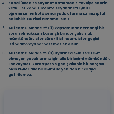
Kendi ülkenize seyahat etmemenizi tavsiye ederiz.
Yetkililer kendi ülkenize seyahat ettiğinizi
öğrenirse, en kötü senaryoda oturma izniniz iptal
edilebilir. Bu riski almamalısınız.
AufenthG Madde 25 (3) kapsamında herhangi bir
sorun olmaksızın kazançlı bir işte çalışmak
mümkündür. İster sürekli istihdam, ister geçici
istihdam veya serbest meslek olsun.
AufenthG Madde 29 (3) uyarınca eşiniz ve reşit
olmayan çocuklarınız için aile birleşimi mümkündür.
Ebeveynler, kardeşler ve geniş ailenin bir parçası
olan kişiler aile birleşimi ile yeniden bir araya
getirilemez.