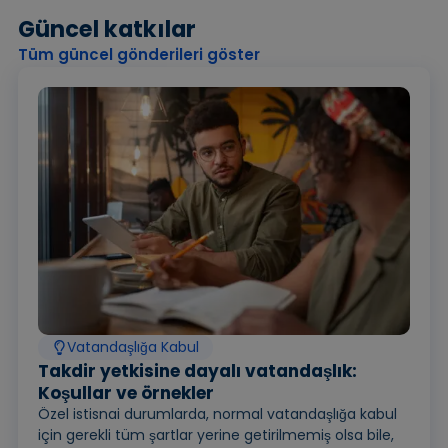
Güncel katkılar
Tüm güncel gönderileri göster
Vatandaşlığa Kabul
Takdir yetkisine dayalı vatandaşlık:
Koşullar ve örnekler
Özel istisnai durumlarda, normal vatandaşlığa kabul
için gerekli tüm şartlar yerine getirilmemiş olsa bile,