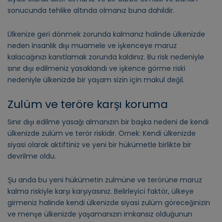
sonucunda tehlike altında olmanız buna dahildir.
Ülkenize geri dönmek zorunda kalmanız halinde ülkenizde
neden insanlık dışı muamele ve işkenceye maruz
kalacağınızı kanıtlamak zorunda kaldınız. Bu risk nedeniyle
sınır dışı edilmeniz yasaklandı ve işkence görme riski
nedeniyle ülkenizde bir yaşam sizin için makul değil.
Zulüm ve teröre karşı koruma
Sınır dışı edilme yasağı almanızın bir başka nedeni de kendi
ülkenizde zulüm ve terör riskidir. Örnek: Kendi ülkenizde
siyasi olarak aktiftiniz ve yeni bir hükümetle birlikte bir
devrilme oldu.
Şu anda bu yeni hükümetin zulmüne ve terörüne maruz
kalma riskiyle karşı karşıyasınız. Belirleyici faktör, ülkeye
girmeniz halinde kendi ülkenizde siyasi zulüm göreceğinizin
ve menşe ülkenizde yaşamanızın imkansız olduğunun