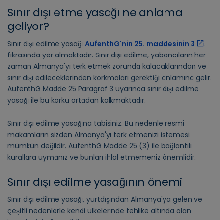
Sınır dışı etme yasağı ne anlama
geliyor?
Sınır dışı edilme yasağı
AufenthG'nin 25. maddesinin 3
.
fıkrasında yer almaktadır. Sınır dışı edilme, yabancıların her
zaman Almanya'yı terk etmek zorunda kalacaklarından ve
sınır dışı edileceklerinden korkmaları gerektiği anlamına gelir.
AufenthG Madde 25 Paragraf 3 uyarınca sınır dışı edilme
yasağı ile bu korku ortadan kalkmaktadır.
Sınır dışı edilme yasağına tabisiniz. Bu nedenle resmi
makamların sizden Almanya'yı terk etmenizi istemesi
mümkün değildir. AufenthG Madde 25 (3) ile bağlantılı
kurallara uymanız ve bunları ihlal etmemeniz önemlidir.
Sınır dışı edilme yasağının önemi
Sınır dışı edilme yasağı, yurtdışından Almanya'ya gelen ve
çeşitli nedenlerle kendi ülkelerinde tehlike altında olan