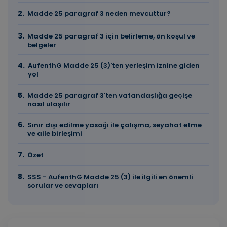
Madde 25 paragraf 3 neden mevcuttur?
Madde 25 paragraf 3 için belirleme, ön koşul ve
belgeler
AufenthG Madde 25 (3)'ten yerleşim iznine giden
yol
Madde 25 paragraf 3'ten vatandaşlığa geçişe
nasıl ulaşılır
Sınır dışı edilme yasağı ile çalışma, seyahat etme
ve aile birleşimi
Özet
SSS - AufenthG Madde 25 (3) ile ilgili en önemli
sorular ve cevapları