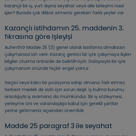
kazançlı bir iş, yurt dışına seyahat veya aile birleşimi nasıl
işler? Burada çok dikkat etmeniz gereken farklı şeyler var.
Kazançlı istihdamın 25. maddenin 3.
fıkrasına göre işleyişi
AufenthG Madde 25 (3) genel olarak kısıtlama olmaksızın
çalışmanıza izin verir. Kazanç getirici bir işte çalışmaya ilişkin
bilgiler oturma izninizde de belirtilmiştir. Dolayısıyla bir işte
çalışmanızın önünde hiçbir engel yoktur.
Geçici veya kalıcı bir pozisyona sahip olmanız fark etmez.
Serbest meslek de sizin için sorun değil. İş bulma kurumu
aracılığıyla iş aramanız da mümkündür. Bir iş sözleşmesi,
yerleşme izni ve vatandaşlığa kabul için gerekli şartları
yerine getirmeniz açısından önemlidir.
Madde 25 paragraf 3 ile seyahat