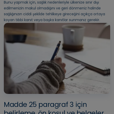
Bunu yapmak için, sağlık nedenleriyle ülkenize sınır dışı
edilmenizin makul olmadığını ve geri dönmeniz halinde
sağlığınızın ciddi şekilde tehlikeye gireceğini açıkça ortaya
koyan tıbbi kanıt veya başka kanıtlar sunmanız gerekir.
Madde 25 paragraf 3 için
belirleme, ön koşul ve belgeler