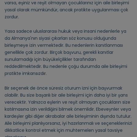
varsa, eşiniz ve reşit olmayan çocuklarınız için aile birleşimi
yasal olarak mümkündür, ancak pratikte uygulanması çok
zordur.
Yasa sadece uluslararası hukuk veya insani nedenlerle ya
da Almanya'nın siyasi çıkarları söz konusu olduğunda
birleşmeye izin vermektedir. Bu nedenlerin kanıtlanması
genellikle çok zordur. Birçok başvuru, gerekli kanıtlar
sunulamadığı için büyükelçilikler tarafından
reddedilmektedir. Bu nedenle çoğu durumda aile birleşimi
pratikte imkansızdır.
Bir seçenek de önce süresiz oturum izni için başvurmak
olabilir. Bu size başarılı bir aile birleşimi için daha iyi bir şans
verecektir. Yalnızca eşlerin ve reşit olmayan çocukların size
katılmasına izin verildiğini bilmek önemlidir. Ebeveynler veya
kardeşler gibi diğer akrabalar aile birleşiminin dışında tutulur.
Aile birleşimi planlıyorsanız, iyi hazırlanmalı ve seçeneklerinizi
dikkatlice kontrol etmek için muhtemelen yasal tavsiye