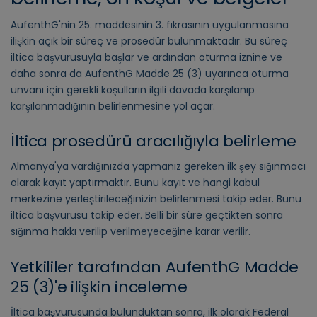
AufenthG'nin 25. maddesinin 3. fıkrasının uygulanmasına
ilişkin açık bir süreç ve prosedür bulunmaktadır. Bu süreç
iltica başvurusuyla başlar ve ardından oturma iznine ve
daha sonra da AufenthG Madde 25 (3) uyarınca oturma
unvanı için gerekli koşulların ilgili davada karşılanıp
karşılanmadığının belirlenmesine yol açar.
İltica prosedürü aracılığıyla belirleme
Almanya'ya vardığınızda yapmanız gereken ilk şey sığınmacı
olarak kayıt yaptırmaktır. Bunu kayıt ve hangi kabul
merkezine yerleştirileceğinizin belirlenmesi takip eder. Bunu
iltica başvurusu takip eder. Belli bir süre geçtikten sonra
sığınma hakkı verilip verilmeyeceğine karar verilir.
Yetkililer tarafından AufenthG Madde
25 (3)'e ilişkin inceleme
İltica başvurusunda bulunduktan sonra, ilk olarak Federal