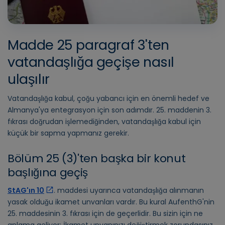
Madde 25 paragraf 3'ten
vatandaşlığa geçişe nasıl
ulaşılır
Vatandaşlığa kabul, çoğu yabancı için en önemli hedef ve
Almanya'ya entegrasyon için son adımdır. 25. maddenin 3.
fıkrası doğrudan işlemediğinden, vatandaşlığa kabul için
küçük bir sapma yapmanız gerekir.
Bölüm 25 (3)'ten başka bir konut
başlığına geçiş
StAG'ın 10
. maddesi uyarınca vatandaşlığa alınmanın
yasak olduğu ikamet unvanları vardır. Bu kural AufenthG'nin
25. maddesinin 3. fıkrası için de geçerlidir. Bu sizin için ne
anlama geliyor: İkamet unvanınızı değiştirmek zorundasınız