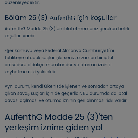
düzenleyecektir.
Bölüm 25 (3)
için koşullar
AufenthG
AufenthG Madde 25 (3)'ün ihlal etmemeniz gereken belirli
koşulları vardır.
Eğer kamuyu veya Federal Almanya Cumhuriyeti'ni
tehlikeye atacak suçlar işlerseniz, o zaman bir iptal
prosedürü oldukça mümkündür ve oturma izninizi
kaybetme riski yüksektir.
Aynı durum, kendi ülkenizde işlenen ve sonradan ortaya
çıkan savaş suçları için de geçerlidir. Bu durumda da iptal
davası açılması ve oturma izninin geri alınması riski vardır.
AufenthG Madde 25 (3)'ten
yerleşim iznine giden yol