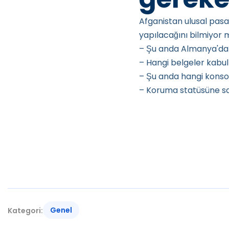
Afganistan ulusal pas
yapılacağını bilmiyor 
– Şu anda Almanya'da 
– Hangi belgeler kabul 
– Şu anda hangi konsolo
– Koruma statüsüne s
Genel
Kategori: