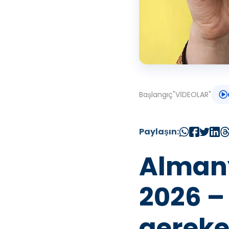
Başlangıç
"
VİDEOLAR
"
Paylaşın:
Alman
2026 –
gereke