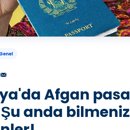
Genel
ya'da Afgan pasa
 Şu anda bilmeniz
nler!