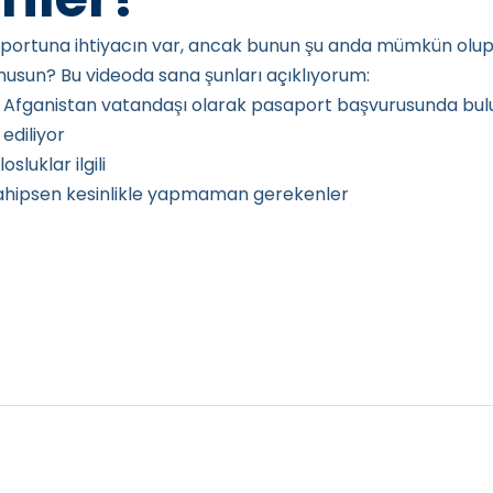
aportuna ihtiyacın var, ancak bunun şu anda mümkün olup 
musun? Bu videoda sana şunları açıklıyorum:
Afganistan vatandaşı olarak pasaport başvurusunda bulun
ediliyor
sluklar ilgili
ahipsen kesinlikle yapmaman gerekenler