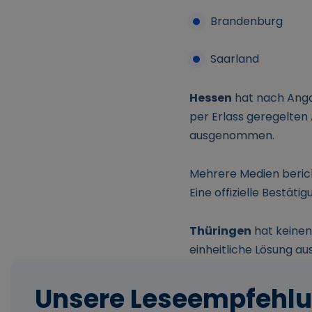
Brandenburg
Saarland
Hessen
hat nach Anga
per Erlass geregelten 
ausgenommen.
Mehrere Medien beric
Eine offizielle Bestät
Thüringen
hat keinen 
einheitliche Lösung aus
Unsere Leseempfehl