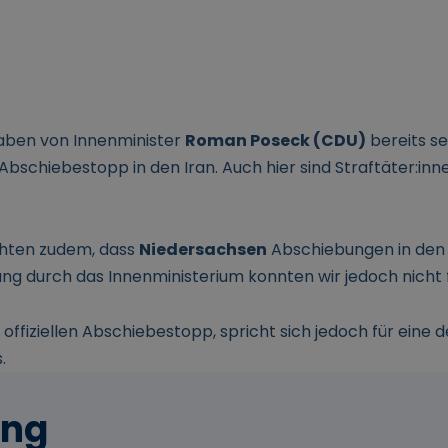
ben von Innenminister
Roman Poseck (CDU)
bereits se
Abschiebestopp in den Iran. Auch hier sind Straftäter:in
hten zudem, dass
Niedersachsen
Abschiebungen in den I
igung durch das Innenministerium konnten wir jedoch nicht 
offiziellen Abschiebestopp, spricht sich jedoch für eine 
.
ung