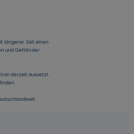
it längerer Zeit einen
nen und Gefährder
ran derzeit aussetzt.
finden.
deutschlandweit