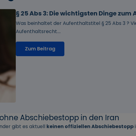
§ 25 Abs 3: Die wichtigsten Dinge zu
Was beinhaltet der Aufenthaltstitel § 25 Abs 3 ? V
Aufenthaltsrecht....
Zum Beitrag
ohne Abschiebestopp in den Iran
nder gibt es aktuell
keinen offiziellen Abschiebestopp
i