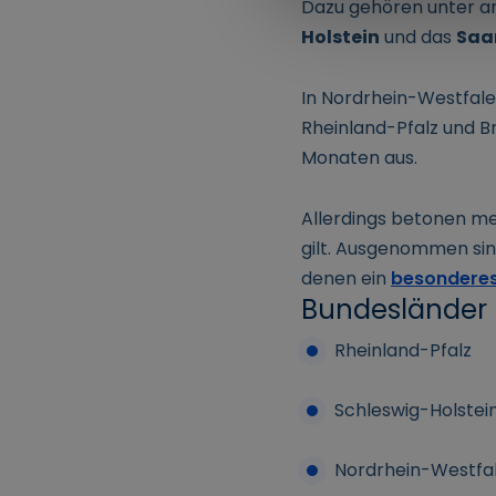
Dazu gehören unter 
Holstein
und das
Saa
In Nordrhein-Westfale
Rheinland-Pfalz und B
Monaten aus.
Allerdings betonen m
gilt. Ausgenommen sind
denen ein
besonderes
Bundesländer 
Rheinland-Pfalz
Schleswig-Holstei
Nordrhein-Westfa