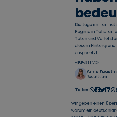
bedeu
Die Lage im Iran ha
Regime in Teheran 
Toten und Verletzt
diesem Hintergrund
ausgesetzt.
VERFASST VON:
Anna Faust
Redakteurin
Teilen:
Wir geben einen
Über
warum ein deutschla