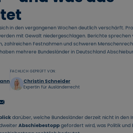
tet
t sich in den vergangenen Wochen deutlich verschärft. Pr
werden mit Gewalt niedergeschlagen. Berichte sprechen
en, zahlreichen Festnahmen und schweren Menschenrecht
 haben mehrere Bundesländer in Deutschland Abschiebun
FACHLICH GEPRÜFT VON:
mann
Christin Schneider
Expertin für Ausländerrecht
blick
darüber, welche Bundesländer derzeit nicht in den 
ndweiter
Abschiebestopp
gefordert wird, was Politik un