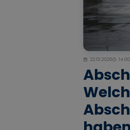
22.01.2026
14:00
Absch
Welch
Absch
haben