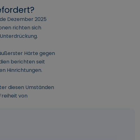
fordert?
Ende Dezember 2025
nen richten sich
e Unterdrückung.
 äußerster Härte gegen
ien berichten seit
n Hinrichtungen.
ter diesen Umständen
Freiheit von