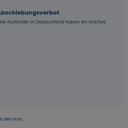
m Abschiebungsverbot
iele Ausländer in Deutschland haben ein solches
n den Iran.