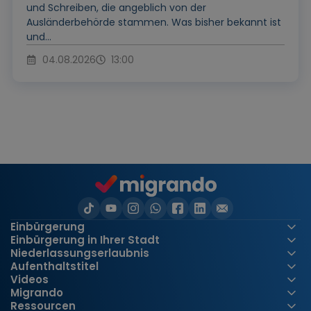
und Schreiben, die angeblich von der
Ausländerbehörde stammen. Was bisher bekannt ist
und...
04.08.2026
13:00
Einbürgerung
Einbürgerung in Ihrer Stadt
Niederlassungserlaubnis
Aufenthaltstitel
Videos
Migrando
Ressourcen