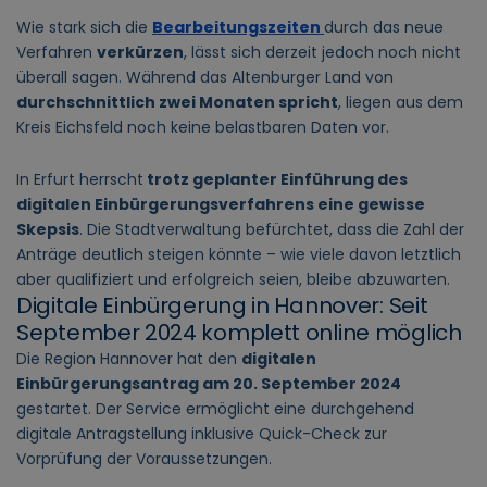
Wie stark sich die
Bearbeitungszeiten
durch das neue
Verfahren
verkürzen
, lässt sich derzeit jedoch noch nicht
überall sagen. Während das Altenburger Land von
durchschnittlich zwei Monaten spricht
, liegen aus dem
Kreis Eichsfeld noch keine belastbaren Daten vor.
In Erfurt herrscht
trotz geplanter Einführung des
digitalen Einbürgerungsverfahrens eine gewisse
Skepsis
. Die Stadtverwaltung befürchtet, dass die Zahl der
Anträge deutlich steigen könnte – wie viele davon letztlich
aber qualifiziert und erfolgreich seien, bleibe abzuwarten.
Digitale Einbürgerung in Hannover: Seit
September 2024 komplett online möglich
Die Region Hannover hat den
digitalen
Einbürgerungsantrag am 20. September 2024
gestartet. Der Service ermöglicht eine durchgehend
digitale Antragstellung inklusive Quick-Check zur
Vorprüfung der Voraussetzungen.