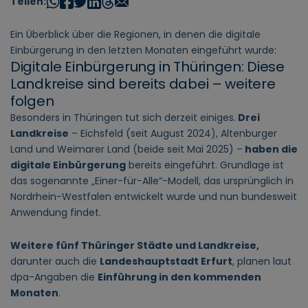
Teilen:
Ein Überblick über die Regionen, in denen die digitale
Einbürgerung in den letzten Monaten eingeführt wurde:
Digitale Einbürgerung in Thüringen: Diese
Landkreise sind bereits dabei – weitere
folgen
Besonders in Thüringen tut sich derzeit einiges.
Drei
Landkreise
– Eichsfeld (seit August 2024), Altenburger
Land und Weimarer Land (beide seit Mai 2025) –
haben die
digitale Einbürgerung
bereits eingeführt. Grundlage ist
das sogenannte „Einer-für-Alle“-Modell, das ursprünglich in
Nordrhein-Westfalen entwickelt wurde und nun bundesweit
Anwendung findet.
Weitere fünf Thüringer Städte und Landkreise,
darunter auch die
Landeshauptstadt Erfurt
, planen laut
dpa-Angaben die
Einführung in den kommenden
Monaten
.