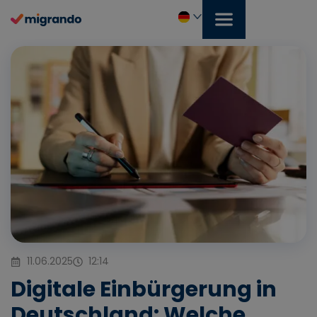
Zum
Inhalt
springen
Deutsch
11.06.2025
12:14
Digitale Einbürgerung in
Deutschland: Welche