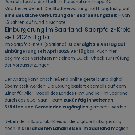
Parallel stockte die Stadt ihr Personal um knapp 40
Mitarbeitende auf. Die Stadtverwaltung hofft langfristig auf
eine deutliche Verkürzung der Bearbeitungszeit
– von
1,5 Jahren auf rund 4 Monate.
Einbürgerung im Saarland: Saarpfalz-Kreis
seit 2025 digital
Im Saarpfalz-Kreis (Saarland) ist der
digitale Antrag auf
Einbürgerung seit April 2025 verfügbar
. Auch hier
beginnt das Verfahren mit einem Quick-Check zur Prüfung
der Voraussetzungen.
Der Antrag kann anschließend online gestellt und digital
übermittelt werden. Die Lösung basiert ebenfalls auf dem
„Einer für Alle“-Modell des Landes NRW und soll im Saarland
durch das eGo-Saar-Team
zukünftig in weiteren
Städten und Gemeinden zugänglich
gemacht werden.
Neben dem Saarpfalz-Kreis ist die digitale Einbürgerung
noch
in drei anderen Landkreisen im Saarland
möglich.