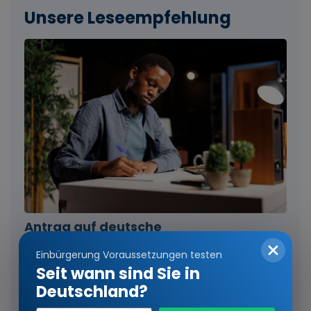
Unsere Leseempfehlung
Antrag auf deutsche
Staatsangehörigkeit: Dieses Formular
Einbürgerung Voraussetzungen testen
brauchen Sie
Seit wann sind Sie in
Erfahren Sie alles zum Formular für den Antrag zur
Deutschland?
deutschen Staatsangehörigkeit. Was steht im