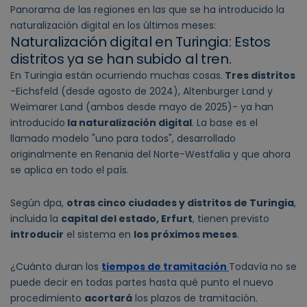
Panorama de las regiones en las que se ha introducido la
naturalización digital en los últimos meses:
Naturalización digital en Turingia: Estos
distritos ya se han subido al tren.
En Turingia están ocurriendo muchas cosas.
Tres distritos
-Eichsfeld (desde agosto de 2024), Altenburger Land y
Weimarer Land (ambos desde mayo de 2025)- ya han
introducido
la naturalización digital
. La base es el
llamado modelo "uno para todos", desarrollado
originalmente en Renania del Norte-Westfalia y que ahora
se aplica en todo el país.
Según dpa,
otras cinco ciudades y distritos de Turingia
,
incluida la
capital del estado, Erfurt
, tienen previsto
introducir
el sistema en
los próximos meses
.
¿Cuánto duran los
tiempos de tramitación
Todavía no se
puede decir en todas partes hasta qué punto el nuevo
procedimiento
acortará
los plazos de tramitación.