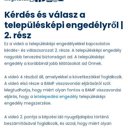
Kérdés és válasz a
településképi engedélyről |
2. rész
Ez a videó a településképi engedélyekkel kapcsolatos
kérdés- és válaszsorozat 2. része. A településképi engedély
nagyobb tervezési biztonságot ad. A településképi
engedély a korábbinál jobb kilátásokat ad Önnek.
A videó 4 részből áll, amelyekkel a következőkkel foglalkozik.
A videó első része a BAMF visszavonási eljárásáról szól.
Megtudhatja, hogy miért olyan fontos a BAMF visszavonási
eljárás, hogy a
letelepedési engedély
településképi
engedély megszerzése.
A videó 2. pontja a képzési idő nyugdíjalapba történő
beszámításával foglalkozik, és azzal, hogy miért olyan