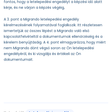
fontos, hogy a letelepedési engedélyt a képzési idő alatt
kérje, és ne várjon a képzés végéig,
A 3. pont a Migrando letelepedési engedély
kérelmezésének folyamatával foglalkozik. Itt részletesen
ismertetjük az összes lépést a Migrando való első
kapcsolatfelvételtől a dokumentumok ellenőrzéséig és a
kérelem benyújtásáig. A 4. pont elmagyarázza, hogy miért
nem Migrando dönt végső soron az Ön letelepedési
engedélyéről, és ki vizsgálja és értékeli az Ön
dokumentumait.