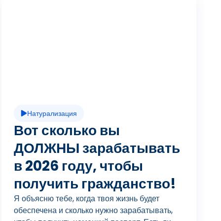
В
о
с
Натурализация
п
Вот сколько вы
ДОЛЖНЫ зарабатывать
в 2026 году, чтобы
р
получить гражданство!
Я объясню тебе, когда твоя жизнь будет
обеспечена и сколько нужно зарабатывать,