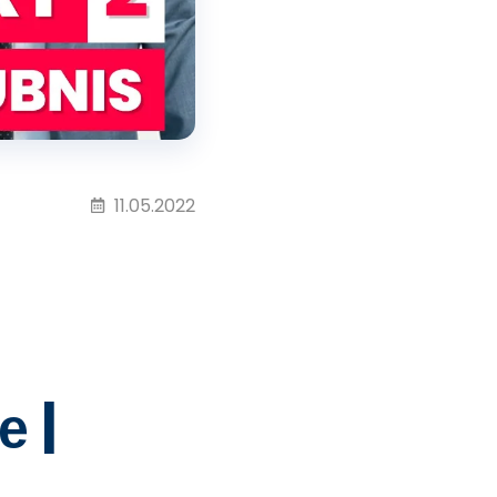
11.05.2022
 |