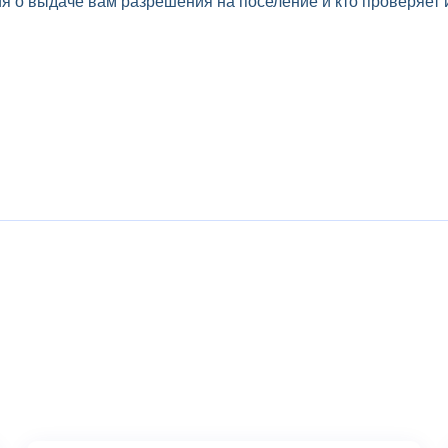
я о выдаче вам разрешения на поселение и кто проверяет 