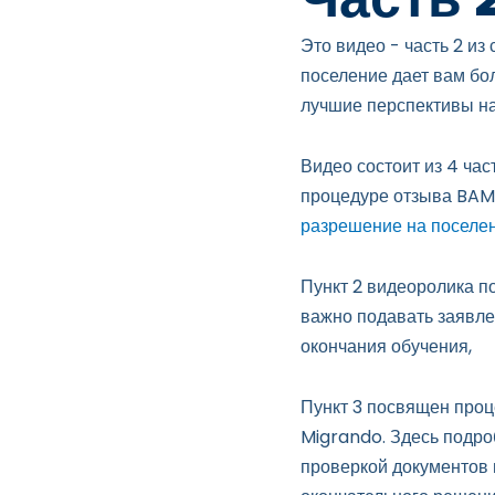
Это видео - часть 2 из
поселение дает вам бо
лучшие перспективы на
Видео состоит из 4 ча
процедуре отзыва BAMF
разрешение на поселе
Пункт 2 видеоролика п
важно подавать заявле
окончания обучения,
Пункт 3 посвящен проц
Migrando. Здесь подро
проверкой документов 