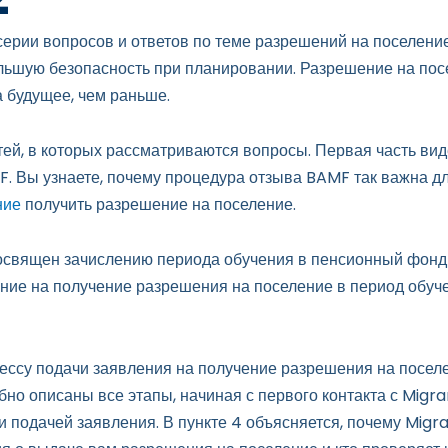
 серии вопросов и ответов по теме разрешений на поселени
льшую безопасность при планировании. Разрешение на пос
 будущее, чем раньше.
стей, в которых рассматриваются вопросы. Первая часть ви
. Вы узнаете, почему процедура отзыва BAMF так важна д
ние
получить разрешение на поселение.
освящен зачислению периода обучения в пенсионный фонд и
ние на получение разрешения на поселение в период обуче
ессу подачи заявления на получение разрешения на поселе
бно описаны все этапы, начиная с первого контакта с Migr
и подачей заявления. В пункте 4 объясняется, почему Migr