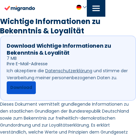
Zum
Inhalt
springen
Deutsch
Wichtige Informationen zu
Bekenntnis & Loyalität
Download Wichtige Informationen zu
Bekenntnis & Loyalität
7 MB
Abschnitt
Ich akzeptiere die
Datenschutzerklärung
und stimme der
Verarbeitung meiner personenbezogenen Daten zu.
Download
Dieses Dokument vermittelt grundlegende Informationen zu
den staatlichen Grundlagen der Bundesrepublik Deutschland
sowie zum Bekenntnis zur freiheitlich-demokratischen
Grundordnung und zur Loyalitätserklärung. Es erklärt
verständlich, welche Werte und Prinzipien dem Grundgesetz