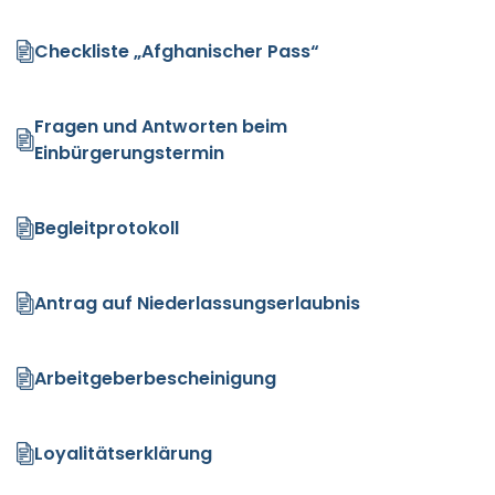
Checkliste „Afghanischer Pass“
Fragen und Antworten beim
Einbürgerungstermin
Begleitprotokoll
Antrag auf Niederlassungserlaubnis
Arbeitgeberbescheinigung
Loyalitätserklärung