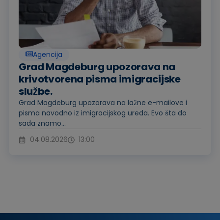
Agencija
Grad Magdeburg upozorava na
krivotvorena pisma imigracijske
službe.
Grad Magdeburg upozorava na lažne e-mailove i
pisma navodno iz imigracijskog ureda. Evo šta do
sada znamo...
04.08.2026
13:00