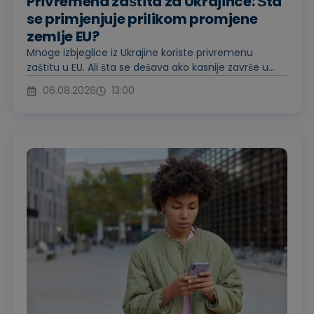
Privremena zaštita za Ukrajince: Šta
se primjenjuje prilikom promjene
zemlje EU?
Mnoge izbjeglice iz Ukrajine koriste privremenu
zaštitu u EU. Ali šta se dešava ako kasnije završe u...
06.08.2026
13:00