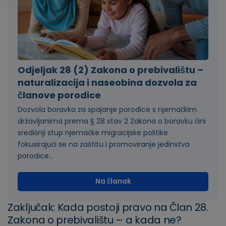
Odjeljak 28 (2) Zakona o prebivalištu –
naturalizacija i naseobina dozvola za
članove porodice
Dozvola boravka za spajanje porodice s njemačkim
državljanima prema § 28 stav 2 Zakona o boravku čini
središnji stup njemačke migracijske politike
fokusirajući se na zaštitu i promoviranje jedinstva
porodice...
Na članak
Zaključak: Kada postoji pravo na Član 28.
Zakona o prebivalištu – a kada ne?