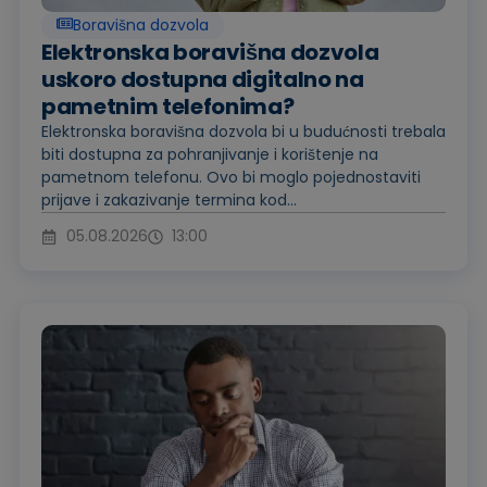
Boravišna dozvola
Elektronska boravišna dozvola
uskoro dostupna digitalno na
pametnim telefonima?
Elektronska boravišna dozvola bi u budućnosti trebala
biti dostupna za pohranjivanje i korištenje na
pametnom telefonu. Ovo bi moglo pojednostaviti
prijave i zakazivanje termina kod...
05.08.2026
13:00