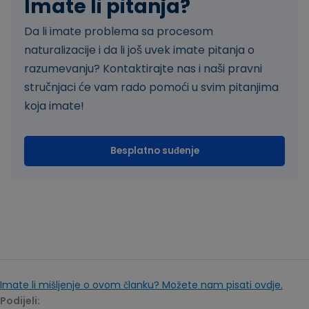
Imate li pitanja?
Da li imate problema sa procesom
naturalizacije i da li još uvek imate pitanja o
razumevanju? Kontaktirajte nas i naši pravni
stručnjaci će vam rado pomoći u svim pitanjima
koja imate!
Besplatno suđenje
Imate li mišljenje o ovom članku? Možete nam pisati ovdje.
Podijeli: