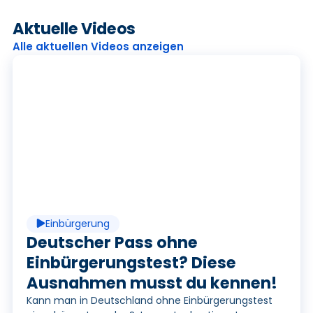
Aktuelle Videos
Alle aktuellen Videos anzeigen
P
l
a
Einbürgerung
y
Deutscher Pass ohne
Einbürgerungstest? Diese
Ausnahmen musst du kennen!
Kann man in Deutschland ohne Einbürgerungstest