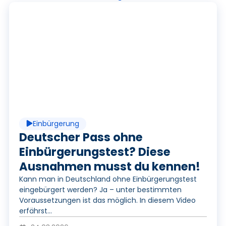
P
l
a
Einbürgerung
y
Deutscher Pass ohne
Einbürgerungstest? Diese
Ausnahmen musst du kennen!
V
Kann man in Deutschland ohne Einbürgerungstest
eingebürgert werden? Ja – unter bestimmten
Voraussetzungen ist das möglich. In diesem Video
erfährst...