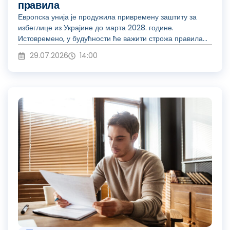
правила
Европска унија је продужила привремену заштиту за
избеглице из Украјине до марта 2028. године.
Истовремено, у будућности ће важити строжа правила...
29.07.2026
14:00