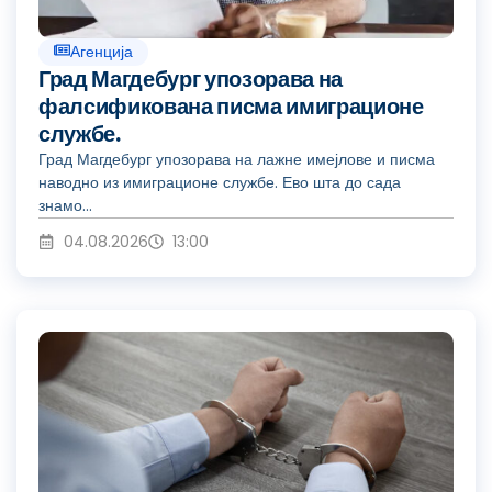
Агенција
Град Магдебург упозорава на
фалсификована писма имиграционе
службе.
Град Магдебург упозорава на лажне имејлове и писма
наводно из имиграционе службе. Ево шта до сада
знамо...
04.08.2026
13:00