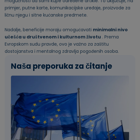
mogućnosti da sami kupe određene artikle. To uključuje, na
primjer, putne karte, komunikacijske uređaje, proizvode za
ličnu njegu i sitne kućanske predmete.
Nadalje, beneficije moraju omogućavati
minimalni nivo
učešća u društvenom i kulturnom životu
. Prema
Evropskom sudu pravde, ovo je važno za zaštitu
dostojanstva i mentalnog zdravlja pogođenih osoba.
Naša preporuka za čitanje