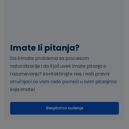
Imate li pitanja?
Da li imate problema sa procesom
naturalizacije i da li još uvek imate pitanja o
razumevanju? Kontaktirajte nas i naši pravni
stručnjaci će vam rado pomoći u svim pitanjima
koja imate!
Besplatno suđenje