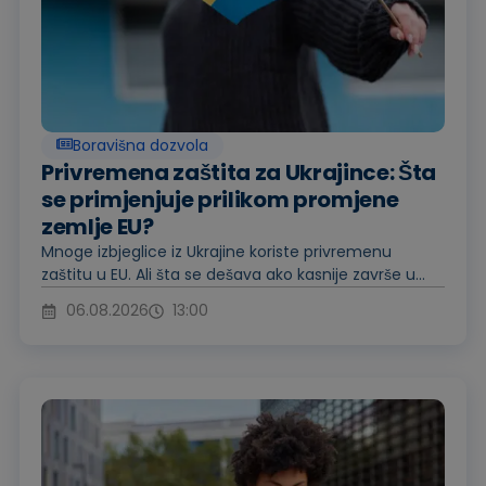
Boravišna dozvola
Privremena zaštita za Ukrajince: Šta
se primjenjuje prilikom promjene
zemlje EU?
Mnoge izbjeglice iz Ukrajine koriste privremenu
zaštitu u EU. Ali šta se dešava ako kasnije završe u...
06.08.2026
13:00