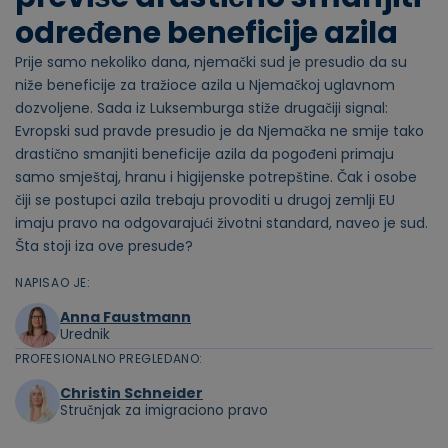
određene beneficije azila
Prije samo nekoliko dana, njemački sud je presudio da su
niže beneficije za tražioce azila u Njemačkoj uglavnom
dozvoljene. Sada iz Luksemburga stiže drugačiji signal:
Evropski sud pravde presudio je da Njemačka ne smije tako
drastično smanjiti beneficije azila da pogođeni primaju
samo smještaj, hranu i higijenske potrepštine. Čak i osobe
čiji se postupci azila trebaju provoditi u drugoj zemlji EU
imaju pravo na odgovarajući životni standard, naveo je sud.
Šta stoji iza ove presude?
NAPISAO JE:
Anna Faustmann
Urednik
PROFESIONALNO PREGLEDANO:
Christin Schneider
Stručnjak za imigraciono pravo