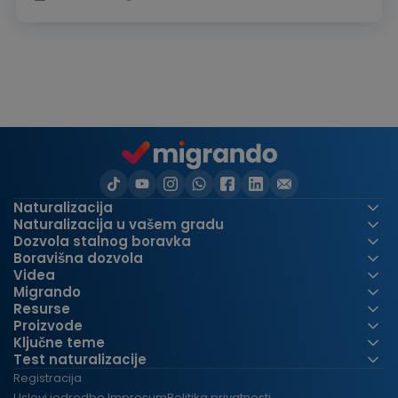
Naturalizacija
Naturalizacija u vašem gradu
Dozvola stalnog boravka
Boravišna dozvola
Videa
Migrando
Resurse
Proizvode
Ključne teme
Test naturalizacije
Registracija
Uslovi i
odredbe Impresum
Politika privatnosti