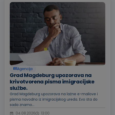
Agencija
Grad Magdeburg upozorava na
krivotvorena pisma imigracijske
službe.
Grad Magdeburg upozorava na lažne e-mailove i
pisma navodno iz imigracijskog ureda. Evo šta do
sada znamo...
04.08.2026
13:00