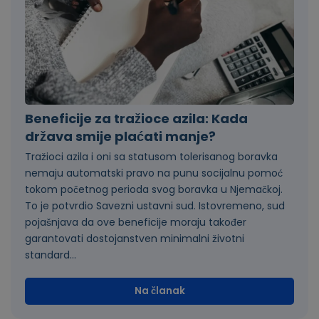
Beneficije za tražioce azila: Kada
država smije plaćati manje?
Tražioci azila i oni sa statusom tolerisanog boravka
nemaju automatski pravo na punu socijalnu pomoć
tokom početnog perioda svog boravka u Njemačkoj.
To je potvrdio Savezni ustavni sud. Istovremeno, sud
pojašnjava da ove beneficije moraju također
garantovati dostojanstven minimalni životni
standard...
Na članak