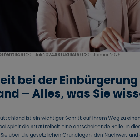
ffentlicht:
30. Juli 2024
Aktualisiert:
30. Januar 2026
heit bei der Einbürgerung
nd – Alles, was Sie wis
utschland ist ein wichtiger Schritt auf Ihrem Weg zu ein
i spielt die Straffreiheit eine entscheidende Rolle. In d
s Sie über die gesetzlichen Grundlagen, den Nachweis und