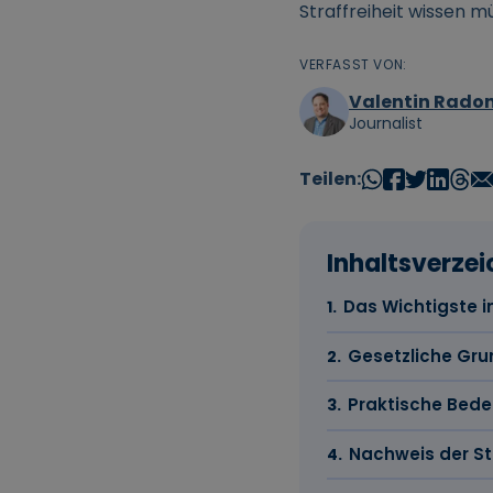
Straffreiheit wissen m
VERFASST VON:
Valentin Radon
Journalist
Teilen:
Inhaltsverzei
Das Wichtigste i
Gesetzliche Grun
Praktische Bedeu
Nachweis der Str