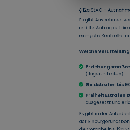
§ 12a StAG – Ausnahmen
Es gibt Ausnahmen von
und Ihr Antrag auf di
eine gute Kontrolle für
Welche Verurteilunge
Erziehungsmaßreg
(Jugendstrafen)
Geldstrafen bis 
Freiheitsstrafen 
ausgesetzt und erl
Es gibt in der Aufarbe
der Einbürgerungsbeh
die Vorgabe in § 12a 