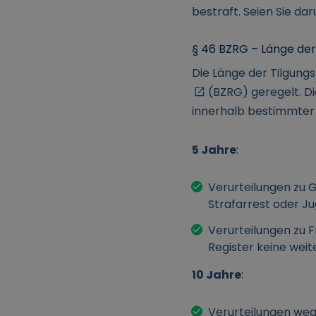
bestraft. Seien Sie da
§ 46 BZRG – Länge der 
Die Länge der Tilgungs
(BZRG) geregelt. Di
innerhalb bestimmter 
5 Jahre
:
Verurteilungen zu G
Strafarrest oder Ju
Verurteilungen zu F
Register keine weit
10 Jahre
:
Verurteilungen weg