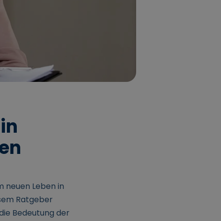
 in
sen
em neuen Leben in
iesem Ratgeber
 die Bedeutung der