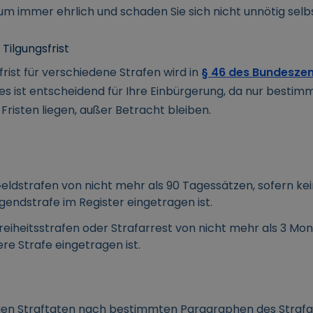
rum immer ehrlich und schaden Sie sich nicht unnötig selb
Tilgungsfrist
frist für verschiedene Strafen wird in
§ 46 des Bundeszen
es ist entscheidend für Ihre Einbürgerung, da nur bestimm
Fristen liegen, außer Betracht bleiben.
eldstrafen von nicht mehr als 90 Tagessätzen, sofern kein
gendstrafe im Register eingetragen ist.
reiheitsstrafen oder Strafarrest von nicht mehr als 3 Mo
ere Strafe eingetragen ist.
en Straftaten nach bestimmten Paragraphen des Strafge