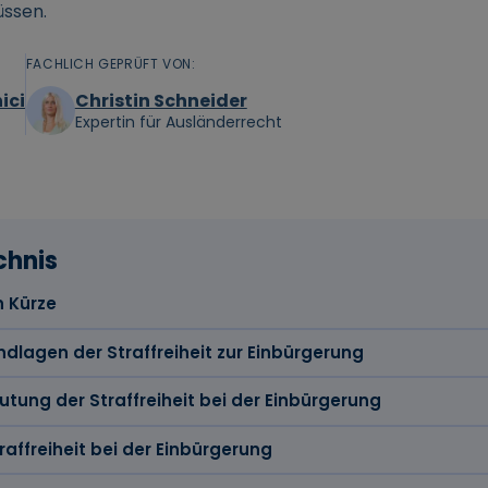
üssen.
FACHLICH GEPRÜFT VON:
ici
Christin Schneider
Expertin für Ausländerrecht
chnis
n Kürze
dlagen der Straffreiheit zur Einbürgerung
tung der Straffreiheit bei der Einbürgerung
affreiheit bei der Einbürgerung