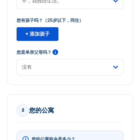
您有孩子吗？（25岁以下，同住）
+ 添加孩子
您是单亲父母吗？
i
您的公寓
2
您的公寓租金是多少？
i