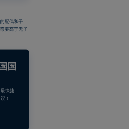
的配偶和子
额要高于无子
国国
是最快捷
建议！