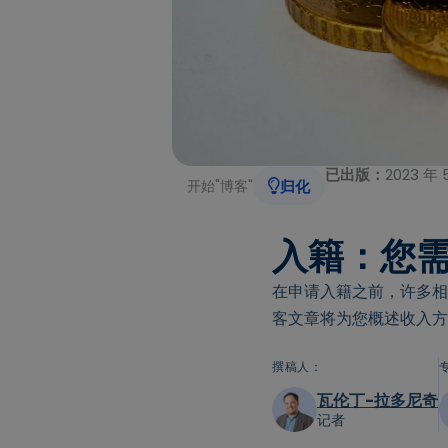
已出版：
2023 年 
开始
"
博客
"
归化
入籍：您
在申请入籍之前，许多相
客文章将为您概述收入方
撰稿人：
瓦伦丁-拉多尼奇
记者