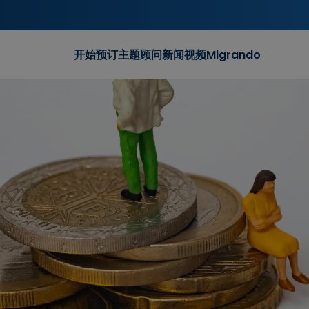
开始
预订
主题
顾问
新闻
视频
Migrando