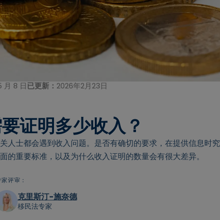
5 月 8 日
已更新：
2026年2月23日
需要证明多少收入？
关人士都会遇到收入问题。是否有确切的要求，在提供信息时究
面的重要标准，以及为什么收入证明的数量会有很大差异。
专家评审：
克里斯汀-施奈德
移民法专家