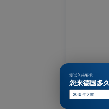
测试入籍要求
您来德国多
入
学
年
积极的预测