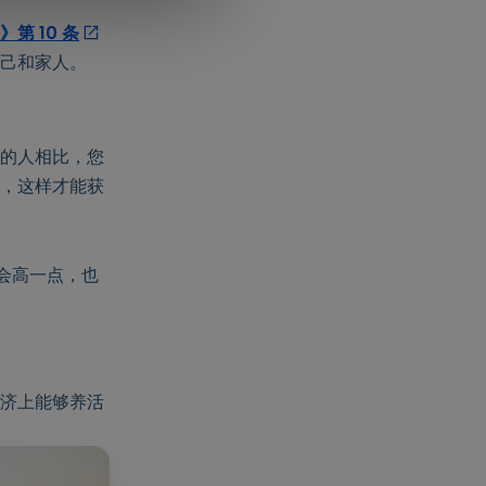
》第 10 条
己和家人。
的人相比，您
，这样才能获
会高一点，也
济上能够养活