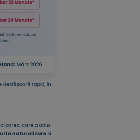
 desfășoară rapid, în
alizarea, care a adus
ul la naturalizare
și