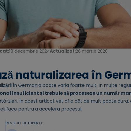
cat:
18 decembrie 2024
Actualizat:
26 martie 2026
ză naturalizarea în Ger
izării în Germania poate varia foarte mult. În multe regiu
onal insuficient și trebuie să proceseze un număr mar
târzieri. În acest articol, veți afla cât de mult poate dura,
eți face pentru a accelera procesul.
REVIZUIT DE EXPERȚI: