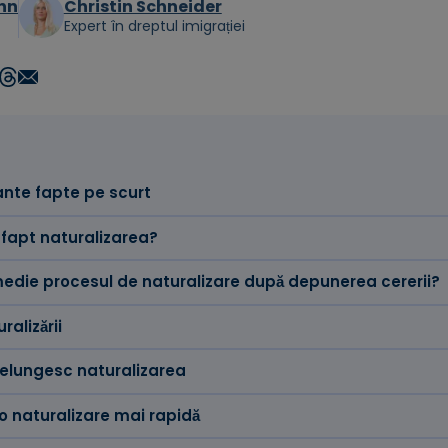
nn
Christin Schneider
Expert în dreptul imigrației
nte fapte pe scurt
fapt naturalizarea?
medie procesul de naturalizare după depunerea cererii?
ralizării
relungesc naturalizarea
 o naturalizare mai rapidă