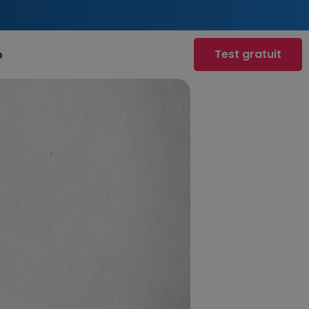
Test gratuit
o