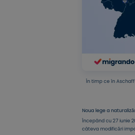
În timp ce în Aschaf
Noua lege a naturalizăr
Începând cu 27 iunie 2
câteva modificări imp