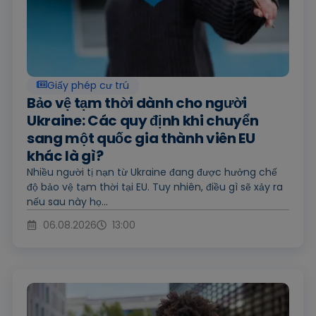
Giấy phép cư trú
Bảo vệ tạm thời dành cho người
Ukraine: Các quy định khi chuyển
sang một quốc gia thành viên EU
khác là gì?
Nhiều người tị nạn từ Ukraine đang được hưởng chế
độ bảo vệ tạm thời tại EU. Tuy nhiên, điều gì sẽ xảy ra
nếu sau này họ...
06.08.2026
13:00