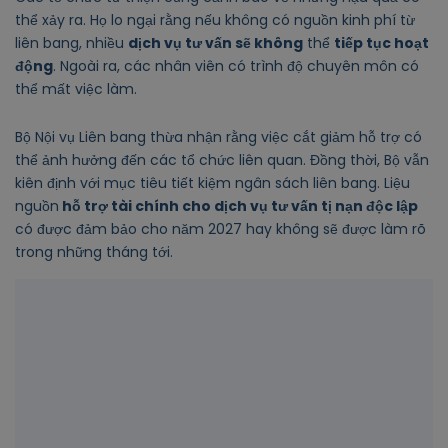
thể xảy ra. Họ lo ngại rằng nếu không có nguồn kinh phí từ
liên bang, nhiều
dịch vụ tư vấn sẽ không
thể
tiếp tục hoạt
động
. Ngoài ra, các nhân viên có trình độ chuyên môn có
thể mất việc làm.
Bộ Nội vụ Liên bang thừa nhận rằng việc cắt giảm hỗ trợ có
thể ảnh hưởng đến các tổ chức liên quan. Đồng thời, Bộ vẫn
kiên định với mục tiêu tiết kiệm ngân sách liên bang. Liệu
nguồn
hỗ trợ tài chính cho dịch vụ tư vấn tị nạn độc lập
có được đảm bảo cho năm 2027 hay không sẽ được làm rõ
trong những tháng tới.