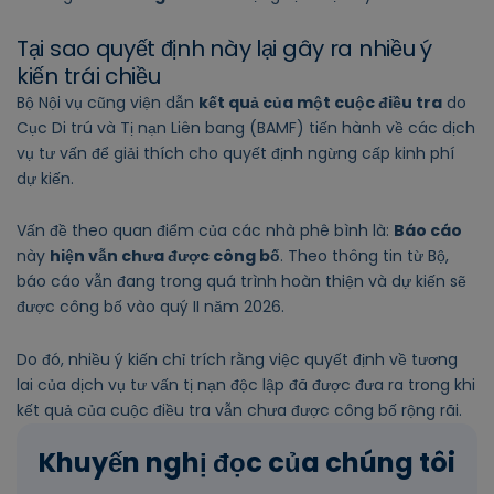
Tại sao quyết định này lại gây ra nhiều ý
kiến trái chiều
Bộ Nội vụ cũng viện dẫn
kết quả của một cuộc điều tra
do
Cục Di trú và Tị nạn Liên bang (BAMF) tiến hành về các dịch
vụ tư vấn để giải thích cho quyết định ngừng cấp kinh phí
dự kiến.
Vấn đề theo quan điểm của các nhà phê bình là:
Báo cáo
này
hiện vẫn chưa được công bố
. Theo thông tin từ Bộ,
báo cáo vẫn đang trong quá trình hoàn thiện và dự kiến sẽ
được công bố vào quý II năm 2026.
Do đó, nhiều ý kiến chỉ trích rằng việc quyết định về tương
lai của dịch vụ tư vấn tị nạn độc lập đã được đưa ra trong khi
kết quả của cuộc điều tra vẫn chưa được công bố rộng rãi.
Khuyến nghị đọc của chúng tôi