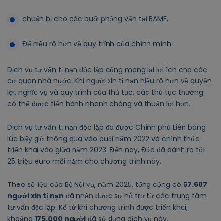
chuẩn bị cho các buổi phỏng vấn tại BAMF,
Để hiểu rõ hơn về quy trình của chính mình
Dịch vụ tư vấn tị nạn độc lập cũng mang lại lợi ích cho các
cơ quan nhà nước. Khi người xin tị nạn hiểu rõ hơn về quyền
lợi, nghĩa vụ và quy trình của thủ tục, các thủ tục thường
có thể được tiến hành nhanh chóng và thuận lợi hơn.
Dịch vụ tư vấn tị nạn độc lập đã được Chính phủ Liên bang
lúc bấy giờ thông qua vào cuối năm 2022 và chính thức
triển khai vào giữa năm 2023. Đến nay, Đức đã dành ra tới
25 triệu euro mỗi năm cho chương trình này.
Theo số liệu của Bộ Nội vụ, năm 2025, tổng cộng có
67.687
người xin tị nạn
đã nhận được sự hỗ trợ từ các trung tâm
tư vấn độc lập. Kể từ khi chương trình được triển khai,
khoảng
175.000 người
đã sử dụng dịch vụ này.