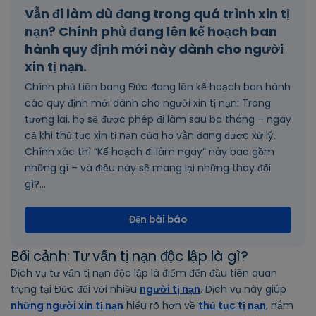
Vẫn đi làm dù đang trong quá trình xin tị
nạn? Chính phủ đang lên kế hoạch ban
hành quy định mới này dành cho người
xin tị nạn.
Chính phủ Liên bang Đức đang lên kế hoạch ban hành
các quy định mới dành cho người xin tị nạn: Trong
tương lai, họ sẽ được phép đi làm sau ba tháng – ngay
cả khi thủ tục xin tị nạn của họ vẫn đang được xử lý.
Chính xác thì “Kế hoạch đi làm ngay” này bao gồm
những gì – và điều này sẽ mang lại những thay đổi
gì?...
Đến bài báo
Bối cảnh: Tư vấn tị nạn độc lập là gì?
Dịch vụ tư vấn tị nạn độc lập là điểm đến đầu tiên quan
trọng tại Đức đối với nhiều
người tị nạn
. Dịch vụ này giúp
những người xin tị nạn
hiểu rõ hơn về
thủ tục tị nạn
, nắm